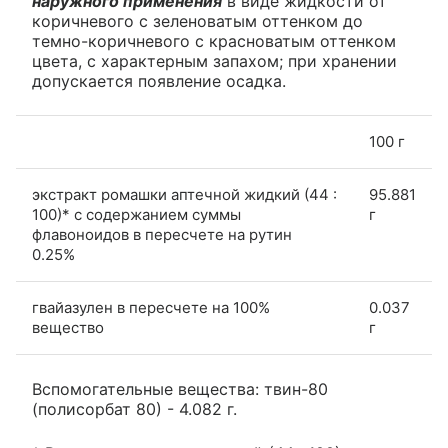
наружного применения
в виде жидкости от
коричневого с зеленоватым оттенком до
темно-коричневого с красноватым оттенком
цвета, с характерным запахом; при хранении
допускается появление осадка.
100 г
экстракт ромашки аптечной жидкий (44 :
95.881
100)* с содержанием суммы
г
флавоноидов в пересчете на рутин
0.25%
гвайазулен в пересчете на 100%
0.037
вещество
г
Вспомогательные вещества: твин-80
(полисорбат 80) - 4.082 г.