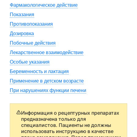
Фармакологическое действие
Показания
Противопоказания
Дозировка
Побочные действия
Лекарственное взаимодействие
Особые указания
Беременность и лактация
Применение в детском возрасте
При нарушениях функции печени
Информация о рецептурных препаратах
предназначена только для
специалистов. Пациенты не должны
использовать инструкцию в качестве