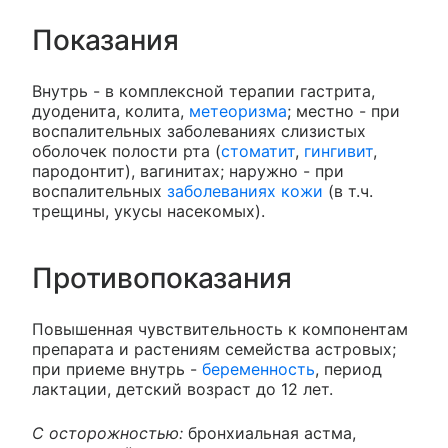
Показания
Внутрь - в комплексной терапии гастрита,
дуоденита, колита,
метеоризма
; местно - при
воспалительных заболеваниях слизистых
оболочек полости рта (
стоматит
,
гингивит
,
пародонтит), вагинитах; наружно - при
воспалительных
заболеваниях кожи
(в т.ч.
трещины, укусы насекомых).
Противопоказания
Повышенная чувствительность к компонентам
препарата и растениям семейства астровых;
при приеме внутрь -
беременность
, период
лактации, детский возраст до 12 лет.
С осторожностью:
бронхиальная астма,