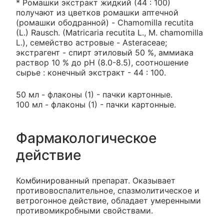
* Ромашки экстракт жидкий (44 : 100)
получают из цветков ромашки аптечной
(ромашки ободранной) - Chamomilla recutita
(L.) Rausch. (Matricaria recutita L., M. chamomilla
L.), семейство астровые - Asteraceae;
экстрагент - спирт этиловый 50 %, аммиака
раствор 10 % до pH (8.0-8.5), соотношение
сырье : конечный экстракт - 44 : 100.
50 мл - флаконы (1) - пачки картонные.
100 мл - флаконы (1) - пачки картонные.
Фармакологическое
действие
Комбинированный препарат. Оказывает
противовоспалительное, спазмолитическое и
ветрогонное действие, обладает умеренными
противомикробными свойствами.