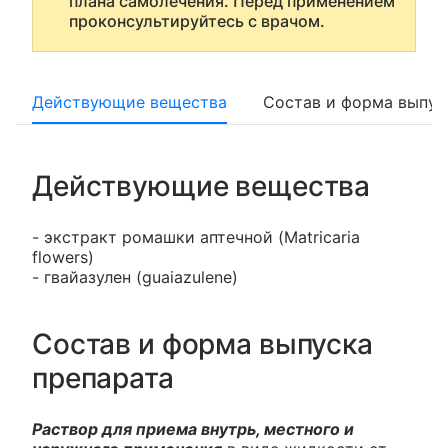
плана самолечения. Перед применением
проконсультируйтесь с врачом.
Действующие вещества
Состав и форма выпус
Действующие вещества
- экстракт ромашки аптечной (Matricaria
flowers)
- гвайазулен (guaiazulene)
Состав и форма выпуска
препарата
Раствор для приема внутрь, местного и