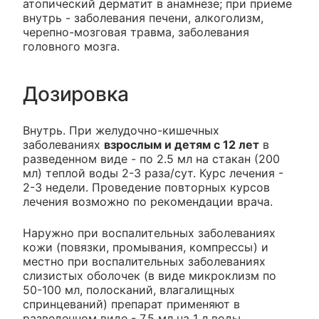
атопический дерматит в анамнезе; при приеме
внутрь - заболевания печени, алкоголизм,
черепно-мозговая травма, заболевания
головного мозга.
Дозировка
Внутрь. При желудочно-кишечных
заболеваниях
взрослым и детям с 12 лет
в
разведенном виде - по 2.5 мл на стакан (200
мл) теплой воды 2-3 раза/сут. Курс лечения -
2-3 недели. Проведение повторных курсов
лечения возможно по рекомендации врача.
Наружно при воспалительных заболеваниях
кожи (повязки, промывания, компрессы) и
местно при воспалительных заболеваниях
слизистых оболочек (в виде микроклизм по
50-100 мл, полосканий, влагалищных
спринцеваний) препарат применяют в
разведенном виде - 7.5 мл на 1 л воды.