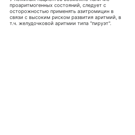
проаритмогенных состояний, следует с
осторожностью применять азитромицин в
связи с высоким риском развития аритмий, в
т.ч. желудочковой аритмии типа "пируэт".