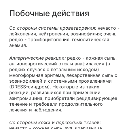
Побочные действия
Со стороны системы кроветворения:
нечасто -
лейкопения, нейтропения, эозинофилия; очень
редко - тромбоцитопения, гемолитическая
анемия.
Аллергические реакции:
редко - кожная сыпь,
ангионевротический отек и анафилаксия (в
редких случаях с летальным исходом)
многоформная эритема, лекарственная сыпь с
эозинофилией и системными проявлениями
(DRESS-синдром). Некоторые из таких
реакций, развившихся при применении
азитромицина, приобретали рецидивирующее
течение и требовали продолжительного
лечения и наблюдения.
Со стороны кожи и подкожных тканей:
нечасто - кожная сыпь, зуд, крапивница,