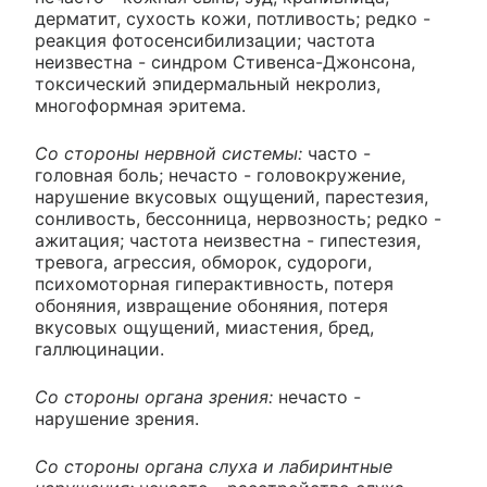
дерматит, сухость кожи, потливость; редко -
реакция фотосенсибилизации; частота
неизвестна - синдром Стивенса-Джонсона,
токсический эпидермальный некролиз,
многоформная эритема.
Со стороны нервной системы:
часто -
головная боль; нечасто - головокружение,
нарушение вкусовых ощущений, парестезия,
сонливость, бессонница, нервозность; редко -
ажитация; частота неизвестна - гипестезия,
тревога, агрессия, обморок, судороги,
психомоторная гиперактивность, потеря
обоняния, извращение обоняния, потеря
вкусовых ощущений, миастения, бред,
галлюцинации.
Со стороны органа зрения:
нечасто -
нарушение зрения.
Со стороны органа слуха и лабиринтные