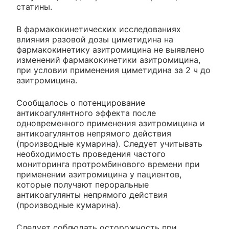
статины.
В фармакокинетических исследованиях
влияния разовой дозы циметидина на
фармакокинетику азитромицина не выявлено
изменений фармакокинетики азитромицина,
при условии применения циметидина за 2 ч до
азитромицина.
Сообщалось о потенцирование
антикоагулянтного эффекта после
одновременного применения азитромицина и
антикоагулянтов непрямого действия
(производные кумарина). Следует учитывать
необходимость проведения частого
мониторинга протромбинового времени при
применении азитромицина у пациентов,
которые получают пероральные
антикоагулянты непрямого действия
(производные кумарина).
Следует соблюдать осторожность при