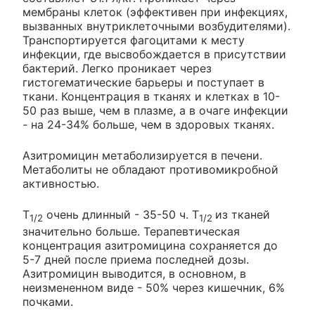
мембраны клеток (эффективен при инфекциях,
вызванных внутриклеточными возбудителями).
Транспортируется фагоцитами к месту
инфекции, где высвобождается в присутствии
бактерий. Легко проникает через
гистогематические барьеры и поступает в
ткани. Концентрация в тканях и клетках в 10-
50 раз выше, чем в плазме, а в очаге инфекции
- на 24-34% больше, чем в здоровых тканях.
Азитромицин метаболизируется в печени.
Метаболиты не обладают противомикробной
активностью.
T
очень длинный - 35-50 ч. T
из тканей
1/2
1/2
значительно больше. Терапевтическая
концентрация азитромицина сохраняется до
5-7 дней после приема последней дозы.
Азитромицин выводится, в основном, в
неизмененном виде - 50% через кишечник, 6%
почками.