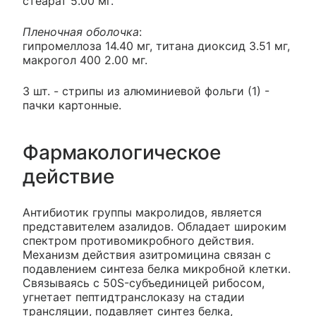
стеарат 5.00 мг.
Пленочная оболочка
:
гипромеллоза 14.40 мг, титана диоксид 3.51 мг,
макрогол 400 2.00 мг.
3 шт. - стрипы из алюминиевой фольги (1) -
пачки картонные.
Фармакологическое
действие
Антибиотик группы макролидов, является
представителем азалидов. Обладает широким
спектром противомикробного действия.
Механизм действия азитромицина связан с
подавлением синтеза белка микробной клетки.
Связываясь с 50S-субъединицей рибосом,
угнетает пептидтранслоказу на стадии
трансляции, подавляет синтез белка,