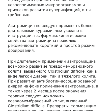
невосприимчивых микроорганизмов и
признаков развития суперинфекций, в т.ч.
грибковых.
Азитромицин не следует применять более
длительными курсами, чем указано в
инструкции, т.к. фармакокинетические
свойства азитромицина позволяют
рекомендовать короткий и простой режим
дозирования.
При длительном применении азитромицина
возможно развитие псевдомембранозного
колита, вызванного Clostridium difficile, как в
виде легкой диареи, так и тяжелого колита.
При развитии антибиотик-ассоциированной
диареи на фоне применения азитромицина, а
также через 2 месяца после окончания
терапии следует исключить
псевдомембранозный колит, вызванный
Clostridium difficile. Препараты, тормозящие
перистальтику кишечника, противопоказаны.