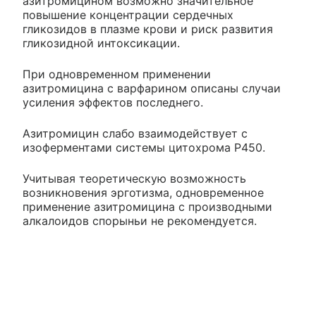
азитромицином возможно значительное
повышение концентрации сердечных
гликозидов в плазме крови и риск развития
гликозидной интоксикации.
При одновременном применении
азитромицина с варфарином описаны случаи
усиления эффектов последнего.
Азитромицин слабо взаимодействует с
изоферментами системы цитохрома Р450.
Учитывая теоретическую возможность
возникновения эрготизма, одновременное
применение азитромицина с производными
алкалоидов спорыньи не рекомендуется.