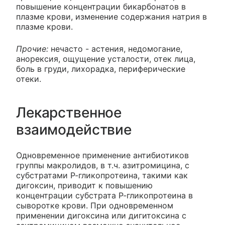
повышение концентрации бикарбонатов в
плазме крови, изменение содержания натрия в
плазме крови.
Прочие:
нечасто - астения, недомогание,
анорексия, ощущение усталости, отек лица,
боль в груди, лихорадка, периферические
отеки.
Лекарственное
взаимодействие
Одновременное применение антибиотиков
группы макролидов, в т.ч. азитромицина, с
субстратами Р-гликопротеина, такими как
дигоксин, приводит к повышению
концентрации субстрата Р-гликопротеина в
сыворотке крови. При одновременном
применении дигоксина или дигитоксина с