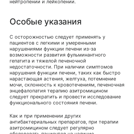
нейтропении и лейкопении.
Особые указания
С осторожностью следует применять у
пациентов с легкими и умеренными
нарушениями функции печени из-за
возможности развития фульминантного
гепатита и тяжелой печеночной
недостаточности. При наличии симптомов
нарушения функции печени, таких как быстро
нарастающая астения, желтуха, потемнение
мочи, склонность к кровотечениям, печеночная
энцефалопатия терапию азитромицином
следует прекратить и провести исследование
функционального состояния печени.
Как и при применении других
антибактериальных препаратов, при терапии
азитромицином следует регулярно
обследовать пациентов на наличие