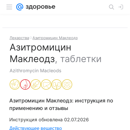
Лекарства
Азитромицин Маклеодз
Азитромицин
Маклеодз
,
таблетки
Azithromycin Macleods
Азитромицин Маклеодз
: инструкция по
применению и отзывы
Инструкция обновлена
02.07.2026
Действующее вещество