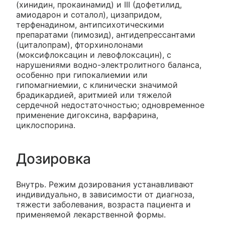
(хинидин, прокаинамид) и III (дофетилид,
амиодарон и соталол), цизапридом,
терфенадином, антипсихотическими
препаратами (пимозид), антидепрессантами
(циталопрам), фторхинолонами
(моксифлоксацин и левофлоксацин), с
нарушениями водно-электролитного баланса,
особенно при гипокалиемии или
гипомагниемии, с клинически значимой
брадикардией, аритмией или тяжелой
сердечной недостаточностью; одновременное
применение дигоксина, варфарина,
циклоспорина.
Дозировка
Внутрь. Режим дозирования устанавливают
индивидуально, в зависимости от диагноза,
тяжести заболевания, возраста пациента и
применяемой лекарственной формы.