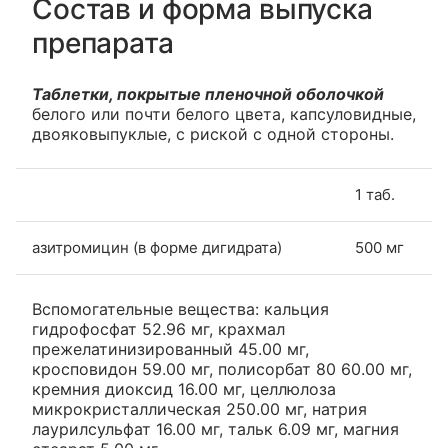
Состав и форма выпуска
препарата
Таблетки, покрытые пленочной оболочкой
белого или почти белого цвета, капсуловидные,
двояковыпуклые, с риской с одной стороны.
1 таб.
азитромицин (в форме дигидрата)
500 мг
Вспомогательные вещества: кальция
гидрофосфат 52.96 мг, крахмал
прежелатинизированный 45.00 мг,
кросповидон 59.00 мг, полисорбат 80 60.00 мг,
кремния диоксид 16.00 мг, целлюлоза
микрокристаллическая 250.00 мг, натрия
лаурилсульфат 16.00 мг, тальк 6.09 мг, магния