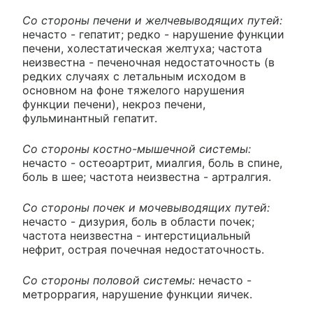
Со стороны печени и желчевыводящих путей:
нечасто - гепатит; редко - нарушение функции
печени, холестатическая желтуха; частота
неизвестна - печеночная недостаточность (в
редких случаях с летальным исходом в
основном на фоне тяжелого нарушения
функции печени), некроз печени,
фульминантный гепатит.
Со стороны костно-мышечной системы:
нечасто - остеоартрит, миалгия, боль в спине,
боль в шее; частота неизвестна - артралгия.
Со стороны почек и мочевыводящих путей:
нечасто - дизурия, боль в области почек;
частота неизвестна - интерстициальный
нефрит, острая почечная недостаточность.
Со стороны половой системы:
нечасто -
метроррагия, нарушение функции яичек.