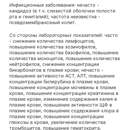
Инфекционные заболевания:
нечасто -
кандидоз (в т.ч. слизистой оболочки полости
рта и гениталий); частота неизвестна -
псевдомембранозный колит.
Со стороны лабораторных показателей:
часто
- снижение количества лимфоцитов,
повышение количества эозинофилов,
повышение количества базофилов, повышение
количества моноцитов, повышение количества
нейтрофилов, снижение концентрации
бикарбонатов в плазме крови; нечасто -
повышение активности АСТ, АЛТ, повышение
концентрации билирубина в плазме крови,
повышение концентрации мочевины в плазме
крови, повышение концентрации креатинина в
плазме крови, изменение содержания калия в
плазме крови, повышение активности ЩФ в
плазме крови, повышение содержания хлора в
плазме крови, повышение концентрации
глюкозы в крови, увеличение количества
тромбоцитов, повышение гематокрита,