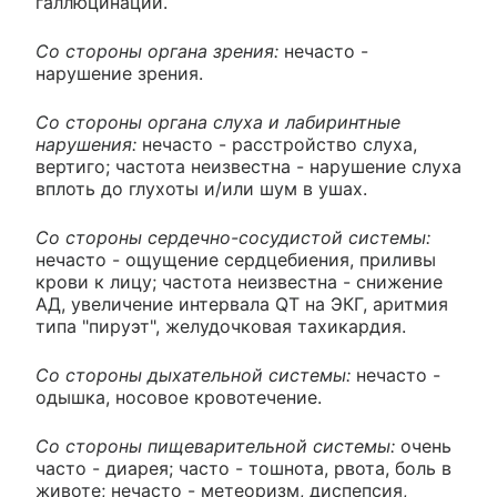
галлюцинации.
Со стороны органа зрения:
нечасто -
нарушение зрения.
Со стороны органа слуха и лабиринтные
нарушения:
нечасто - расстройство слуха,
вертиго; частота неизвестна - нарушение слуха
вплоть до глухоты и/или шум в ушах.
Со стороны сердечно-сосудистой системы:
нечасто - ощущение сердцебиения, приливы
крови к лицу; частота неизвестна - снижение
АД, увеличение интервала QT на ЭКГ, аритмия
типа "пируэт", желудочковая тахикардия.
Со стороны дыхательной системы:
нечасто -
одышка, носовое кровотечение.
Со стороны пищеварительной системы:
очень
часто - диарея; часто - тошнота, рвота, боль в
животе; нечасто - метеоризм, диспепсия,