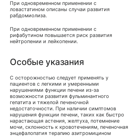
При одновременном применении с
ловастатином описаны случаи развития
рабдомиолиза.
При одновременном применении с
рифабутином повышается риск развития
нейтропении и лейкопении.
Особые указания
С осторожностью следует применять у
пациентов с легкими и умеренными
нарушениями функции печени из-за
возможности развития фульминантного
гепатита и тяжелой печеночной
недостаточности. При наличии симптомов
нарушения функции печени, таких как быстро
нарастающая астения, желтуха, потемнение
мочи, склонность к кровотечениям, печеночная
энцефалопатия терапию азитромицином