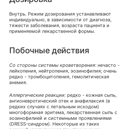
Внутрь. Режим дозирования устанавливают
индивидуально, в зависимости от диагноза,
тяжести заболевания, возраста пациента и
применяемой лекарственной формы.
Побочные действия
Со стороны системы кроветворения:
нечасто -
лейкопения, нейтропения, эозинофилия; очень
редко - тромбоцитопения, гемолитическая
анемия.
Аллергические реакции:
редко - кожная сыпь,
ангионевротический отек и анафилаксия (в
редких случаях с летальным исходом)
многоформная эритема, лекарственная сыпь с
эозинофилией и системными проявлениями
(DRESS-синдром). Некоторые из таких