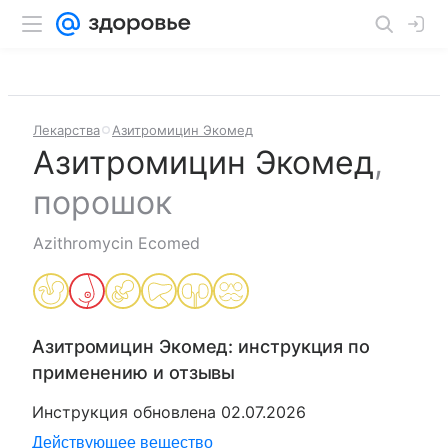
Лекарства
Азитромицин Экомед
Азитромицин Экомед
,
порошок
Azithromycin Ecomed
Азитромицин Экомед
: инструкция по
применению и отзывы
Инструкция обновлена
02.07.2026
Действующее вещество