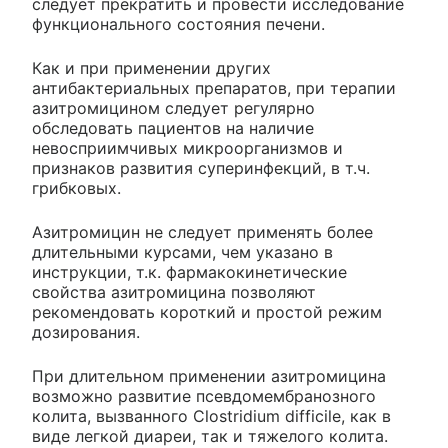
следует прекратить и провести исследование
функционального состояния печени.
Как и при применении других
антибактериальных препаратов, при терапии
азитромицином следует регулярно
обследовать пациентов на наличие
невосприимчивых микроорганизмов и
признаков развития суперинфекций, в т.ч.
грибковых.
Азитромицин не следует применять более
длительными курсами, чем указано в
инструкции, т.к. фармакокинетические
свойства азитромицина позволяют
рекомендовать короткий и простой режим
дозирования.
При длительном применении азитромицина
возможно развитие псевдомембранозного
колита, вызванного Clostridium difficile, как в
виде легкой диареи, так и тяжелого колита.