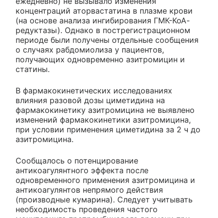
ежедневно) не вызывало изменения
концентраций аторвастатина в плазме крови
(на основе анализа ингибирования ГМК-КоА-
редуктазы). Однако в пострегистрационном
периоде были получены отдельные сообщения
о случаях рабдомиолиза у пациентов,
получающих одновременно азитромицин и
статины.
В фармакокинетических исследованиях
влияния разовой дозы циметидина на
фармакокинетику азитромицина не выявлено
изменений фармакокинетики азитромицина,
при условии применения циметидина за 2 ч до
азитромицина.
Сообщалось о потенцирование
антикоагулянтного эффекта после
одновременного применения азитромицина и
антикоагулянтов непрямого действия
(производные кумарина). Следует учитывать
необходимость проведения частого