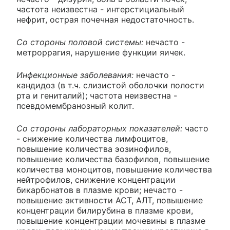
частота неизвестна - интерстициальный
нефрит, острая почечная недостаточность.
Со стороны половой системы:
нечасто -
метроррагия, нарушение функции яичек.
Инфекционные заболевания:
нечасто -
кандидоз (в т.ч. слизистой оболочки полости
рта и гениталий); частота неизвестна -
псевдомембранозный колит.
Со стороны лабораторных показателей:
часто
- снижение количества лимфоцитов,
повышение количества эозинофилов,
повышение количества базофилов, повышение
количества моноцитов, повышение количества
нейтрофилов, снижение концентрации
бикарбонатов в плазме крови; нечасто -
повышение активности АСТ, АЛТ, повышение
концентрации билирубина в плазме крови,
повышение концентрации мочевины в плазме