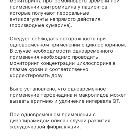
мониторинга протромбинового времени при
применении азитромицина у пациентов,
которые получают пероральные
антикоагулянты непрямого действия
(производные кумарина).
Следует соблюдать осторожность при
одновременном применении с циклоспорином.
В случае необходимости одновременного
применения необходимо проводить
мониторинг концентрации циклоспорина в
плазме крови и соответственно
корректировать дозу.
Было установлено, что одновременное
применение терфенадина и макролидов может
вызвать аритмию и удлинение интервала QT.
При одновременном применении с
дизопирамидом описан случай развития
желудочковой фибрилляции.