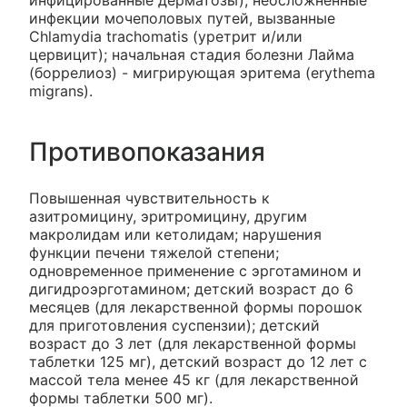
инфекции мочеполовых путей, вызванные
Chlamydia trachomatis (уретрит и/или
цервицит); начальная стадия болезни Лайма
(боррелиоз) - мигрирующая эритема (erythema
migrans).
Противопоказания
Повышенная чувствительность к
азитромицину, эритромицину, другим
макролидам или кетолидам; нарушения
функции печени тяжелой степени;
одновременное применение с эрготамином и
дигидроэрготамином; детский возраст до 6
месяцев (для лекарственной формы порошок
для приготовления суспензии); детский
возраст до 3 лет (для лекарственной формы
таблетки 125 мг), детский возраст до 12 лет с
массой тела менее 45 кг (для лекарственной
формы таблетки 500 мг).