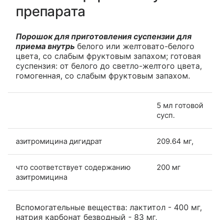
препарата
Порошок для приготовления суспензии для
приема внутрь
белого или желтовато-белого
цвета, со слабым фруктовым запахом; готовая
суспензия: от белого до светло-желтого цвета,
гомогенная, со слабым фруктовым запахом.
5 мл готовой
сусп.
азитромицина дигидрат
209.64 мг,
что соответствует содержанию
200 мг
азитромицина
Вспомогательные вещества: лактитол - 400 мг,
натрия карбонат безводный - 83 мг,