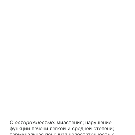
С осторожностью:
миастения; нарушение
функции печени легкой и средней степени;
терминальная почечная недостаточность с