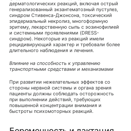
дерматологических реакций, включая острый
генерализованный экзантематозный пустулез,
синдром Стивенса-Джонсона, токсический
эпидермальный некролиз, многоформную
эритему, лекарственную сыпь с эозинофилией
и системными проявлениями (DRESS-
синдром). Некоторые из реакций имели
рецидивирующий характер и требовали более
длительного наблюдения и лечения.
Влияние на способность к управлению
транспортными средствами и механизмами
При развитии нежелательных эффектов со
стороны нервной системы и органа зрения
пациенты должны соблюдать осторожность
при выполнении действий, требующих
повышенной концентрации внимания и
быстроты психомоторных реакций.
Беременность и лактация