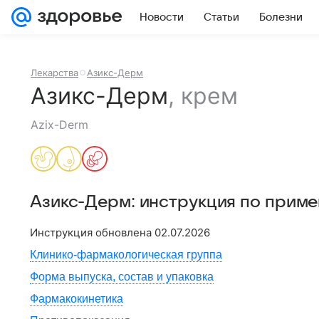
Новости
Статьи
Болезни
Лекарства
Азикс-Дерм
Азикс-Дерм
,
крем
Azix-Derm
Азикс-Дерм
: инструкция по прим
Инструкция обновлена
02.07.2026
Клинико-фармакологическая группа
Форма выпуска, состав и упаковка
Фармакокинетика