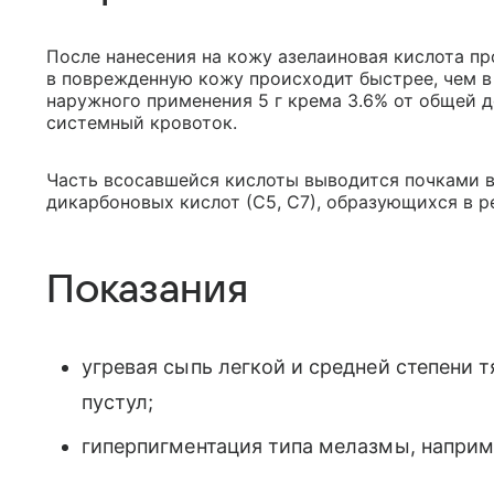
После нанесения на кожу азелаиновая кислота пр
в поврежденную кожу происходит быстрее, чем в
наружного применения 5 г крема 3.6% от общей 
системный кровоток.
Часть всосавшейся кислоты выводится почками в 
дикарбоновых кислот (С5, С7), образующихся в р
Показания
угревая сыпь легкой и средней степени тя
пустул;
гиперпигментация типа мелазмы, наприм