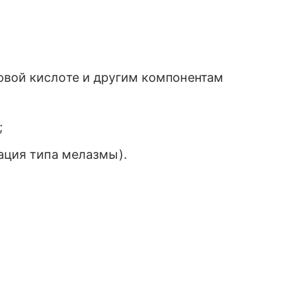
овой кислоте и другим компонентам
;
тация типа мелазмы).