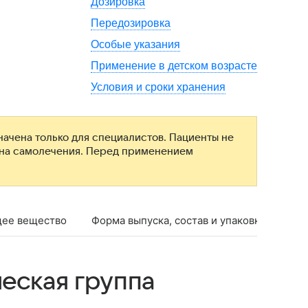
Дозировка
Передозировка
Особые указания
Применение в детском возрасте
Условия и сроки хранения
ачена только для специалистов. Пациенты не
ана самолечения. Перед применением
ее вещество
Форма выпуска, состав и упаковка
Фар
еская группа