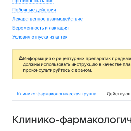
Противопоказания
Побочные действия
Лекарственное взаимодействие
Беременность и лактация
Условия отпуска из аптек
Информация о рецептурных препаратах предназн
должны использовать инструкцию в качестве пл
проконсультируйтесь с врачом.
Клинико-фармакологическая группа
Действующ
Клинико-фармакологич