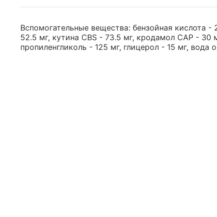
Вспомогательные вещества: бензойная кислота - 2
52.5 мг, кутина CBS - 73.5 мг, кродамол CAP - 30 
пропиленгликоль - 125 мг, глицерол - 15 мг, вода оч