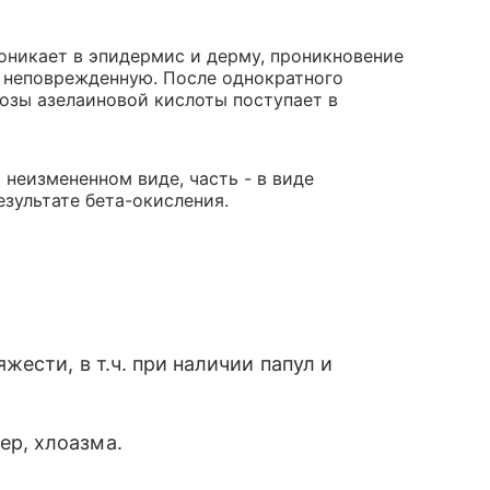
оникает в эпидермис и дерму, проникновение
 неповрежденную. После однократного
дозы азелаиновой кислоты поступает в
неизмененном виде, часть - в виде
езультате бета-окисления.
жести, в т.ч. при наличии папул и
ер, хлоазма.