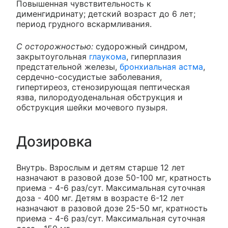
Повышенная чувствительность к
дименгидринату; детский возраст до 6 лет;
период грудного вскармливания.
С осторожностью:
судорожный синдром,
закрытоугольная
глаукома
, гиперплазия
предстательной железы,
бронхиальная астма
,
сердечно-сосудистые заболевания,
гипертиреоз, стенозирующая пептическая
язва, пилородуоденальная обструкция и
обструкция шейки мочевого пузыря.
Дозировка
Внутрь. Взрослым и детям старше 12 лет
назначают в разовой дозе 50-100 мг, кратность
приема - 4-6 раз/сут. Максимальная суточная
доза - 400 мг. Детям в возрасте 6-12 лет
назначают в разовой дозе 25-50 мг, кратность
приема - 4-6 раз/сут. Максимальная суточная