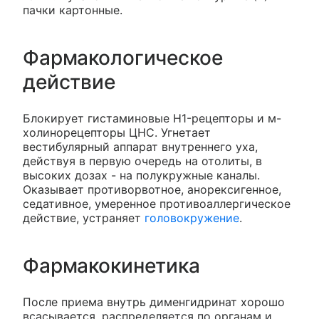
пачки картонные.
Фармакологическое
действие
Блокирует гистаминовые H1-рецепторы и м-
холинорецепторы ЦНС. Угнетает
вестибулярный аппарат внутреннего уха,
действуя в первую очередь на отолиты, в
высоких дозах - на полукружные каналы.
Оказывает противорвотное, анорексигенное,
седативное, умеренное противоаллергическое
действие, устраняет
головокружение
.
Фармакокинетика
После приема внутрь дименгидринат хорошо
всасывается, распределяется по органам и