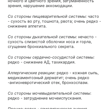
ночного и цветного зрения, затуманенность
зрения, нарушение аккомодации.
Со стороны пищеварительной системы:
часто
- сухость во рту, тошнота, рвота; очень редко -
снижение аппетита.
Со стороны дыхательной системы:
нечасто -
сухость слизистой оболочки носа и горла,
сгущение бронхиального секрета.
Со стороны сердечно-сосудистой системы:
редко - снижение АД, тахикардия.
Аллергические реакции:
редко - кожная сыпь,
медикаментозный дерматит; очень редко
-ангионевротический отек, бронхоспазм.
Со стороны мочевыделительной системы
:
редко - затруднение мочеиспускания.
Прочие:
редко - гемолитическая анемия.