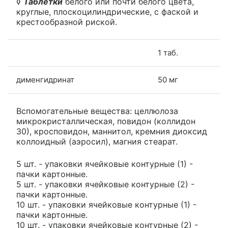
◊
Таблетки
белого или почти белого цвета,
круглые, плоскоцилиндрические, с фаской и
крестообразной риской.
1 таб.
дименгидринат
50 мг
Вспомогательные вещества: целлюлоза
микрокристаллическая, повидон (коллидон
30), кросповидон, маннитол, кремния диоксид
коллоидный (аэросил), магния стеарат.
5 шт. - упаковки ячейковые контурные (1) -
пачки картонные.
5 шт. - упаковки ячейковые контурные (2) -
пачки картонные.
10 шт. - упаковки ячейковые контурные (1) -
пачки картонные.
10 шт. - упаковки ячейковые контурные (2) -