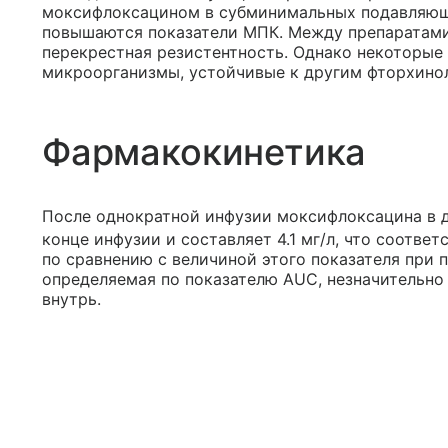
моксифлоксацином в субминимальных подавляющ
повышаются показатели МПК. Между препаратами
перекрестная резистентность. Однако некоторые
микроорганизмы, устойчивые к другим фторхинол
Фармакокинетика
После однократной инфузии моксифлоксацина в до
конце инфузии и составляет 4.1 мг/л, что соотве
по сравнению с величиной этого показателя при 
определяемая по показателю AUC, незначительно
внутрь.