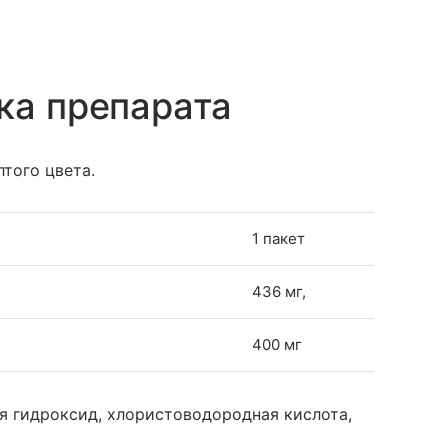
ка препарата
того цвета.
1 пакет
436 мг,
400 мг
я гидроксид, хлористоводородная кислота,