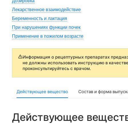
Дозировка
Лекарственное взаимодействие
Беременность и лактация
При нарушениях функции почек
Применение в пожилом возрасте
Информация о рецептурных препаратах предназ
не должны использовать инструкцию в качеств
проконсультируйтесь с врачом.
Действующее вещество
Состав и форма выпуск
Действующее вещест