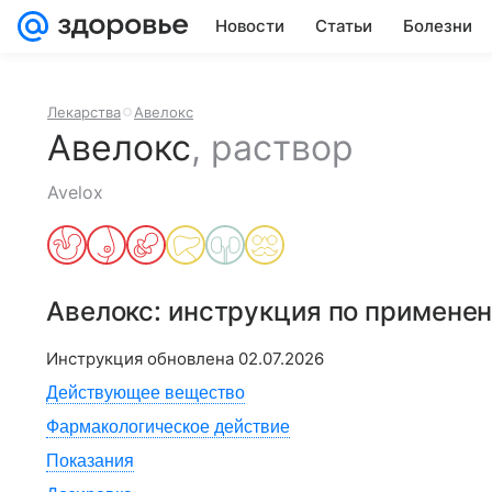
Новости
Статьи
Болезни
Лекарства
Авелокс
Авелокс
,
раствор
Avelox
Авелокс
: инструкция по примене
Инструкция обновлена
02.07.2026
Действующее вещество
Фармакологическое действие
Показания