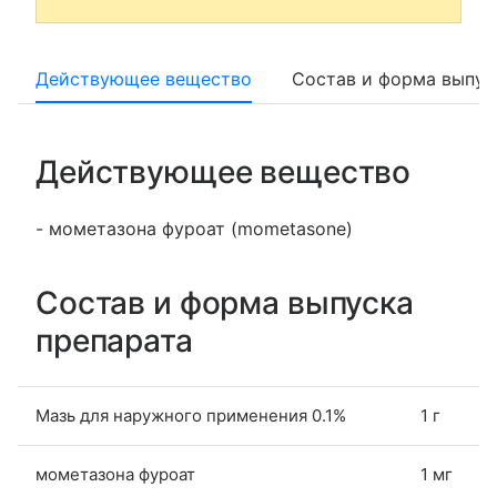
Действующее вещество
Состав и форма выпус
Действующее вещество
- мометазона фуроат (mometasone)
Состав и форма выпуска
препарата
Мазь для наружного применения 0.1%
1 г
мометазона фуроат
1 мг