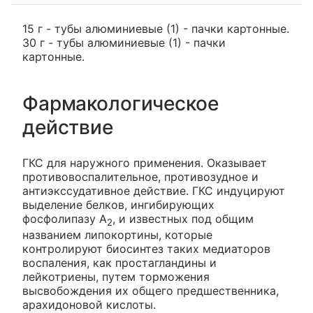
15 г - тубы алюминиевые (1) - пачки картонные.
30 г - тубы алюминиевые (1) - пачки
картонные.
Фармакологическое
действие
ГКС для наружного применения. Оказывает
противовоспалительное, противозудное и
антиэкссудативное действие. ГКС индуцируют
выделение белков, ингибирующих
фосфолипазу А
, и известных под общим
2
названием липокортины, которые
контролируют биосинтез таких медиаторов
воспаления, как простагландины и
лейкотриены, путем торможения
высвобождения их общего предшественника,
арахидоновой кислоты.