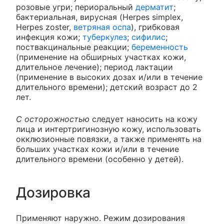
розовые угри; периоральный
дерматит
;
бактериальная, вирусная (Herpes simplex,
Herpes zoster,
ветряная оспа
), грибковая
инфекция кожи;
туберкулез
;
сифилис
;
поствакцинальные реакции;
беременность
(применение на обширных участках кожи,
длительное лечение); период лактации
(применение в высоких дозах и/или в течение
длительного времени); детский возраст до 2
лет.
С осторожностью
следует наносить на кожу
лица и интертригинозную кожу, использовать
окклюзионные повязки, а также применять на
больших участках кожи и/или в течение
длительного времени (особенно у детей).
Дозировка
Применяют наружно. Режим дозирования