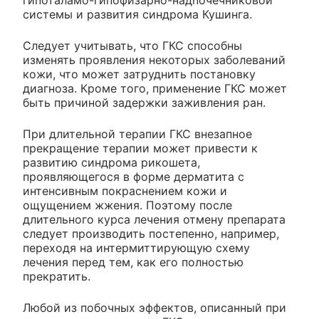
гипоталамо-гипофизарно-надпочечниковой
системы и развития синдрома Кушинга.
Следует учитывать, что ГКС способны
изменять проявления некоторых заболеваний
кожи, что может затруднить постановку
диагноза. Кроме того, применение ГКС может
быть причиной задержки заживления ран.
При длительной терапии ГКС внезапное
прекращение терапии может привести к
развитию синдрома рикошета,
проявляющегося в форме дерматита с
интенсивным покраснением кожи и
ощущением жжения. Поэтому после
длительного курса лечения отмену препарата
следует производить постепенно, например,
переходя на интермиттирующую схему
лечения перед тем, как его полностью
прекратить.
Любой из побочных эффектов, описанный при