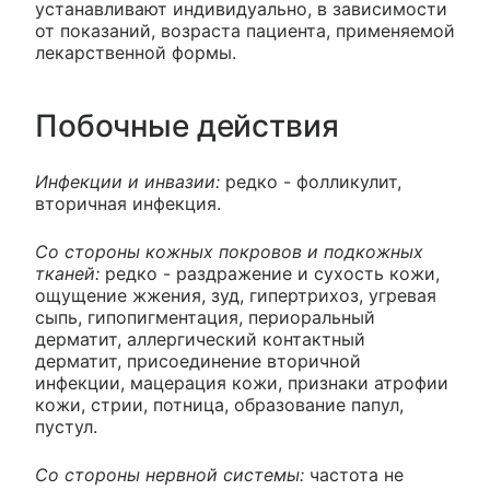
устанавливают индивидуально, в зависимости
от показаний, возраста пациента, применяемой
лекарственной формы.
Побочные действия
Инфекции и инвазии:
редко - фолликулит,
вторичная инфекция.
Со стороны кожных покровов и подкожных
тканей:
редко - раздражение и сухость кожи,
ощущение жжения, зуд, гипертрихоз, угревая
сыпь, гипопигментация, периоральный
дерматит, аллергический контактный
дерматит, присоединение вторичной
инфекции, мацерация кожи, признаки атрофии
кожи, стрии, потница, образование папул,
пустул.
Со стороны нервной системы:
частота не