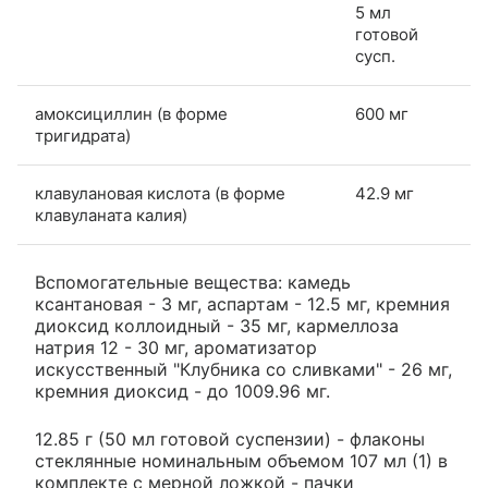
5 мл
готовой
сусп.
амоксициллин (в форме
600 мг
тригидрата)
клавулановая кислота (в форме
42.9 мг
клавуланата калия)
Вспомогательные вещества: камедь
ксантановая - 3 мг, аспартам - 12.5 мг, кремния
диоксид коллоидный - 35 мг, кармеллоза
натрия 12 - 30 мг, ароматизатор
искусственный "Клубника со сливками" - 26 мг,
кремния диоксид - до 1009.96 мг.
12.85 г (50 мл готовой суспензии) - флаконы
стеклянные номинальным объемом 107 мл (1) в
комплекте с мерной ложкой - пачки