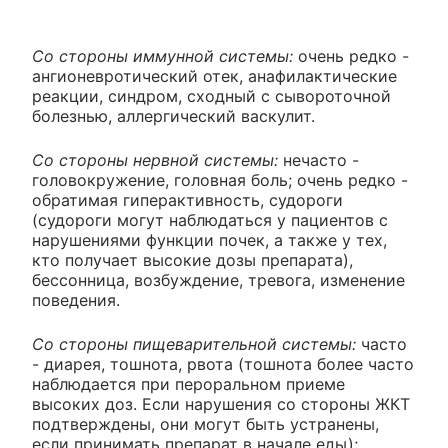
Со стороны иммунной системы:
очень редко -
ангионевротический отек, анафилактические
реакции, синдром, сходный с сывороточной
болезнью, аллергический васкулит.
Со стороны нервной системы:
нечасто -
головокружение, головная боль; очень редко -
обратимая гиперактивность, судороги
(судороги могут наблюдаться у пациентов с
нарушениями функции почек, а также у тех,
кто получает высокие дозы препарата),
бессонница, возбуждение, тревога, изменение
поведения.
Со стороны пищеварительной системы:
часто
- диарея, тошнота, рвота (тошнота более часто
наблюдается при пероральном приеме
высоких доз. Если нарушения со стороны ЖКТ
подтверждены, они могут быть устранены,
если принимать препарат в начале еды);