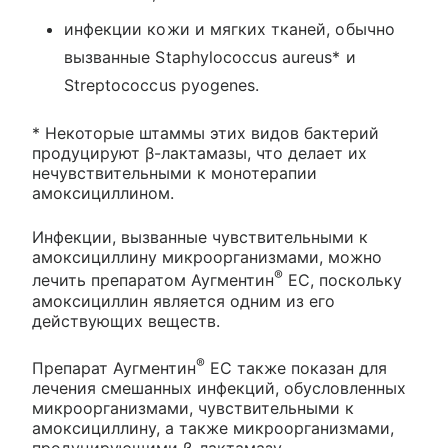
инфекции кожи и мягких тканей, обычно
вызванные Staphylococcus aureus* и
Streptococcus pyogenes.
* Некоторые штаммы этих видов бактерий
продуцируют β-лактамазы, что делает их
нечувствительными к монотерапии
амоксициллином.
Инфекции, вызванные чувствительными к
амоксициллину микроорганизмами, можно
®
лечить препаратом Аугментин
ЕС, поскольку
амоксициллин является одним из его
действующих веществ.
®
Препарат Аугментин
ЕС также показан для
лечения смешанных инфекций, обусловленных
микроорганизмами, чувствительными к
амоксициллину, а также микроорганизмами,
продуцирующими β-лактамазу,