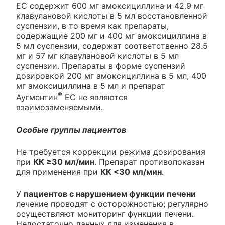
ЕС содержит 600 мг амоксициллина и 42.9 мг
клавулановой кислоты в 5 мл восстановленной
суспензии, в то время как препараты,
содержащие 200 мг и 400 мг амоксициллина в
5 мл суспензии, содержат соответственно 28.5
мг и 57 мг клавулановой кислоты в 5 мл
суспензии. Препараты в форме суспензий
дозировкой 200 мг амоксициллина в 5 мл, 400
мг амоксициллина в 5 мл и препарат
®
Аугментин
ЕС не являются
взаимозаменяемыми.
Особые группы пациентов
Не требуется коррекции режима дозирования
при
КК ≥30 мл/мин
. Препарат противопоказан
для применения при
КК <30 мл/мин
.
У
пациентов с нарушением функции печени
лечение проводят с осторожностью; регулярно
осуществляют мониторинг функции печени.
Недостаточно данных для изменения в