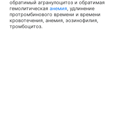
обратимый агранулоцитоз и обратимая
гемолитическая
анемия
, удлинение
протромбинового времени и времени
кровотечения, анемия, эозинофилия,
тромбоцитоз.