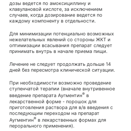
дозы ведется по амоксициллину и
клавулановой кислоте, за исключением
случаев, когда дозирование ведется по
каждому компоненту в отдельности.
Для минимизации потенциально возможных
нежелательных явлений со стороны ЖКТ и
оптимизации всасывания препарат следует
принимать внутрь в начале приема пищи.
Лечение не следует продолжать дольше 14
дней без пересмотра клинической ситуации.
При необходимости возможно проведение
ступенчатой терапии (вначале внутривенное
®
введение препарата Аугментин
в
лекарственной форме - порошок для
приготовления раствора для в/в введения с
последующим переходом на препарат
®
Аугментин
в лекарственных формах для
перорального применения).