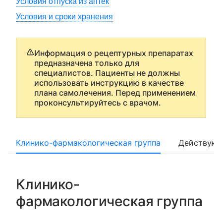
Условия отпуска из аптек
Условия и сроки хранения
Информация о рецептурных препаратах
предназначена только для
специалистов. Пациенты не должны
использовать инструкцию в качестве
плана самолечения. Перед применением
проконсультируйтесь с врачом.
Клинико-фармакологическая группа
Действующ
Клинико-
фармакологическая группа