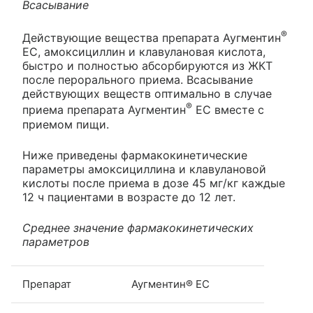
Всасывание
®
Действующие вещества препарата Аугментин
ЕС, амоксициллин и клавулановая кислота,
быстро и полностью абсорбируются из ЖКТ
после перорального приема. Всасывание
действующих веществ оптимально в случае
®
приема препарата Аугментин
ЕС вместе с
приемом пищи.
Ниже приведены фармакокинетические
параметры амоксициллина и клавулановой
кислоты после приема в дозе 45 мг/кг каждые
12 ч пациентами в возрасте до 12 лет.
Среднее значение фармакокинетических
параметров
Препарат
Аугментин® ЕC