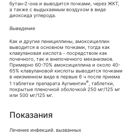
бутан-2-она и выводится почками, через ЖКТ,
а также с выдыхаемым воздухом в виде
диоксида углерода.
Выведение
Как и другие пенициллины, амоксициллин
выводится в основном почками, тогда как
клавулановая кислота - посредством как
почечного, так и внепочечного механизмов.
Примерно 60-70% амоксициллина и около 40-
65% клавулановой кислоты выводится почками
в неизменном виде в первые 6 ч после приема
®
1 таблетки препарата Аугментин
, таблетки,
покрытые пленочной оболочкой 250 мг/125 мг
или 500 мг/125 мг.
Показания
Лечение инфекций, вызванных