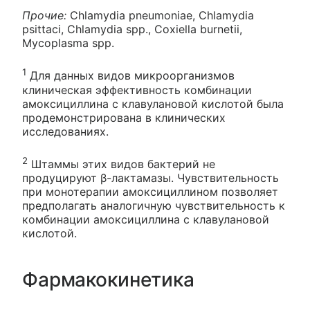
Прочие:
Chlamydia pneumoniae, Chlamydia
psittaci, Chlamydia spp., Coxiella burnetii,
Mycoplasma spp.
1
Для данных видов микроорганизмов
клиническая эффективность комбинации
амоксициллина с клавулановой кислотой была
продемонстрирована в клинических
исследованиях.
2
Штаммы этих видов бактерий не
продуцируют β-лактамазы. Чувствительность
при монотерапии амоксициллином позволяет
предполагать аналогичную чувствительность к
комбинации амоксициллина с клавулановой
кислотой.
Фармакокинетика