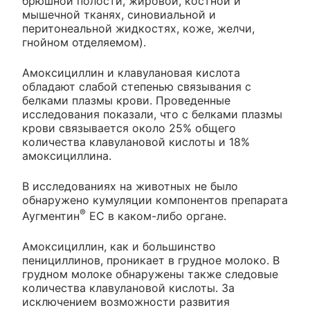
брюшной полости, жировой, костной и
мышечной тканях, синовиальной и
перитонеальной жидкостях, коже, желчи,
гнойном отделяемом).
Амоксициллин и клавулановая кислота
обладают слабой степенью связывания с
белками плазмы крови. Проведенные
исследования показали, что с белками плазмы
крови связывается около 25% общего
количества клавулановой кислоты и 18%
амоксициллина.
В исследованиях на животных не было
обнаружено кумуляции компонентов препарата
®
Аугментин
ЕС в каком-либо органе.
Амоксициллин, как и большинство
пенициллинов, проникает в грудное молоко. В
грудном молоке обнаружены также следовые
количества клавулановой кислоты. За
исключением возможности развития