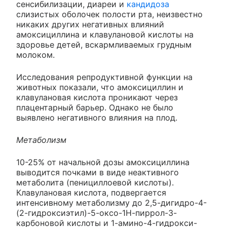
сенсибилизации, диареи и
кандидоза
слизистых оболочек полости рта, неизвестно
никаких других негативных влияний
амоксициллина и клавулановой кислоты на
здоровье детей, вскармливаемых грудным
молоком.
Исследования репродуктивной функции на
животных показали, что амоксициллин и
клавулановая кислота проникают через
плацентарный барьер. Однако не было
выявлено негативного влияния на плод.
Метаболизм
10-25% от начальной дозы амоксициллина
выводится почками в виде неактивного
метаболита (пенициллоевой кислоты).
Клавулановая кислота, подвергается
интенсивному метаболизму до 2,5-дигидро-4-
(2-гидроксиэтил)-5-оксо-1Н-пиррол-3-
карбоновой кислоты и 1-амино-4-гидрокси-