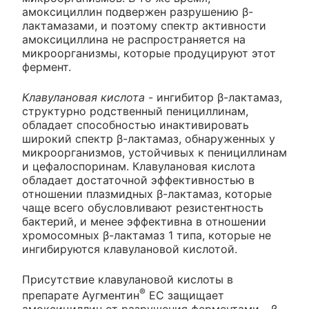
амоксициллин подвержен разрушению β-
лактамазами, и поэтому спектр активности
амоксициллина не распространяется на
микроорганизмы, которые продуцируют этот
фермент.
Клавулановая кислота
- ингибитор β-лактамаз,
структурно родственный пенициллинам,
обладает способностью инактивировать
широкий спектр β-лактамаз, обнаруженных у
микроорганизмов, устойчивых к пенициллинам
и цефалоспоринам. Клавулановая кислота
обладает достаточной эффективностью в
отношении плазмидных β-лактамаз, которые
чаще всего обусловливают резистентность
бактерий, и менее эффективна в отношении
хромосомных β-лактамаз 1 типа, которые не
ингибируются клавулановой кислотой.
Присутствие клавулановой кислоты в
®
препарате Аугментин
ЕС защищает