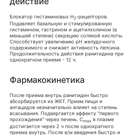
действие
Блокатор гистаминовых H
-рецепторов.
2
Подавляет базальную и стимулированную
гистамином, гастрином и ацетилхолином (в
меньшей степени) секрецию соляной кислоты.
Способствует увеличению рН желудочного
содержимого и снижает активность пепсина.
Продолжительность действия ранитидина при
однократном приеме - 12 ч.
Фармакокинетика
После приема внутрь ранитидин быстро
абсорбируется из ЖКТ. Прием пищи и
антацидов незначительно влияет на степень
всасывания. Подвергается эффекту "первого
прохождения" через печень. C
в плазме
max
достигается через 2 ч после однократного
приема внутрь. После в/м введения быстро и