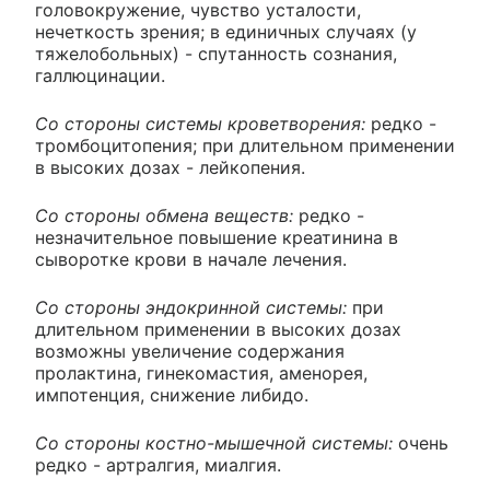
головокружение, чувство усталости,
нечеткость зрения; в единичных случаях (у
тяжелобольных) - спутанность сознания,
галлюцинации.
Со стороны системы кроветворения:
редко -
тромбоцитопения; при длительном применении
в высоких дозах - лейкопения.
Со стороны обмена веществ:
редко -
незначительное повышение креатинина в
сыворотке крови в начале лечения.
Со стороны эндокринной системы:
при
длительном применении в высоких дозах
возможны увеличение содержания
пролактина, гинекомастия, аменорея,
импотенция, снижение либидо.
Со стороны костно-мышечной системы:
очень
редко - артралгия, миалгия.