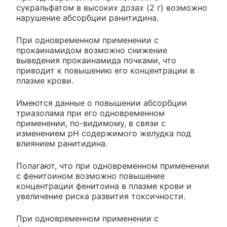
сукральфатом в высоких дозах (2 г) возможно
нарушение абсорбции ранитидина.
При одновременном применении с
прокаинамидом возможно снижение
выведения прокаинамида почками, что
приводит к повышению его концентрации в
плазме крови.
Имеются данные о повышении абсорбции
триазолама при его одновременном
применении, по-видимому, в связи с
изменением pH содержимого желудка под
влиянием ранитидина.
Полагают, что при одновременном применении
с фенитоином возможно повышение
концентрации фенитоина в плазме крови и
увеличение риска развития токсичности.
При одновременном применении с