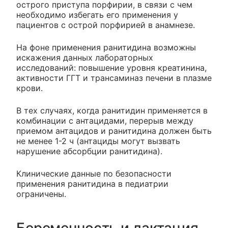
острого приступа порфирии, в связи с чем
необходимо избегать его применения у
пациентов с острой порфирией в анамнезе.
На фоне применения ранитидина возможны
искажения данных лабораторных
исследований: повышение уровня креатинина,
активности ГГТ и трансаминаз печени в плазме
крови.
В тех случаях, когда ранитидин применяется в
комбинации с антацидами, перерыв между
приемом антацидов и ранитидина должен быть
не менее 1-2 ч (антациды могут вызвать
нарушение абсорбции ранитидина).
Клинические данные по безопасности
применения ранитидина в педиатрии
ограничены.