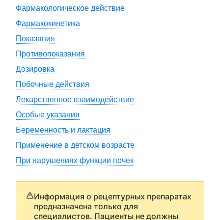
Фармакологическое действие
Фармакокинетика
Показания
Противопоказания
Дозировка
Побочные действия
Лекарственное взаимодействие
Особые указания
Беременность и лактация
Применение в детском возрасте
При нарушениях функции почек
Информация о рецептурных препаратах
предназначена только для
специалистов. Пациенты не должны