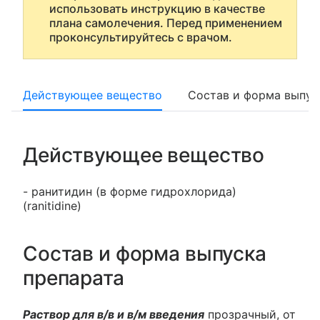
использовать инструкцию в качестве
плана самолечения. Перед применением
проконсультируйтесь с врачом.
Действующее вещество
Состав и форма выпус
Действующее вещество
- ранитидин (в форме гидрохлорида)
(ranitidine)
Состав и форма выпуска
препарата
Раствор для в/в и в/м введения
прозрачный, от