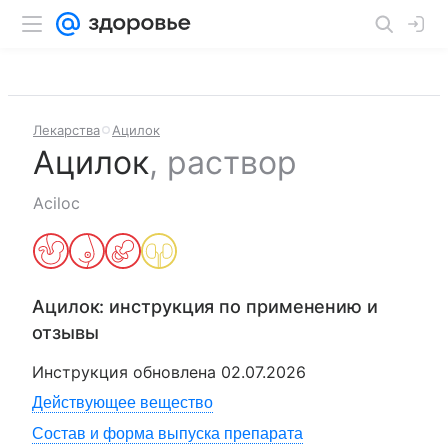
Лекарства
Ацилок
Ацилок
,
раствор
Aciloc
Ацилок
: инструкция по применению и
отзывы
Инструкция обновлена
02.07.2026
Действующее вещество
Состав и форма выпуска препарата