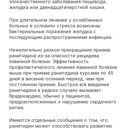
злокачественного заболевания пищевода,
желудка или двенадцатиперстной кишки.
При длительном лечении у ослабленных
больных в условиях стресса возможны
бактериальные поражения желудка с
последующим распространением инфекции.
Нежелательно резкое прекращение приема
ранитидина из-за опасности рецидива
язвенной болезни. Эффективность
профилактического лечения язвенной болезни
выше при приеме ранитидина курсами по 45
дней в весенне-осенний период, чем при
постоянном приеме. Быстрое в/в введение
ранитидина в редких случаях вызывает
брадикардию, обычно у пациентов,
предрасположенных к нарушению сердечного
ритма.
Имеются отдельные сообщения о том, что
ранитидин может способствовать развитию