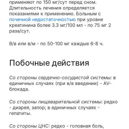
применяют по 150 мг/сут перед сном.
Длительность лечения определяется
показаниями к применению. Больным с
почечной недостаточностью
при уровне
креатинина более 3.3 мг/100 мл - по 75 мг 2
раза/сут.
В/в или в/м - по 50-100 мг каждые 6-8 ч.
Побочные действия
Со стороны сердечно-сосудистой системы:
в
единичных случаях (при в/в введении) - AV-
блокада.
Со стороны пищеварительной системы:
редко
- диарея, запор; в единичных случаях -
гепатиты.
Со стороны ЦНС:
редко - головная боль,