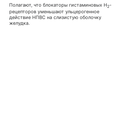
Полагают, что блокаторы гистаминовых H
-
2
рецепторов уменьшают ульцерогенное
действие НПВС на слизистую оболочку
желудка.