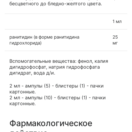
бесцветного до бледно-желтого цвета.
1 мл
ранитидин (в форме ранитидина
25
гидрохлорида)
мг
Вспомогательные вещества: фенол, калия
дигидрофосфат, натрия гидрофосфата
дигидрат, вода д/и.
2 мл - ампулы (5) - блистеры (1) - пачки
картонные.
2 мл - ампулы (10) - блистеры (1) - пачки
картонные.
Фармакологическое