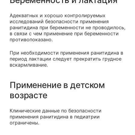
Беременность и лактация
Адекватных и хорошо контролируемых
исследований безопасности применения
ранитидина при беременности не проводилось,
в связи с чем применение при беременности
противопоказано.
При необходимости применения ранитидина в
период лактации следует прекратить грудное
вскармливание.
Применение в детском
возрасте
Клинические данные по безопасности
применения ранитидина в педиатрии
ограничены.