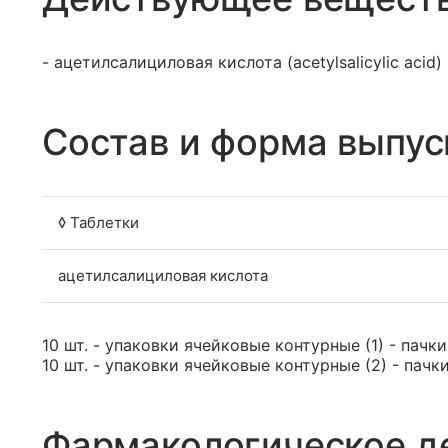
- ацетилсалициловая кислота (acetylsalicylic acid)
Состав и форма выпус
◊ Таблетки
ацетилсалициловая кислота
10 шт. - упаковки ячейковые контурные (1) - пачк
10 шт. - упаковки ячейковые контурные (2) - пачк
Фармакологическое д