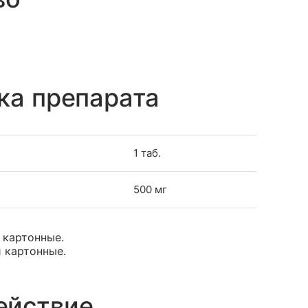
ка препарата
1 таб.
500 мг
и картонные.
и картонные.
ействие