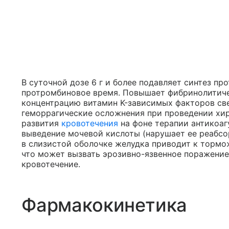
В суточной дозе 6 г и более подавляет синтез пр
протромбиновое время. Повышает фибринолитиче
концентрацию витамин K-зависимых факторов сверты
геморрагические осложнения при проведении хир
развития
кровотечения
на фоне терапии антикоаг
выведение мочевой кислоты (нарушает ее реабсо
в слизистой оболочке желудка приводит к тормо
что может вызвать эрозивно-язвенное поражени
кровотечение.
Фармакокинетика