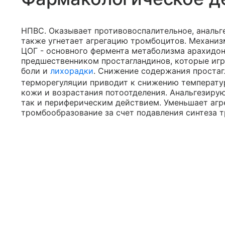
НПВС. Оказывает противовоспалительное, аналь
также угнетает агрегацию тромбоцитов. Механиз
ЦОГ - основного фермента метаболизма арахидо
предшественником простагландинов, которые игра
боли и
лихорадки
. Снижение содержания проста
терморегуляции приводит к снижению температу
кожи и возрастания потоотделения. Анальгезиру
так и периферическим действием. Уменьшает агр
тромбообразование за счет подавления синтеза 