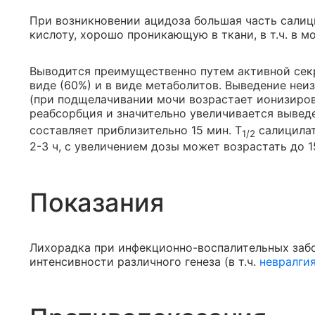
При возникновении ацидоза большая часть сали
кислоту, хорошо проникающую в ткани, в т.ч. в мо
Выводится преимущественно путем активной секр
виде (60%) и в виде метаболитов. Выведение неи
(при подщелачивании мочи возрастает ионизиров
реабсорбция и значительно увеличивается выведе
составляет приблизительно 15 мин. T
салицилат
1/2
2-3 ч, с увеличением дозы может возрастать до 1
Показания
Лихорадка при инфекционно-воспалительных забо
интенсивности различного генеза (в т.ч.
невралги