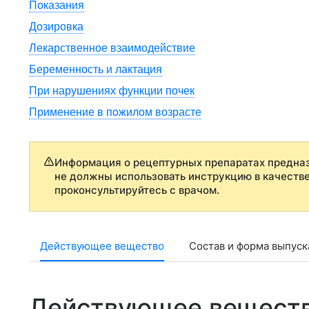
Показания
Дозировка
Лекарственное взаимодействие
Беременность и лактация
При нарушениях функции почек
Применение в пожилом возрасте
Информация о рецептурных препаратах предназ
не должны использовать инструкцию в качеств
проконсультируйтесь с врачом.
Действующее вещество
Состав и форма выпуск
Действующее вещест