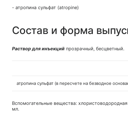
- атропина сульфат (atropine)
Состав и форма выпус
Раствор для инъекций
прозрачный, бесцветный.
атропина сульфат (в пересчете на безводное основа
Вспомогательные вещества: хлористоводородная ки
мл.