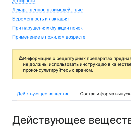
Дозировка
Лекарственное взаимодействие
Беременность и лактация
При нарушениях функции почек
Применение в пожилом возрасте
Информация о рецептурных препаратах предназ
не должны использовать инструкцию в качеств
проконсультируйтесь с врачом.
Действующее вещество
Состав и форма выпуск
Действующее вещест