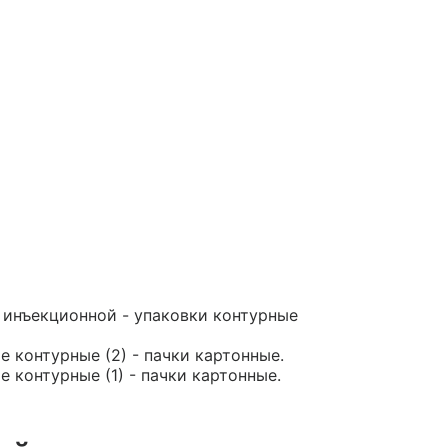
й инъекционной - упаковки контурные
е контурные (2) - пачки картонные.
е контурные (1) - пачки картонные.