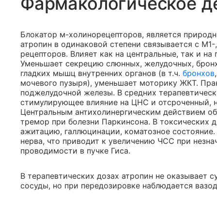
Фармакологическое д
Блокатор м-холинорецепторов, является природн
атропин в одинаковой степени связывается с М1
рецепторов. Влияет как на центральные, так и н
Уменьшает секрецию слюнных, желудочных, бронх
гладких мышц внутренних органов (в т.ч.
бронхов
мочевого пузыря), уменьшает моторику ЖКТ. Пра
поджелудочной железы. В средних терапевтическ
стимулирующее влияние на ЦНС и отсроченный, н
Центральным антихолинергическим действием об
тремор при болезни Паркинсона. В токсических 
ажитацию, галлюцинации, коматозное состояние
нерва, что приводит к увеличению ЧСС при незн
проводимости в пучке Гиса.
В терапевтических дозах атропин не оказывает 
сосуды, но при передозировке наблюдается вазод