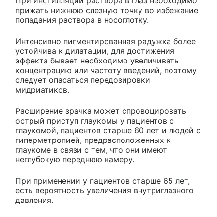
При инстилляции раствора в глаз необходимо
прижать нижнюю слезную точку во избежание
попадания раствора в носоглотку.
Интенсивно пигментированная радужка более
устойчива к дилатации, для достижения
эффекта бывает необходимо увеличивать
концентрацию или частоту введений, поэтому
следует опасаться передозировки
мидриатиков.
Расширение зрачка может спровоцировать
острый приступ глаукомы у пациентов с
глаукомой, пациентов старше 60 лет и людей с
гиперметропией, предрасположенных к
глаукоме в связи с тем, что они имеют
неглубокую переднюю камеру.
При применении у пациентов старше 65 лет,
есть вероятность увеличения внутриглазного
давления.