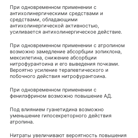
При одновременном применении с
антихолинергическими средствами и
средствами, обладающими
антихолинергической активностью,
усиливается антихолинергическое действие.
При одновременном применении с атропином
возможно замедление абсорбции зопиклона,
мексилетина, снижение абсорбции
нитрофурантоина и его выведения почками.
Вероятно усиление терапевтического и
побочного действия нитрофурантоина.
При одновременном применении с
фенилэфрином возможно повышение АД.
Под влиянием гуанетидина возможно
уменьшение гипосекреторного действия
атропина.
Нитраты увеличивают вероятность повышения