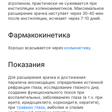
атропином, практически не суживается при
инстилляции холиномиметиков. Максимальное
расширение зрачка наступает через 30-40 мин
после инстилляции, исчезает через 7-10 дней.
Фармакокинетика
Хорошо всасывается через
конъюнктиву
.
Показания
Для расширения зрачка и достижения
паралича аккомодации: определение истинной
рефракции глаза, исследование глазного дна;
создание функционального покоя при
воспалительных, заболеваниях глаза (в т.ч. при
ирите, иридоциклите, хориоидите, кератите),
при
травмах глаза
, эмболии и спазме