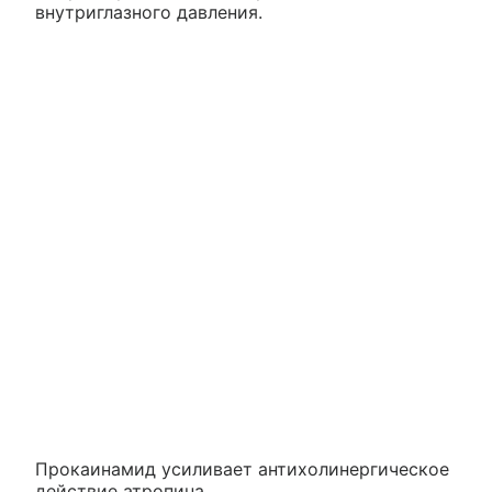
внутриглазного давления.
Прокаинамид усиливает антихолинергическое
действие атропина.