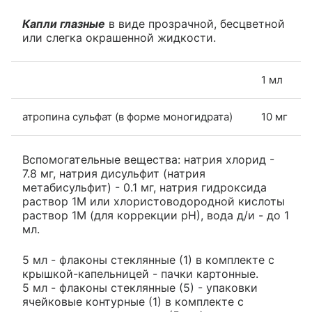
Капли глазные
в виде прозрачной, бесцветной
или слегка окрашенной жидкости.
1 мл
атропина сульфат (в форме моногидрата)
10 мг
Вспомогательные вещества: натрия хлорид -
7.8 мг, натрия дисульфит (натрия
метабисульфит) - 0.1 мг, натрия гидроксида
раствор 1М или хлористоводородной кислоты
раствор 1М (для коррекции рН), вода д/и - до 1
мл.
5 мл - флаконы стеклянные (1) в комплекте с
крышкой-капельницей - пачки картонные.
5 мл - флаконы стеклянные (5) - упаковки
ячейковые контурные (1) в комплекте с