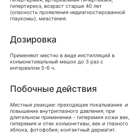
гипертиреоз, возраст старше 40 лет
(опасность проявления недиагностированной
глаукомы), миастения.
Дозировка
Применяют местно в виде инстилляций в
конъюнктивальный мешок до 3 раз с
интервалом 5-6 ч.
Побочные действия
Местные реакции:
преходящее покалывание .и
повышение внутриглазного давления; при
длительном применении - гиперемия кожи век,
гиперемия и отек конъюнктивы, век и глазного
яблока, фотофобия; контактный дерматит.