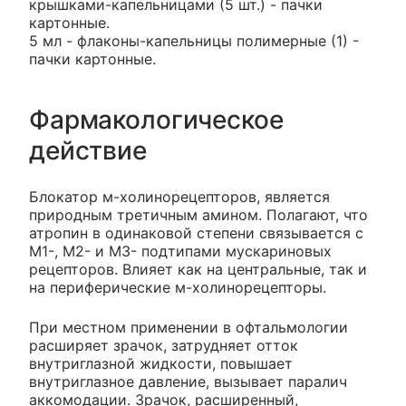
крышками-капельницами (5 шт.) - пачки
картонные.
5 мл - флаконы-капельницы полимерные (1) -
пачки картонные.
Фармакологическое
действие
Блокатор м-холинорецепторов, является
природным третичным амином. Полагают, что
атропин в одинаковой степени связывается с
М1-, М2- и М3- подтипами мускариновых
рецепторов. Влияет как на центральные, так и
на периферические м-холинорецепторы.
При местном применении в офтальмологии
расширяет зрачок, затрудняет отток
внутриглазной жидкости, повышает
внутриглазное давление, вызывает паралич
аккомодации. Зрачок, расширенный,