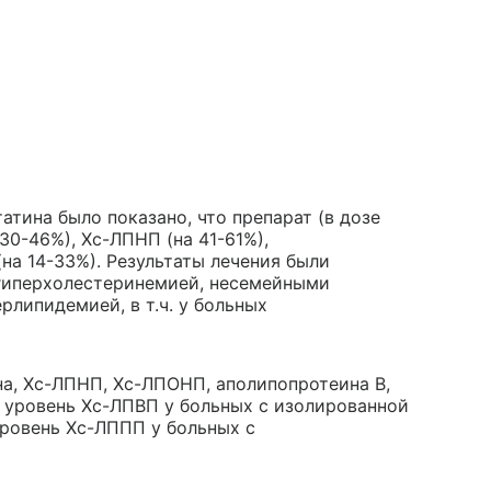
тина было показано, что препарат (в дозе
30-46%), Хс-ЛПНП (на 41-61%),
на 14-33%). Результаты лечения были
 гиперхолестеринемией, несемейными
липидемией, в т.ч. у больных
а, Хс-ЛПНП, Хс-ЛПОНП, аполипопротеина В,
т уровень Хс-ЛПВП у больных с изолированной
ровень Хс-ЛППП у больных с