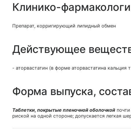
Клинико-фармакологи
Препарат, корригирующий липидный обмен
Действующее вещест
- аторвастатин (в форме аторвастатина кальция тр
Форма выпуска, соста
Таблетки, покрытые пленочной оболочкой
почти 
риской на одной стороне; допускается легкая ше