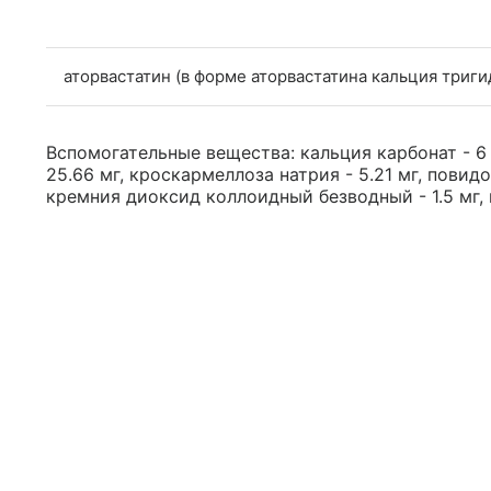
аторвастатин (в форме аторвастатина кальция триги
Вспомогательные вещества: кальция карбонат - 6 м
25.66 мг, кроскармеллоза натрия - 5.21 мг, повидон
кремния диоксид коллоидный безводный - 1.5 мг, 