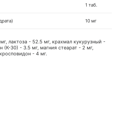
1 таб.
драта)
10 мг
г, лактоза - 52.5 мг, крахмал кукурузный -
 (К-30) - 3.5 мг, магния стеарат - 2 мг,
кросповидон - 4 мг.