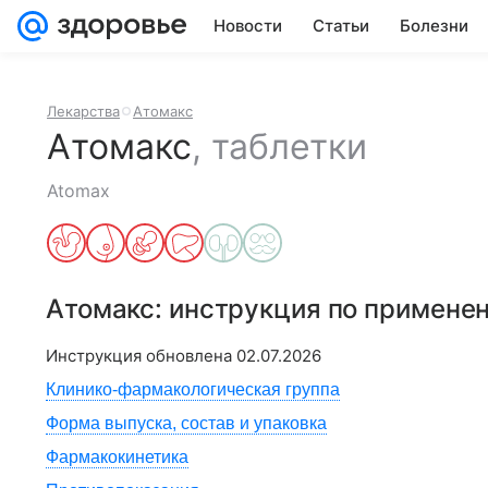
Новости
Статьи
Болезни
Лекарства
Атомакс
Атомакс
,
таблетки
Atomax
Атомакс
: инструкция по примене
Инструкция обновлена
02.07.2026
Клинико-фармакологическая группа
Форма выпуска, состав и упаковка
Фармакокинетика