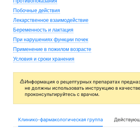
Противопоказания
Побочные действия
Лекарственное взаимодействие
Беременность и лактация
При нарушениях функции почек
Применение в пожилом возрасте
Условия и сроки хранения
Информация о рецептурных препаратах предназ
не должны использовать инструкцию в качеств
проконсультируйтесь с врачом.
Клинико-фармакологическая группа
Действующ