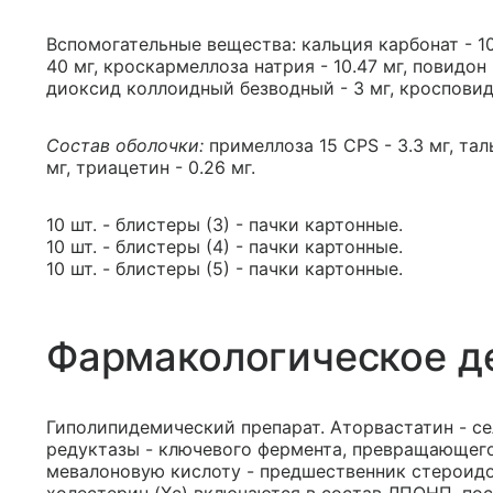
Вспомогательные вещества: кальция карбонат - 10 
40 мг, кроскармеллоза натрия - 10.47 мг, повидон (
диоксид коллоидный безводный - 3 мг, кросповидо
Состав оболочки:
примеллоза 15 CPS - 3.3 мг, тал
мг, триацетин - 0.26 мг.
10 шт. - блистеры (3) - пачки картонные.
10 шт. - блистеры (4) - пачки картонные.
10 шт. - блистеры (5) - пачки картонные.
Фармакологическое д
Гиполипидемический препарат. Аторвастатин - с
редуктазы - ключевого фермента, превращающег
мевалоновую кислоту - предшественник стероидов