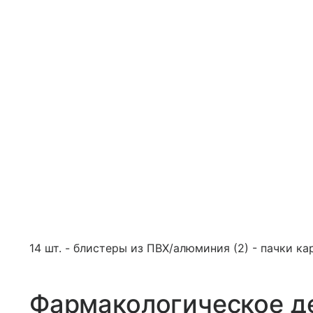
14 шт. - блистеры из ПВХ/алюминия (2) - пачки ка
Фармакологическое д