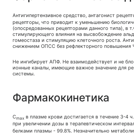
Антигипертензивное средство, антагонист рецепто
рецепторы, что приводит к уменьшению биологиче
(опосредованных рецепторами данного типа), в т
стимулирующего влияния на высвобождение альдо
гомеостаза и стимуляцию клеточного роста. Ант
снижением ОПСС без рефлекторного повышения 
Не ингибирует АПФ. Не взаимодействует и не бл
ионные каналы, имеющие важное значение для р
системы.
Фармакокинетика
C
в плазме крови достигается в течение 3-4 ч
max
при увеличении дозы в терапевтическом интервале
белками плазмы - 99.8%. Незначительно метаболи