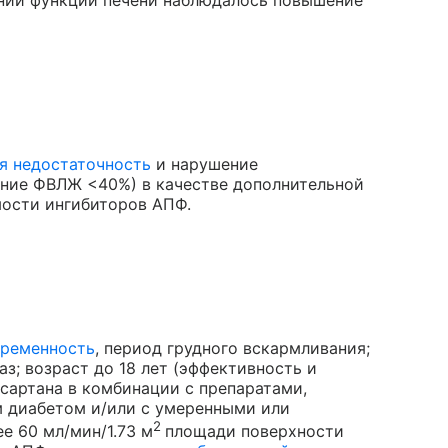
я недостаточность
и нарушение
ение ФВЛЖ <40%) в качестве дополнительной
мости ингибиторов АПФ.
еременность
, период грудного вскармливания;
з; возраст до 18 лет (эффективность и
сартана в комбинации с препаратами,
м диабетом и/или с умеренными или
2
 60 мл/мин/1.73 м
площади поверхности