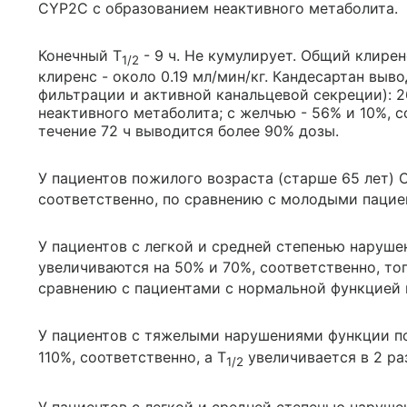
CYP2C с образованием неактивного метаболита.
Конечный T
- 9 ч. Не кумулирует. Общий клирен
1/2
клиренс - около 0.19 мл/мин/кг. Кандесартан выв
фильтрации и активной канальцевой секреции): 26
неактивного метаболита; с желчью - 56% и 10%, 
течение 72 ч выводится более 90% дозы.
У пациентов пожилого возраста (старше 65 лет) 
соответственно, по сравнению с молодыми пацие
У пациентов с легкой и средней степенью наруше
увеличиваются на 50% и 70%, соответственно, тог
сравнению с пациентами с нормальной функцией 
У пациентов с тяжелыми нарушениями функции п
110%, соответственно, а T
увеличивается в 2 ра
1/2
У пациентов с легкой и средней степенью наруш