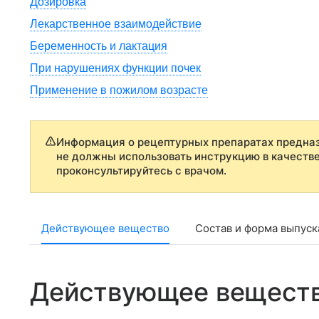
Дозировка
Лекарственное взаимодействие
Беременность и лактация
При нарушениях функции почек
Применение в пожилом возрасте
Информация о рецептурных препаратах предназ
не должны использовать инструкцию в качеств
проконсультируйтесь с врачом.
Действующее вещество
Состав и форма выпуск
Действующее вещест