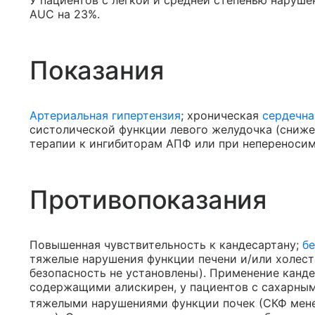
AUC на 23%.
Показания
Артериальная гипертензия
; хроническая
сердечна
систолической функции левого желудочка (сниж
терапии к ингибиторам АПФ или при непереноси
Противопоказания
Повышенная чувствительность к кандесартану;
б
тяжелые нарушения функции печени и/или холеста
безопасность не установлены). Применение канде
содержащими алискирен, у пациентов с сахарны
тяжелыми нарушениями функции почек (СКФ менее