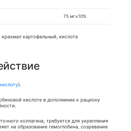
75 мг±10%
а, крахмал картофельный, кислота
ействие
кислоту
).
рбиновой кислоте в дополнение к рациону
бности.
очного коллагена, требуется для укрепления
ияет на образование гемоглобина, созревание