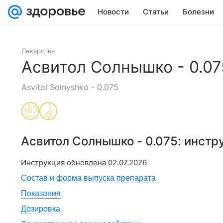
Новости
Статьи
Болезни
Лекарства
Асвитол Солнышко - 0.07
Asvitol Solnyshko - 0.075
Асвитол Солнышко - 0.075
: инст
Инструкция обновлена
02.07.2026
Состав и форма выпуска препарата
Показания
Дозировка