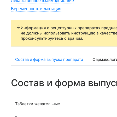
Лекарственное взаимодействие
Беременность и лактация
Информация о рецептурных препаратах предназ
не должны использовать инструкцию в качеств
проконсультируйтесь с врачом.
Состав и форма выпуска препарата
Фармаколог
Состав и форма выпус
Таблетки жевательные