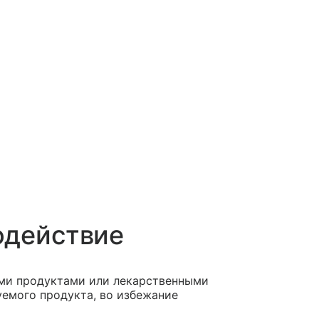
одействие
ми продуктами или лекарственными
емого продукта, во избежание