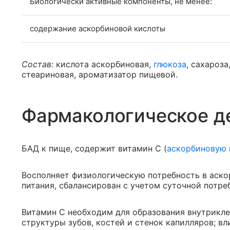
Биологически активные компоненты, не менее:
содержание аскорбиновой кислоты
Состав:
кислота аскорбиновая,
глюкоза
, сахароз
стеариновая, ароматизатор пищевой.
Фармакологическое д
БАД к пище, содержит витамин С (
аскорбиновую 
Восполняет физиологическую потребность в аско
питания, сбалансирован с учетом суточной потре
Витамин С необходим для образования внутриклет
структуры зубов, костей и стенок капилляров; вл