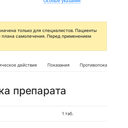
Особые указания
начена только для специалистов. Пациенты
е плана самолечения. Перед применением
ическое действие
Показания
Противопоказания
ка препарата
1 таб.