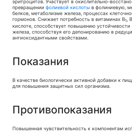
эритроцитов. Участвует в окислительно-восстан
превращении
фолиевой кислоты
в фолиниевую, ме
белков, метаболизме железа, процессах клеточно
гормонов. Снижает потребность в витаминах B
, 
1
кислоте, способствует повышению устойчивости 
железа, способствуя его депонированию в редуц
антиоксидантными свойствами.
Показания
В качестве биологически активной добавки к пи
для повышения защитных сил организма.
Противопоказания
Повышенная чувствительность к компонентам ис