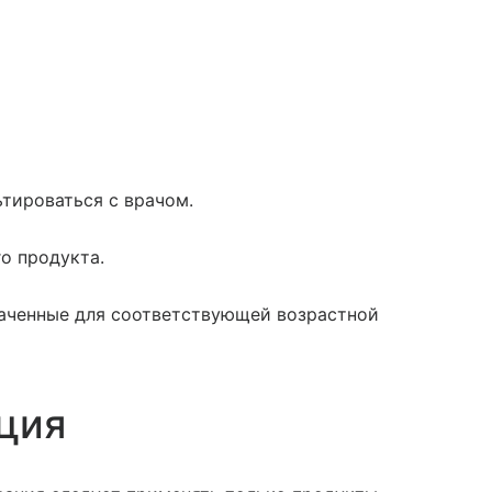
тироваться с врачом.
о продукта.
наченные для соответствующей возрастной
ция