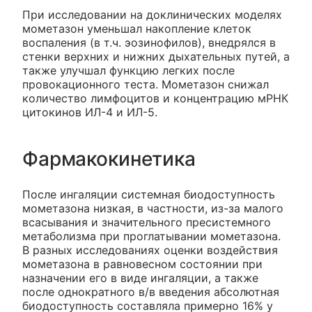
При исследовании на доклинических моделях
мометазон уменьшал накопление клеток
воспаления (в т.ч. эозинофилов), внедрялся в
стенки верхних и нижних дыхательных путей, а
также улучшал функцию легких после
провокационного теста. Мометазон снижал
количество лимфоцитов и концентрацию мРНК
цитокинов ИЛ-4 и ИЛ-5.
Фармакокинетика
После ингаляции системная биодоступность
мометазона низкая, в частности, из-за малого
всасывания и значительного пресистемного
метаболизма при проглатывании мометазона.
В разных исследованиях оценки воздействия
мометазона в равновесном состоянии при
назначении его в виде ингаляции, а также
после однократного в/в введения абсолютная
биодоступность составляла примерно 16% у