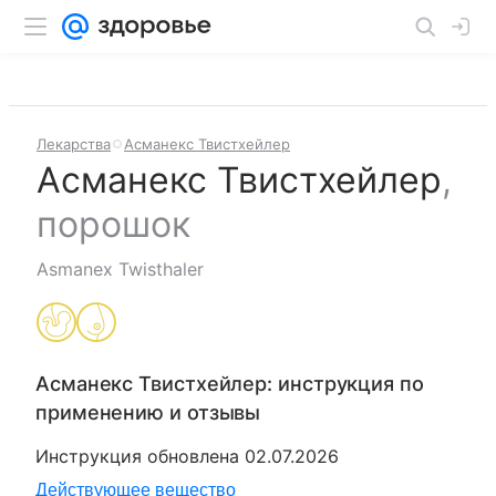
Лекарства
Асманекс Твистхейлер
Асманекс Твистхейлер
,
порошок
Asmanex Twisthaler
Асманекс Твистхейлер
: инструкция по
применению и отзывы
Инструкция обновлена
02.07.2026
Действующее вещество