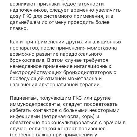
возникают признаки недостаточности
надпочечников, следует временно увеличить
дозу ГКС для системного применения, и в
дальнейшем их отмену проводить более
плавно.
Как и при применении других ингаляционных
препаратов, после применения мометазона
возможно развитие парадоксального
бронхоспазма. В этом случае требуется
немедленное применение ингаляционных
быстродействующих бронходилататоров с
последующей отменой мометазона и
назначения альтернативной терапии.
Пациентам, получающим ГКС или другие
иммунодепрессанты, следует посоветовать
избегать контактов с больными некоторыми
инфекциями (ветряная оспа, корь) и
обязательно проконсультироваться с врачом в
случае, если такой контакт произошел
(особенно важно при применении у