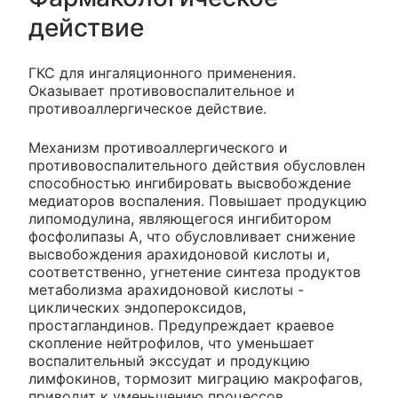
действие
ГКС для ингаляционного применения.
Оказывает противовоспалительное и
противоаллергическое действие.
Механизм противоаллергического и
противовоспалительного действия обусловлен
способностью ингибировать высвобождение
медиаторов воспаления. Повышает продукцию
липомодулина, являющегося ингибитором
фосфолипазы А, что обусловливает снижение
высвобождения арахидоновой кислоты и,
соответственно, угнетение синтеза продуктов
метаболизма арахидоновой кислоты -
циклических эндопероксидов,
простагландинов. Предупреждает краевое
скопление нейтрофилов, что уменьшает
воспалительный экссудат и продукцию
лимфокинов, тормозит миграцию макрофагов,
приводит к уменьшению процессов