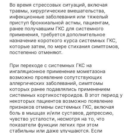
Во время стрессовых ситуаций, включая
травмы, хирургические вмешательства,
инфекционные заболевания или тяжелый
приступ бронхиальной астмы, пациентам,
ранее получавшим ГКС для системного
применения, требуется дополнительное
назначение короткого курса системных ГКС,
которые затем, по мере стихания симптомов,
постепенно отменяют.
При переходе с системных ГКС на
ингаляционное применение мометазона
возможно проявление сопутствующих
аллергических заболеваний, симптомы
которых ранее подавлялись применением
системных кортикостероидов. В этот период у
некоторых пациентов возможно появление
признаков отмены системных ГКС, включая
боль в мышцах и/или суставов, депрессию,
чувство усталости, несмотря на то, что
показатели функции легких при этом
стабильны или даже улучшаются. Если