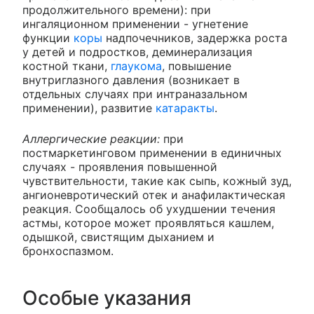
продолжительного времени): при
ингаляционном применении - угнетение
функции
коры
надпочечников, задержка роста
у детей и подростков, деминерализация
костной ткани,
глаукома
, повышение
внутриглазного давления (возникает в
отдельных случаях при интраназальном
применении), развитие
катаракты
.
Аллергические реакции:
при
постмаркетинговом применении в единичных
случаях - проявления повышенной
чувствительности, такие как сыпь, кожный зуд,
ангионевротический отек и анафилактическая
реакция. Сообщалось об ухудшении течения
астмы, которое может проявляться кашлем,
одышкой, свистящим дыханием и
бронхоспазмом.
Особые указания