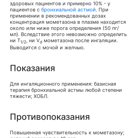
здоровых пациентов и примерно 10% - у
пациентов с
бронхиальной астмой
. При
применении в рекомендованных дозах
концентрация мометазона в плазме находится
около или ниже порога определения (50 пг/
мл). Вследствие этого невозможно определить
ни T
, ни V
мометазона после ингаляции.
1/2
d
Выводится с мочой и желчью.
Показания
Для ингаляционного применения: базисная
терапия бронхиальной астмы любой степени
тяжести; ХОБЛ.
Противопоказания
Повышенная чувствительность к мометазону;