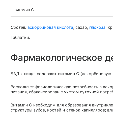
витамин С
Состав:
аскорбиновая кислота
, сахар,
глюкоза
, к
Таблетки.
Фармакологическое д
БАД к пище, содержит витамин С (аскорбиновую 
Восполняет физиологическую потребность в аско
питания, сбалансирован с учетом суточной потре
Витамин С необходим для образования внутриклет
структуры зубов, костей и стенок капилляров; вл