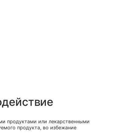
одействие
ми продуктами или лекарственными
емого продукта, во избежание