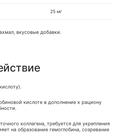
25 мг
рахмал, вкусовые добавки.
ействие
кислоту).
рбиновой кислоте в дополнение к рациону
бности.
очного коллагена, требуется для укрепления
ияет на образование гемоглобина, созревание