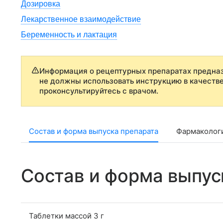
Дозировка
Лекарственное взаимодействие
Беременность и лактация
Информация о рецептурных препаратах предназ
не должны использовать инструкцию в качеств
проконсультируйтесь с врачом.
Состав и форма выпуска препарата
Фармаколог
Состав и форма выпус
Таблетки массой 3 г