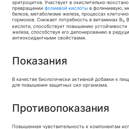
эритроцитов. Участвует в окислительно-восстан
превращении
фолиевой кислоты
в фолиниевую, ме
белков, метаболизме железа, процессах клеточно
гормонов. Снижает потребность в витаминах B
, 
1
кислоте, способствует повышению устойчивости 
железа, способствуя его депонированию в редуц
антиоксидантными свойствами.
Показания
В качестве биологически активной добавки к пи
для повышения защитных сил организма.
Противопоказания
Повышенная чувствительность к компонентам ис