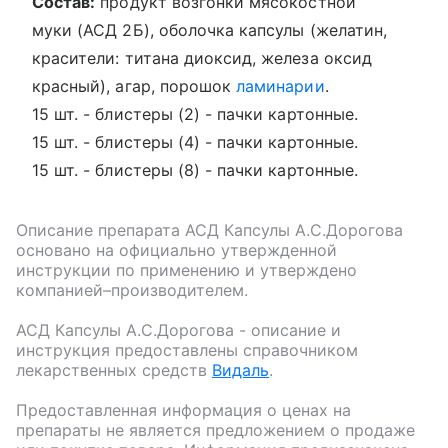
Состав:
продукт возгонки мясокостной
муки (АСД 2Б), оболочка капсулы (желатин,
красители: титана диоксид, железа оксид
красный), агар, порошок
ламинарии
.
15 шт. - блистеры (2) - пачки картонные.
15 шт. - блистеры (4) - пачки картонные.
15 шт. - блистеры (8) - пачки картонные.
Описание препарата
АСД Капсулы А.С.Дорогова
основано на официально утвержденной
инструкции по применению и утверждено
компанией–производителем.
АСД Капсулы А.С.Дорогова
- описание и
инструкция предоставлены справочником
лекарственных средств
Видаль
.
Предоставленная информация о ценах на
препараты не является предложением о продаже