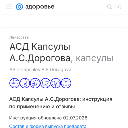
Лекарства
АСД Капсулы
А.С.Дорогова
,
капсулы
ASD Capsules A.S.Dorogova
АСД Капсулы А.С.Дорогова
: инструкция
по применению и отзывы
Инструкция обновлена
02.07.2026
Состав и форма выпуска препарата