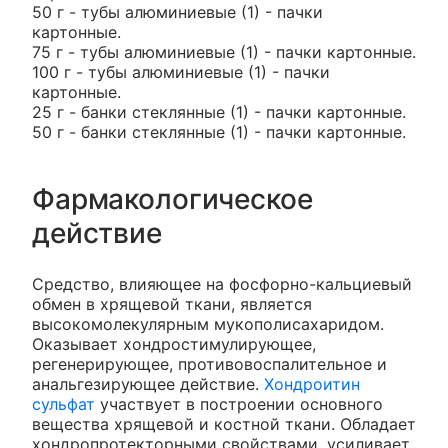
50 г - тубы алюминиевые (1) - пачки
картонные.
75 г - тубы алюминиевые (1) - пачки картонные.
100 г - тубы алюминиевые (1) - пачки
картонные.
25 г - банки стеклянные (1) - пачки картонные.
50 г - банки стеклянные (1) - пачки картонные.
Фармакологическое
действие
Средство, влияющее на фосфорно-кальциевый
обмен в хрящевой ткани, является
высокомолекулярным мукополисахаридом.
Оказывает хондростимулирующее,
регенерирующее, противовоспалительное и
анальгезирующее действие.
Хондроитин
сульфат
участвует в построении основного
вещества хрящевой и костной ткани. Обладает
хондропротекторными свойствами, усиливает