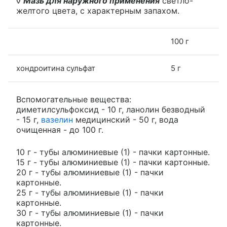
◊
Мазь для наружного применения
светло-
желтого цвета, с характерным запахом.
100 г
хондроитина сульфат
5 г
Вспомогательные вещества:
диметилсульфоксид - 10 г, ланолин безводный
- 15 г,
вазелин
медицинский - 50 г, вода
очищенная - до 100 г.
10 г - тубы алюминиевые (1) - пачки картонные.
15 г - тубы алюминиевые (1) - пачки картонные.
20 г - тубы алюминиевые (1) - пачки
картонные.
25 г - тубы алюминиевые (1) - пачки
картонные.
30 г - тубы алюминиевые (1) - пачки
картонные.