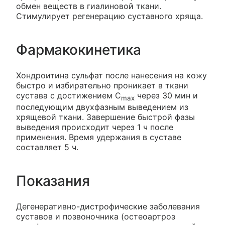
обмен веществ в гиалиновой ткани.
Стимулирует регенерацию суставного хряща.
Фармакокинетика
Хондроитина сульфат после нанесения на кожу
быстро и избирательно проникает в ткани
сустава с достижением C
через 30 мин и
max
последующим двухфазным выведением из
хрящевой ткани. Завершение быстрой фазы
выведения происходит через 1 ч после
применения. Время удержания в суставе
составляет 5 ч.
Показания
Дегенеративно-дистрофические заболевания
суставов и позвоночника (остеоартроз