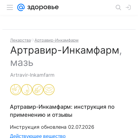
Лекарства
Артравир-Инкамфарм
Артравир-Инкамфарм
,
мазь
Artravir-Inkamfarm
Артравир-Инкамфарм
: инструкция по
применению и отзывы
Инструкция обновлена
02.07.2026
Действующее вещество