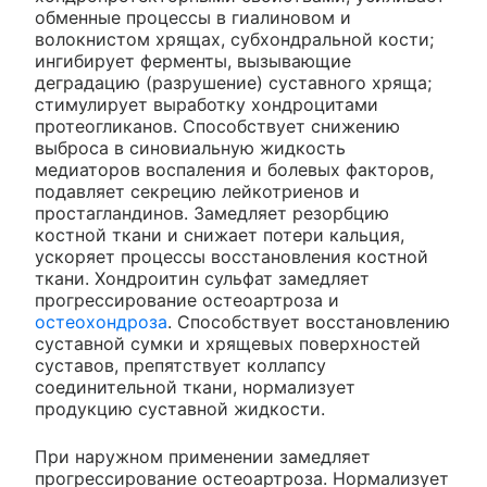
обменные процессы в гиалиновом и
волокнистом хрящах, субхондральной кости;
ингибирует ферменты, вызывающие
деградацию (разрушение) суставного хряща;
стимулирует выработку хондроцитами
протеогликанов. Способствует снижению
выброса в синовиальную жидкость
медиаторов воспаления и болевых факторов,
подавляет секрецию лейкотриенов и
простагландинов. Замедляет резорбцию
костной ткани и снижает потери кальция,
ускоряет процессы восстановления костной
ткани. Хондроитин сульфат замедляет
прогрессирование остеоартроза и
остеохондроза
. Способствует восстановлению
суставной сумки и хрящевых поверхностей
суставов, препятствует коллапсу
соединительной ткани, нормализует
продукцию суставной жидкости.
При наружном применении замедляет
прогрессирование остеоартроза. Нормализует