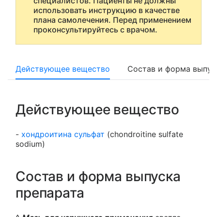
специалистов. Пациенты не должны
использовать инструкцию в качестве
плана самолечения. Перед применением
проконсультируйтесь с врачом.
Действующее вещество
Состав и форма выпус
Действующее вещество
-
хондроитина сульфат
(chondroitine sulfate
sodium)
Состав и форма выпуска
препарата