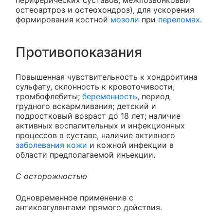
остеоартроз и остеохондроз), для ускорения
формирования костной
мозоли
при
переломах
.
Противопоказания
Повышенная чувствительность к хондроитина
сульфату, склонность к кровоточивости,
тромбофлебиты;
беременность
, период
грудного вскармливания; детский и
подростковый возраст до 18 лет; наличие
активных воспалительных и инфекционных
процессов в суставе, наличие активного
заболевания кожи
и кожной инфекции в
области предполагаемой инъекции.
С осторожностью
Одновременное применение с
антикоагулянтами прямого действия.