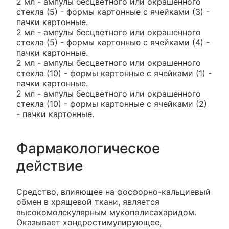
2 мл - ампулы бесцветного или окрашенного
стекла (5) - формы картонные с ячейками (3) -
пачки картонные.
2 мл - ампулы бесцветного или окрашенного
стекла (5) - формы картонные с ячейками (4) -
пачки картонные.
2 мл - ампулы бесцветного или окрашенного
стекла (10) - формы картонные с ячейками (1) -
пачки картонные.
2 мл - ампулы бесцветного или окрашенного
стекла (10) - формы картонные с ячейками (2)
- пачки картонные.
Фармакологическое
действие
Средство, влияющее на фосфорно-кальциевый
обмен в хрящевой ткани, является
высокомолекулярным мукополисахаридом.
Оказывает хондростимулирующее,