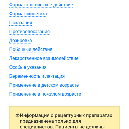
Фармакологическое действие
Фармакокинетика
Показания
Противопоказания
Дозировка
Побочные действия
Лекарственное взаимодействие
Особые указания
Беременность и лактация
Применение в детском возрасте
Применение в пожилом возрасте
Информация о рецептурных препаратах
предназначена только для
специалистов. Пациенты не должны