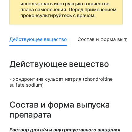
использовать инструкцию в качестве
плана самолечения. Перед применением
проконсультируйтесь с врачом.
Действующее вещество
Состав и форма выпус
Действующее вещество
- хондроитина сульфат натрия (chondroitine
sulfate sodium)
Состав и форма выпуска
препарата
Раствор для в/м и внутрисуставного введения