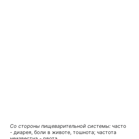
Со стороны пищеварительной системы:
часто
- диарея, боли в животе, тошнота; частота
неизвестна - рвота.