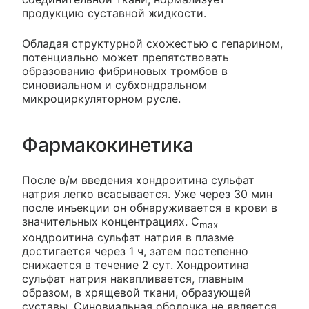
продукцию суставной жидкости.
Обладая структурной схожестью с гепарином,
потенциально может препятствовать
образованию фибриновых тромбов в
синовиальном и субхондральном
микроциркуляторном русле.
Фармакокинетика
После в/м введения хондроитина сульфат
натрия легко всасывается. Уже через 30 мин
после инъекции он обнаруживается в крови в
значительных концентрациях. C
max
хондроитина сульфат натрия в плазме
достигается через 1 ч, затем постепенно
снижается в течение 2 сут. Хондроитина
сульфат натрия накапливается, главным
образом, в хрящевой ткани, образующей
суставы. Синовиальная оболочка не является