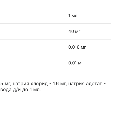
1 мл
40 мг
0.018 мг
0.01 мг
мг, натрия хлорид - 1.6 мг, натрия эдетат -
вода д/и до 1 мл.