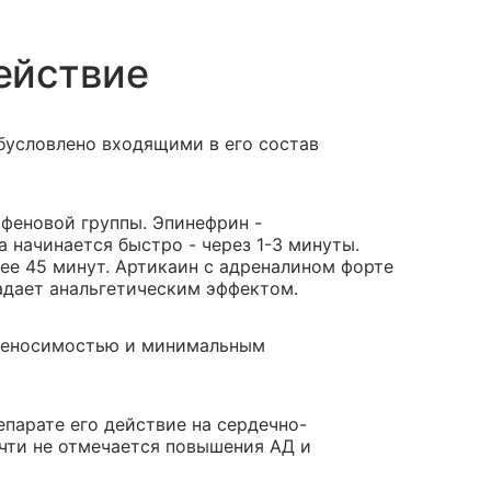
ействие
бусловлено входящими в его состав
афеновой группы. Эпинефрин -
 начинается быстро - через 1-3 минуты.
ее 45 минут. Артикаин с адреналином форте
адает анальгетическим эффектом.
ереносимостью и минимальным
парате его действие на сердечно-
чти не отмечается повышения АД и