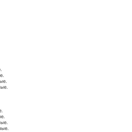
.
е.
ые.
вые.
е.
е.
вые.
вые.