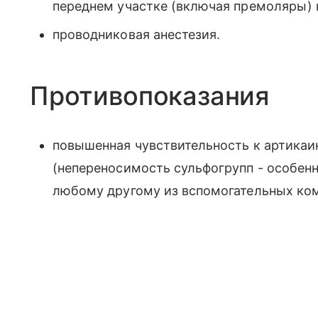
переднем участке (включая премоляры)
проводниковая анестезия.
Противопоказания
повышенная чувствительность к артикаин
(непереносимость сульфогрупп - особен
любому другому из вспомогательных ком