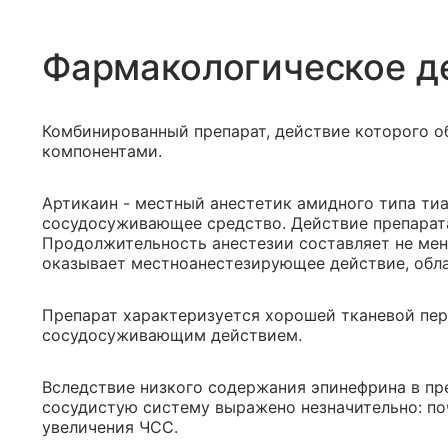
Фармакологическое д
Комбинированный препарат, действие которого о
компонентами.
Артикаин - местный анестетик амидного типа ти
сосудосуживающее средство. Действие препарата
Продолжительность анестезии составляет не мен
оказывает местноанестезирующее действие, обл
Препарат характеризуется хорошей тканевой п
сосудосуживающим действием.
Вследствие низкого содержания эпинефрина в пре
сосудистую систему выражено незначительно: по
увеличения ЧСС.