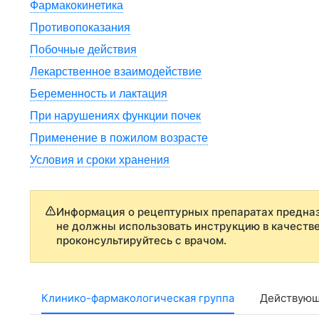
Фармакокинетика
Противопоказания
Побочные действия
Лекарственное взаимодействие
Беременность и лактация
При нарушениях функции почек
Применение в пожилом возрасте
Условия и сроки хранения
Информация о рецептурных препаратах предназ
не должны использовать инструкцию в качеств
проконсультируйтесь с врачом.
Клинико-фармакологическая группа
Действующ