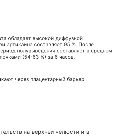
рта обладает высокой диффузной
ви артикаина составляет 95 %. После
период полувыведения составляет в среднем
очками (54-63 %) за 6 часов.
кают через плацентарный барьер,
ельств на верхней челюсти и в