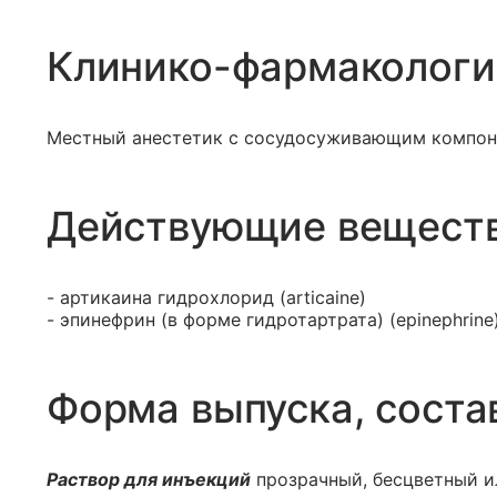
Клинико-фармакологи
Местный анестетик с сосудосуживающим компон
Действующие вещест
- артикаина гидрохлорид (articaine)
- эпинефрин (в форме гидротартрата) (epinephrine
Форма выпуска, соста
Раствор для инъекций
прозрачный, бесцветный и