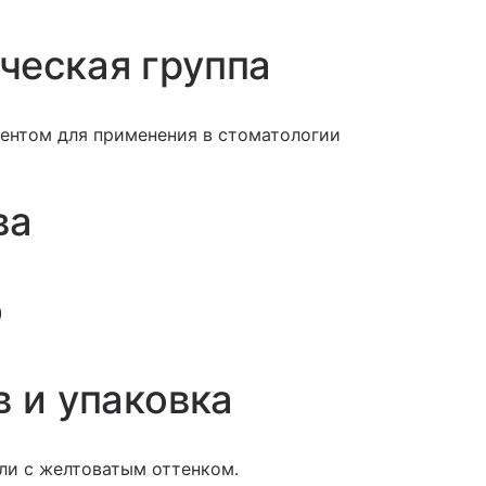
ческая группа
ентом для применения в стоматологии
ва
)
в и упаковка
ли с желтоватым оттенком.