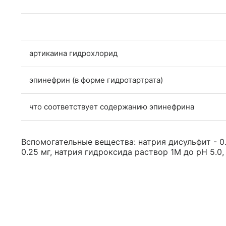
артикаина гидрохлорид
эпинефрин (в форме гидротартрата)
что соответствует содержанию эпинефрина
Вспомогательные вещества: натрия дисульфит - 0.5 
0.25 мг, натрия гидроксида раствор 1М до pH 5.0, 