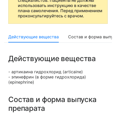
специалистов. Пациенты не должны
использовать инструкцию в качестве
плана самолечения. Перед применением
проконсультируйтесь с врачом.
Действующие вещества
Состав и форма выпус
Действующие вещества
- артикаина гидрохлорид (articaine)
- эпинефрин (в форме гидрохлорида)
(epinephrine)
Состав и форма выпуска
препарата