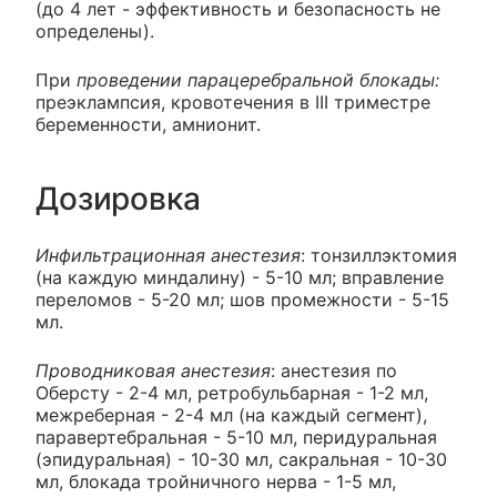
(до 4 лет - эффективность и безопасность не
определены).
При
проведении парацеребральной блокады:
преэклампсия, кровотечения в III триместре
беременности, амнионит.
Дозировка
Инфильтрационная анестезия
: тонзиллэктомия
(на каждую миндалину) - 5-10 мл; вправление
переломов - 5-20 мл; шов промежности - 5-15
мл.
Проводниковая анестезия
: анестезия по
Оберсту - 2-4 мл, ретробульбарная - 1-2 мл,
межреберная - 2-4 мл (на каждый сегмент),
паравертебральная - 5-10 мл, перидуральная
(эпидуральная) - 10-30 мл, сакральная - 10-30
мл, блокада тройничного нерва - 1-5 мл,