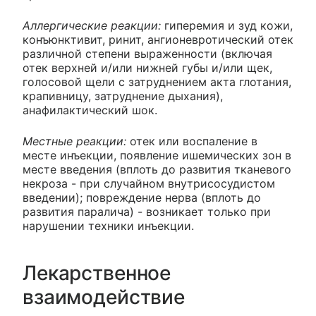
Аллергические реакции:
гиперемия и зуд кожи,
конъюнктивит, ринит, ангионевротический отек
различной степени выраженности (включая
отек верхней и/или нижней губы и/или щек,
голосовой щели с затруднением акта глотания,
крапивницу, затруднение дыхания),
анафилактический шок.
Местные реакции:
отек или воспаление в
месте инъекции, появление ишемических зон в
месте введения (вплоть до развития тканевого
некроза - при случайном внутрисосудистом
введении); повреждение нерва (вплоть до
развития паралича) - возникает только при
нарушении техники инъекции.
Лекарственное
взаимодействие