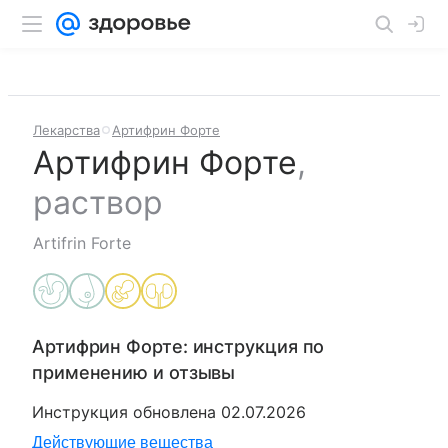
Лекарства
Артифрин Форте
Артифрин Форте
,
раствор
Artifrin Forte
Артифрин Форте
: инструкция по
применению и отзывы
Инструкция обновлена
02.07.2026
Действующие вещества