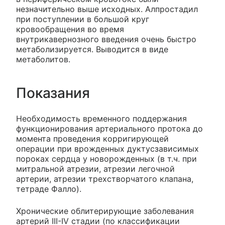
незначительно выше исходных. Алпростадил
при поступлении в большой круг
кровообращения во время
внутрикавернозного введения очень быстро
метаболизируется. Выводится в виде
метаболитов.
Показания
Необходимость временного поддержания
функционирования артериального протока до
момента проведения корригирующей
операции при врожденных дуктусзависимых
пороках сердца у новорожденных (в т.ч. при
митральной атрезии, атрезии легочной
артерии, атрезии трехстворчатого клапана,
тетраде Фалло).
Хронические облитерирующие заболевания
артерий III-IV стадии (по классификации