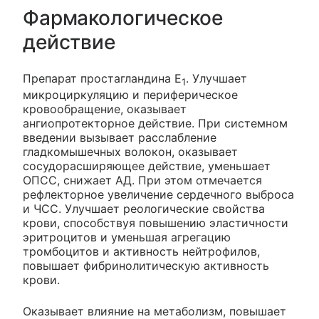
Фармакологическое
действие
Препарат простагландина E
. Улучшает
1
микроциркуляцию и периферическое
кровообращение, оказывает
ангиопротекторное действие. При системном
введении вызывает расслабление
гладкомышечных волокон, оказывает
сосудорасширяющее действие, уменьшает
ОПСС, снижает АД. При этом отмечается
рефлекторное увеличение сердечного выброса
и ЧСС. Улучшает реологические свойства
крови, способствуя повышению эластичности
эритроцитов и уменьшая агрегацию
тромбоцитов и активность нейтрофилов,
повышает фибринолитическую активность
крови.
Оказывает влияние на метаболизм, повышает