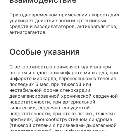
При одновременном применении алпростадил
усиливает действие антигипертензивных
средств и вазодилататоров, антикоагулянтов,
антиагрегантов.
Особые указания
C осторожностью применяют в/а и в/в при
остром и подостром инфаркте миокарда, при
инфаркте миокарда, перенесенном в течение
последних 6 мес, при тяжелой или
нестабильной форме стенокардии,
декомпенсированной хронической сердечной
недостаточности, при артериальной
гипотензии, сердечно-сосудистой
недостаточности, при отеке легких, тяжелых
аритмиях, бронхообструктивном синдроме
(тяжелой степени с признаками дыхательной
недостаточности), при инфильтративных