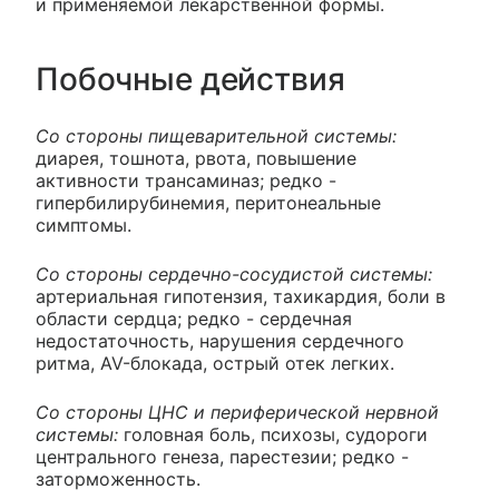
и применяемой лекарственной формы.
Побочные действия
Со стороны пищеварительной системы:
диарея, тошнота, рвота, повышение
активности трансаминаз; редко -
гипербилирубинемия, перитонеальные
симптомы.
Со стороны сердечно-сосудистой системы:
артериальная гипотензия, тахикардия, боли в
области сердца; редко - сердечная
недостаточность, нарушения сердечного
ритма, AV-блокада, острый отек легких.
Со стороны ЦНС и периферической нервной
системы:
головная боль, психозы, судороги
центрального генеза, парестезии; редко -
заторможенность.