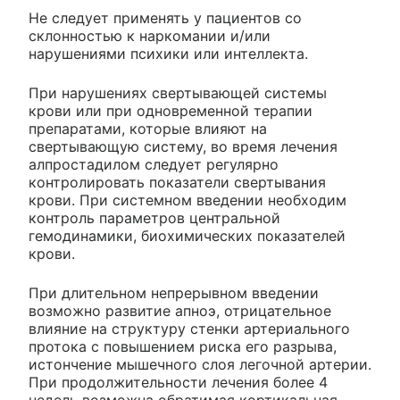
Не следует применять у пациентов со
склонностью к наркомании и/или
нарушениями психики или интеллекта.
При нарушениях свертывающей системы
крови или при одновременной терапии
препаратами, которые влияют на
свертывающую систему, во время лечения
алпростадилом следует регулярно
контролировать показатели свертывания
крови. При системном введении необходим
контроль параметров центральной
гемодинамики, биохимических показателей
крови.
При длительном непрерывном введении
возможно развитие апноэ, отрицательное
влияние на структуру стенки артериального
протока с повышением риска его разрыва,
истончение мышечного слоя легочной артерии.
При продолжительности лечения более 4
недель возможна обратимая кортикальная