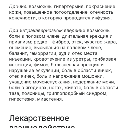
Прочие:
возможны гипертермия, покраснение
кожи, повышенное потоотделение, отечность
конечности, в которую проводится инфузия.
При интракавернозном введении
возможны
боли в половом члене, длительная эрекция и
приапизм; редко - фиброз, отек, чувство жара,
онемение, высыпания на половом члене,
баланит, геморрагии, зуд и отек места
инъекции, кровотечение из уретры, грибковая
инфекция, фимоз, болезненная эрекция и
нарушение эякуляции, боль в области яичек,
отек яичек, боль и напряжение мошонки,
учащение мочеиспускания, недержание мочи,
боли в ягодицах, ногах, животе, боль в области
таза, поясницы, гриппоподобный синдром,
гипестезия, миастения.
Лекарственное
взаимодействие