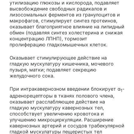
утилизацию глюкозы и кислорода, подавляет
высвобождение свободных радикалов и
лизосомальных ферментов из гранулоцитов и
макрофагов, стимулирует синтез протеинов,
оказывает благоприятное влияние на липидный
обмен (подавляя синтез холестерина и снижая
концентрацию ЛПНП), тормозит
пролиферацию гладкомышечных клеток.
Оказывает стимулирующее действие на
гладкую мускулатуру кишечника, мочевого
пузыря, матки; подавляет секрецию
желудочного сока.
При интракавернозном введении блокирует α
-
1
адренорецепторы в тканях полового члена,
оказывает расслабляющее действие на
гладкую мускулатуру кавернозных тел,
способствует увеличению кровотока и
улучшению микроциркуляции. Расширение
кавернозных артерий и сосудов трабекулярной
гладкой мускулатуры пещеристых тел