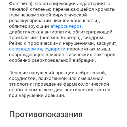
Фонтейна). Облитерирующий эндартериит с
тяжелой степенью перемежающейся хромоты
(при невозможной хирургической
реваскуляризации нижней конечности),
облитерирующий
атеросклероз
,
диабетическая ангиопатия, облитерирующий
тромбангиит (болезнь Бергера), синдром
Рейно с трофическими нарушениями, васкулит,
склеродермия
,
судороги
икроножных мышц,
повреждающее влияние физических факторов,
особенно сверхпредельной вибрации.
Лечение нарушений эрекции нейрогенной,
сосудистой, психогенной или смешанной
этиологии; проведение фармакологической
пробы в комплексе диагностических тестов
при нарушении эрекции.
Противопоказания