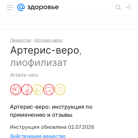
Лекарства
Артерис-веро
Артерис-веро
,
лиофилизат
Arteris-vero
Артерис-веро
: инструкция по
применению и отзывы
Инструкция обновлена
02.07.2026
Действующее вещество