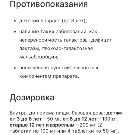
Противопоказания
детский возраст (до 3 лет);
наличие таких заболеваний, как
непереносимость галактозы, дефицит
лактазы, глюкозо-галактозная
мальабсорбция;
повышенная чувствительность к
компонентам препарата.
Дозировка
Внутрь, до приема пищи. Разовая доза:
детям
от 3 до 6 лет
- 50 мг,
от 6 до 12 лет
- 100 мг,
старше 12 лет и взрослым
- 200 мг (2
таблетки по 100 мг или 4 таблетки по 50 мг).