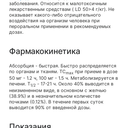
заболевания. Относится к малотоксичным
лекарственным средствам ( LD 50>4 г/кг). Не
оказывает какого-либо отрицательного
воздействия на организм человека при
пероральном применении в рекомендуемых
дозах.
Фармакокинетика
Абсорбция - быстрая. Быстро распределяется
по органам и тканям. ТC
при приеме в дозе
max
50 мг - 1.2 ч, 100 мг - 1.5 ч. Метаболизируется в
печени. T
-
17-21 ч. Около 40% выводится в
1/2
неизмененном виде, в основном с желчью
(38.9%) и в незначительном количестве
почками (0.12%). В течение первых суток
выводится 90% от введенной дозы.
Показания