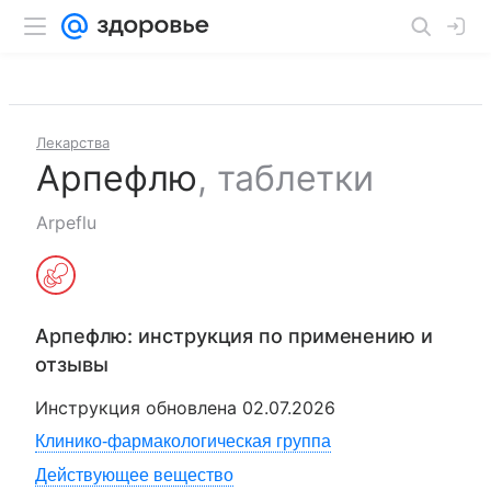
Лекарства
Арпефлю
,
таблетки
Arpeflu
Арпефлю
: инструкция по применению и
отзывы
Инструкция обновлена
02.07.2026
Клинико-фармакологическая группа
Действующее вещество