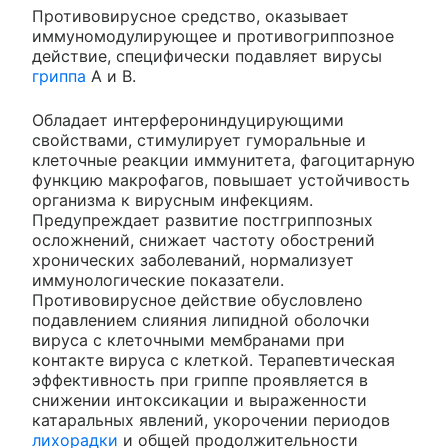
Противовирусное средство, оказывает
иммуномодулирующее и противогриппозное
действие, специфически подавляет вирусы
гриппа
А и В.
Обладает интерферониндуцирующими
свойствами, стимулирует гуморальные и
клеточные реакции иммунитета, фагоцитарную
функцию макрофагов, повышает устойчивость
организма к вирусным инфекциям.
Предупреждает развитие постгриппозных
осложнений, снижает частоту обострений
хронических заболеваний, нормализует
иммунологические показатели.
Противовирусное действие обусловлено
подавлением слияния липидной оболочки
вируса с клеточными мембранами при
контакте вируса с клеткой. Терапевтическая
эффективность при гриппе проявляется в
снижении интоксикации и выраженности
катаральных явлений, укорочении периодов
лихорадки
и общей продолжительности