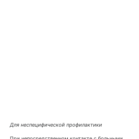
Для неспецифической профилактики
При непосредственном контакте с больными