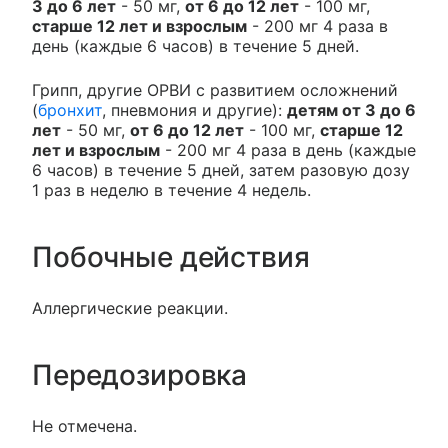
3 до 6 лет
- 50 мг,
от 6 до 12 лет
- 100 мг,
старше 12 лет и взрослым
- 200 мг 4 раза в
день (каждые 6 часов) в течение 5 дней.
Грипп, другие ОРВИ с развитием осложнений
(
бронхит
, пневмония и другие):
детям от 3 до 6
лет
- 50 мг,
от 6 до 12 лет
- 100 мг,
старше 12
лет и взрослым
- 200 мг 4 раза в день (каждые
6 часов) в течение 5 дней, затем разовую дозу
1 раз в неделю в течение 4 недель.
Побочные действия
Аллергические реакции.
Передозировка
Не отмечена.