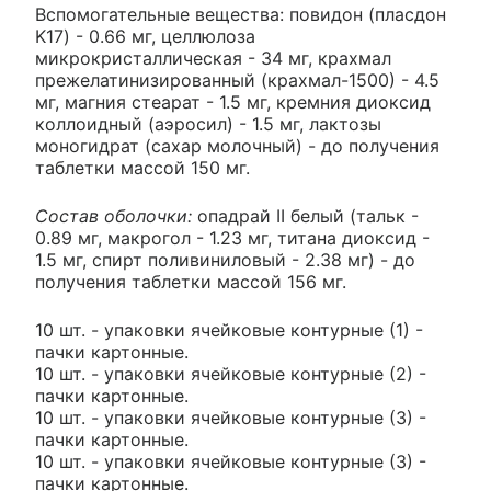
Вспомогательные вещества: повидон (пласдон
K17) - 0.66 мг, целлюлоза
микрокристаллическая - 34 мг, крахмал
прежелатинизированный (крахмал-1500) - 4.5
мг, магния стеарат - 1.5 мг, кремния диоксид
коллоидный (аэросил) - 1.5 мг, лактозы
моногидрат (сахар молочный) - до получения
таблетки массой 150 мг.
Состав оболочки:
опадрай II белый (тальк -
0.89 мг, макрогол - 1.23 мг, титана диоксид -
1.5 мг, спирт поливиниловый - 2.38 мг) - до
получения таблетки массой 156 мг.
10 шт. - упаковки ячейковые контурные (1) -
пачки картонные.
10 шт. - упаковки ячейковые контурные (2) -
пачки картонные.
10 шт. - упаковки ячейковые контурные (3) -
пачки картонные.
10 шт. - упаковки ячейковые контурные (3) -
пачки картонные.