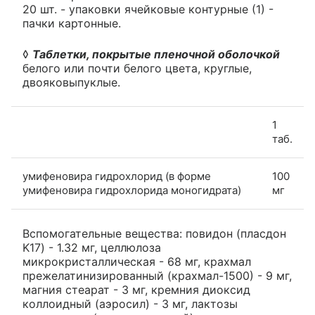
20 шт. - упаковки ячейковые контурные (1) -
пачки картонные.
◊
Таблетки, покрытые пленочной оболочкой
белого или почти белого цвета, круглые,
двояковыпуклые.
1
таб.
умифеновира гидрохлорид (в форме
100
умифеновира гидрохлорида моногидрата)
мг
Вспомогательные вещества: повидон (пласдон
K17) - 1.32 мг, целлюлоза
микрокристаллическая - 68 мг, крахмал
прежелатинизированный (крахмал-1500) - 9 мг,
магния стеарат - 3 мг, кремния диоксид
коллоидный (аэросил) - 3 мг, лактозы