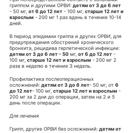
гриппом и другими ОРВИ:
детям от 3 до 6 лет
- 50 мг,
от 6 до 12 лет
- 100 мг,
старше 12 лет и
взрослым
- 200 мг 1 раз вдень в течение 10-14
дней.
В период эпидемии гриппа и других ОРВИ, для
предупреждения обострений хронического
бронхита, рецидива герпетической инфекции:
детям от 3 до 6 лет - 50
мг,
от 6 до 12 лет
-
100 мг,
старше 12 лет и взрослым
- 200 мг 2
раза в неделю в течение 3 недель.
Профилактика послеоперационных
осложнений:
детям от 3 до 6 лет
- 50 мг, от
6
до 12 лет
- 100 мг,
старше 12 лет и взрослым
-
200 мг за 2 дни до операции, затем на 2 и 5
день после операции.
Для лечения
Грипп, другие ОРВИ без осложнений:
детям от