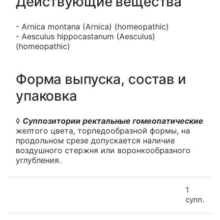
Действующие вещества
- Arniсa montana (Arnica) (homeopathic)
- Aesculus hippocastanum (Aesculus)
(homeopathic)
Форма выпуска, состав и
упаковка
◊
Суппозитории ректальные гомеопатические
желтого цвета, торпедообразной формы, на
продольном срезе допускается наличие
воздушного стержня или воронкообразного
углубления.
1
супп.