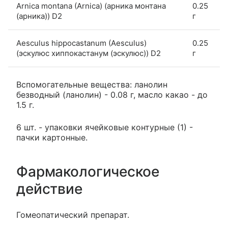
Arnica montana (Arnica) (арника монтана
0.25
(арника)) D2
г
Aesculus hippocastanum (Aesculus)
0.25
(эскулюс хиппокастанум (эскулюс)) D2
г
Вспомогательные вещества: ланолин
безводный (ланолин) - 0.08 г, масло какао - до
1.5 г.
6 шт. - упаковки ячейковые контурные (1) -
пачки картонные.
Фармакологическое
действие
Гомеопатический препарат.