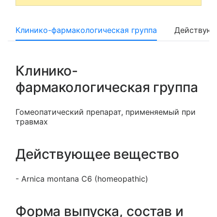
Клинико-фармакологическая группа
Действующ
Клинико-
фармакологическая группа
Гомеопатический препарат, применяемый при
травмах
Действующее вещество
- Arniсa montana С6 (homeopathic)
Форма выпуска, состав и