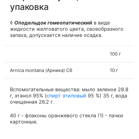
упаковка
◊
Оподельдок гомеопатический
в виде
жидкости желтоватого цвета, своеобразного
запаха, допускается наличие осадка.
100 г
Arnica montana (Арника) С6
10 г
Вспомогательные вещества: мыло зеленое 28.8
г, этанол 95% (
спирт этиловый
95 %) 35 г, вода
очищенная 26.2 г.
40 г - флаконы оранжевого стекла (1) - пачки
картонные.