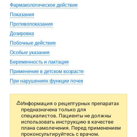
Фармакологическое действие
Показания
Противопоказания
Дозировка
Побочные действия
Особые указания
Беременность и лактация
Применение в детском возрасте
При нарушениях функции почек
Информация о рецептурных препаратах
предназначена только для
специалистов. Пациенты не должны
использовать инструкцию в качестве
плана самолечения. Перед применением
проконсультируйтесь с врачом.