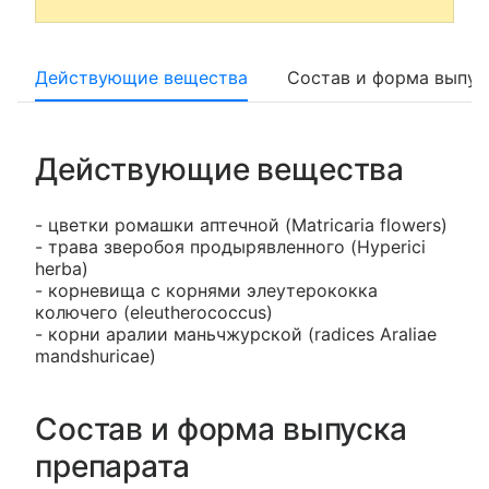
Действующие вещества
Состав и форма выпус
Действующие вещества
- цветки ромашки аптечной (Matricaria flowers)
- трава зверобоя продырявленного (Hyperici
herba)
- корневища с корнями элеутерококка
колючего (eleutherococcus)
- корни аралии маньчжурской (radices Araliae
mandshuricae)
Состав и форма выпуска
препарата