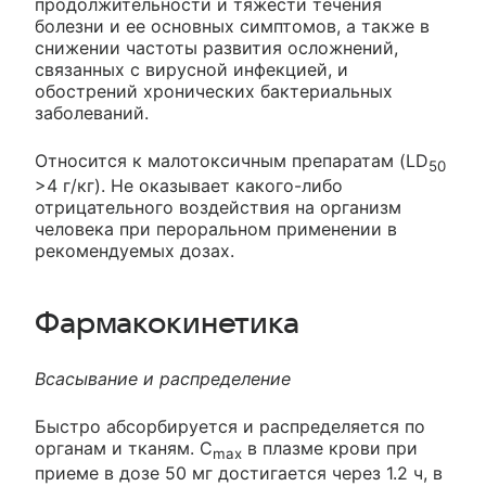
продолжительности и тяжести течения
болезни и ее основных симптомов, а также в
снижении частоты развития осложнений,
связанных с вирусной инфекцией, и
обострений хронических бактериальных
заболеваний.
Относится к малотоксичным препаратам (LD
50
>4 г/кг). Не оказывает какого-либо
отрицательного воздействия на организм
человека при пероральном применении в
рекомендуемых дозах.
Фармакокинетика
Всасывание и распределение
Быстро абсорбируется и распределяется по
органам и тканям. C
в плазме крови при
max
приеме в дозе 50 мг достигается через 1.2 ч, в