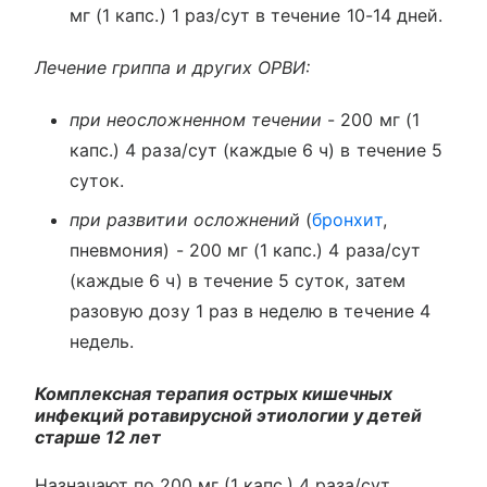
мг (1 капс.) 1 раз/сут в течение 10-14 дней.
Лечение гриппа и других ОРВИ:
при неосложненном течении
- 200 мг (1
капс.) 4 раза/сут (каждые 6 ч) в течение 5
суток.
при развитии осложнений
(
бронхит
,
пневмония) - 200 мг (1 капс.) 4 раза/сут
(каждые 6 ч) в течение 5 суток, затем
разовую дозу 1 раз в неделю в течение 4
недель.
Комплексная терапия острых кишечных
инфекций ротавирусной этиологии у детей
старше 12 лет
Назначают по 200 мг (1 капс.) 4 раза/сут