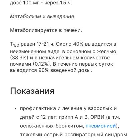
дозе 100 мг - через 1.5 ч.
Метаболизм и выведение
Метаболизируется в печени.
Т
равен 17-21 ч. Около 40% выводится в
1/2
неизмененном виде, в основном с желчью
(38.9%) и в незначительном количестве
почками (0.12%). В течение первых суток
выводится 90% введенной дозы.
Показания
профилактика и лечение у взрослых и
детей с 12 лет: грипп А и В, ОРВИ (в т.ч.
осложненных бронхитом,
пневмонией
),
тяжелый острый респираторный синдром