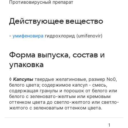
Противовирусный препарат
Действующее вещество
-
умифеновира
гидрохлорид (umifenovir)
Форма выпуска, состав и
упаковка
◊
Капсулы
твердые желатиновые, размер No0,
белого цвета; содержимое капсул - смесь,
содержащая гранулы и порошок от белого или
белого с зеленовато-желтым или кремовым
оттенком цвета до светло-желтого или светло-
желтого с зеленоватым оттенком цвета.
1