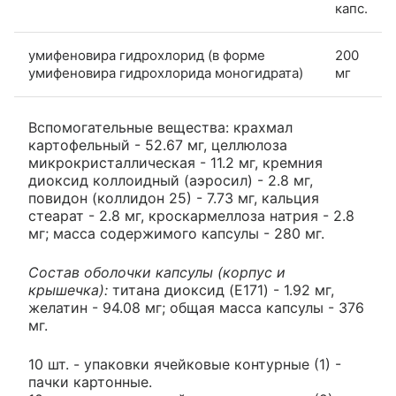
капс.
умифеновира гидрохлорид (в форме
200
умифеновира гидрохлорида моногидрата)
мг
Вспомогательные вещества: крахмал
картофельный - 52.67 мг, целлюлоза
микрокристаллическая - 11.2 мг, кремния
диоксид коллоидный (аэросил) - 2.8 мг,
повидон (коллидон 25) - 7.73 мг, кальция
стеарат - 2.8 мг, кроскармеллоза натрия - 2.8
мг; масса содержимого капсулы - 280 мг.
Состав оболочки капсулы (корпус и
крышечка):
титана диоксид (E171) - 1.92 мг,
желатин - 94.08 мг; общая масса капсулы - 376
мг.
10 шт. - упаковки ячейковые контурные (1) -
пачки картонные.