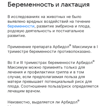
Беременность и лактация
В исследованиях на животных не было
выявлено вредных воздействий на течение
беременности
, развитие эмбриона и плода,
родовую деятельность и постнатальное
развитие.
®
Применение препарата Арбидол
Максимум в I
триместре беременности противопоказано.
®
Во II и III триместрах беременности Арбидол
Максимум можно применять только для
лечения и профилактики гриппа и в том
случае, если предполагаемая польза для
матери превышает потенциальный риск для
плода. Соотношение польза/риск определяется
лечащим врачом.
®
Неизвестно, выделяется ли Арбидол