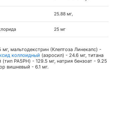
25.88 мг,
хлорида
25 мг
5 мг, мальтодекстрин (Клептоза Линекапс) -
ксид коллоидный
(аэросил) - 24.6 мг, титана
тип PA5PH) - 129.5 мг, натрия бензоат - 9.25
ор вишневый - 6.1 мг.