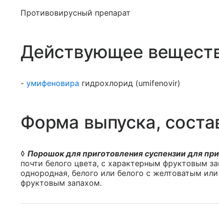
Противовирусный препарат
Действующее вещест
-
умифеновира
гидрохлорид (umifenovir)
Форма выпуска, соста
◊
Порошок для приготовления суспензии для при
почти белого цвета, с характерным фруктовым за
однородная, белого или белого с желтоватым ил
фруктовым запахом.