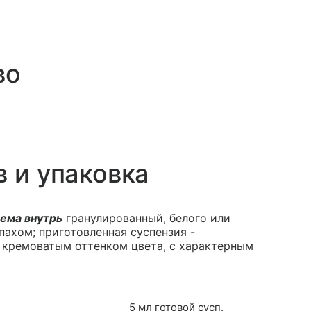
во
в и упаковка
ема внутрь
гранулированный, белого или
пахом; приготовленная суспензия -
и кремоватым оттенком цвета, с характерным
5 мл готовой сусп.