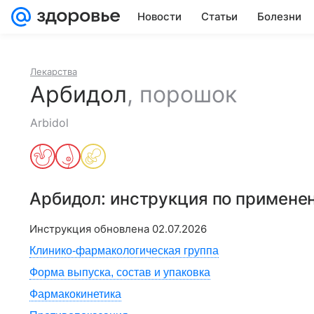
Новости
Статьи
Болезни
Лекарства
Арбидол
,
порошок
Arbidol
Арбидол
: инструкция по примене
Инструкция обновлена
02.07.2026
Клинико-фармакологическая группа
Форма выпуска, состав и упаковка
Фармакокинетика