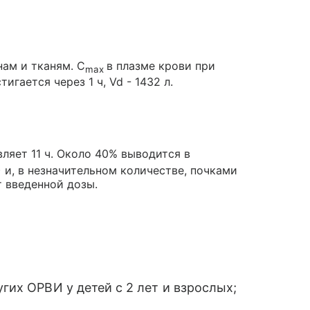
ам и тканям. C
в плазме крови при
max
гается через 1 ч, Vd - 1432 л.
ляет 11 ч. Около 40% выводится в
 и, в незначительном количестве, почками
т введенной дозы.
угих ОРВИ у детей с 2 лет и взрослых;