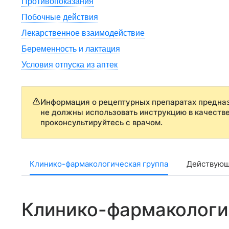
Противопоказания
Побочные действия
Лекарственное взаимодействие
Беременность и лактация
Условия отпуска из аптек
Информация о рецептурных препаратах предназ
не должны использовать инструкцию в качеств
проконсультируйтесь с врачом.
Клинико-фармакологическая группа
Действующ
Клинико-фармакологи