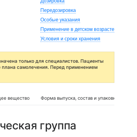
Дозировка
Передозировка
Особые указания
Применение в детском возрасте
Условия и сроки хранения
начена только для специалистов. Пациенты
е плана самолечения. Перед применением
ее вещество
Форма выпуска, состав и упаковка
Фар
ческая группа