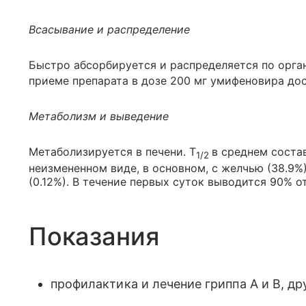
Всасывание и распределение
Быстро абсорбируется и распределяется по орган
приеме препарата в дозе 200 мг умифеновира дости
Метаболизм и выведение
Метаболизируется в печени. T
в среднем состав
1/2
неизмененном виде, в основном, с желчью (38.9%)
(0.12%). В течение первых суток выводится 90% о
Показания
профилактика и лечение гриппа А и В, др