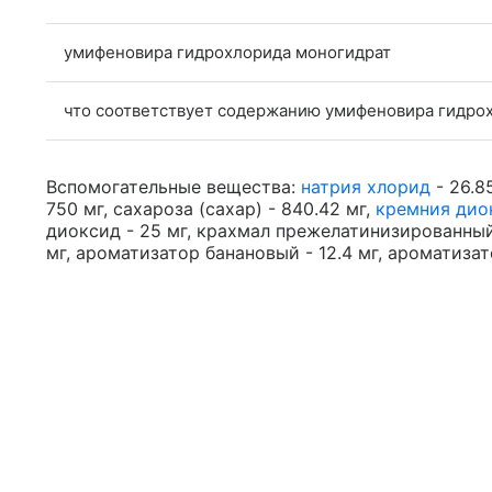
умифеновира гидрохлорида моногидрат
что соответствует содержанию умифеновира гидро
Вспомогательные вещества:
натрия хлорид
- 26.8
750 мг, сахароза (сахар) - 840.42 мг,
кремния дио
диоксид - 25 мг, крахмал прежелатинизированный (
мг, ароматизатор банановый - 12.4 мг, ароматизат