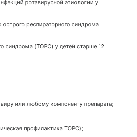
нфекций ротавирусной этиологии у
 острого респираторного синдрома
о синдрома (ТОРС) у детей старше 12
виру или любому компоненту препарата;
фическая профилактика ТОРС);