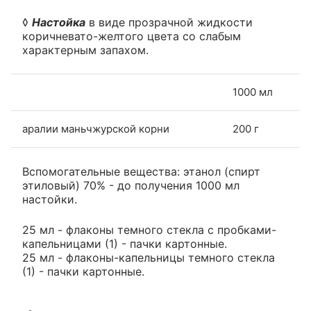
◊
Настойка
в виде прозрачной жидкости
коричневато-желтого цвета со слабым
характерным запахом.
1000 мл
аралии маньчжурской корни
200 г
Вспомогательные вещества: этанол (спирт
этиловый) 70% - до получения 1000 мл
настойки.
25 мл - флаконы темного стекла с пробками-
капельницами (1) - пачки картонные.
25 мл - флаконы-капельницы темного стекла
(1) - пачки картонные.