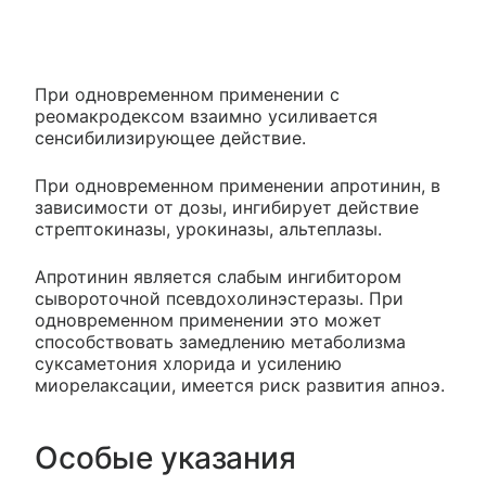
При одновременном применении с
реомакродексом взаимно усиливается
сенсибилизирующее действие.
При одновременном применении апротинин, в
зависимости от дозы, ингибирует действие
стрептокиназы, урокиназы, альтеплазы.
Апротинин является слабым ингибитором
сывороточной псевдохолинэстеразы. При
одновременном применении это может
способствовать замедлению метаболизма
суксаметония хлорида и усилению
миорелаксации, имеется риск развития апноэ.
Особые указания