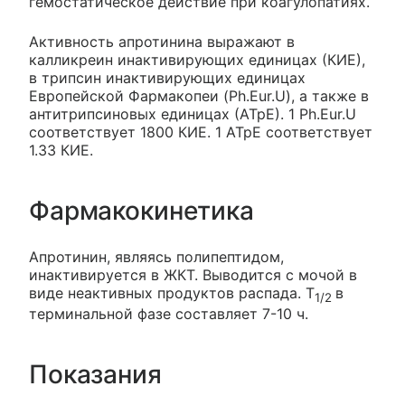
гемостатическое действие при коагулопатиях.
Активность апротинина выражают в
калликреин инактивирующих единицах (КИЕ),
в трипсин инактивирующих единицах
Европейской Фармакопеи (Ph.Eur.U), а также в
антитрипсиновых единицах (АТрЕ). 1 Ph.Eur.U
соответствует 1800 КИЕ. 1 АТрЕ соответствует
1.33 КИЕ.
Фармакокинетика
Апротинин, являясь полипептидом,
инактивируется в ЖКТ. Выводится с мочой в
виде неактивных продуктов распада. T
в
1/2
терминальной фазе составляет 7-10 ч.
Показания