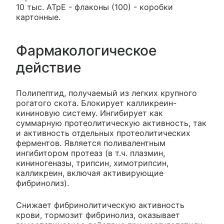
10 тыс. АТрЕ - флаконы (100) - коробки
картонные.
Фармакологическое
действие
Полипептид, получаемый из легких крупного
рогатого скота. Блокирует калликреин-
кининовую систему. Ингибирует как
суммарную протеолитическую активность, так
и активность отдельных протеолитических
ферментов. Является поливалентным
ингибитором протеаз (в т.ч. плазмин,
кининогеназы, трипсин, химотрипсин,
калликреин, включая активирующие
фибринолиз).
Снижает фибринолитическую активность
крови, тормозит фибринолиз, оказывает