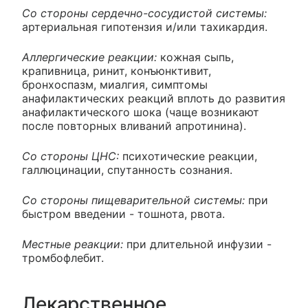
Со стороны сердечно-сосудистой системы:
артериальная гипотензия и/или тахикардия.
Аллергические реакции:
кожная сыпь,
крапивница, ринит, конъюнктивит,
бронхоспазм, миалгия, симптомы
анафилактических реакций вплоть до развития
анафилактического шока (чаще возникают
после повторных вливаний апротинина).
Со стороны ЦНС:
психотические реакции,
галлюцинации, спутанность сознания.
Со стороны пищеварительной системы:
при
быстром введении - тошнота, рвота.
Местные реакции:
при длительной инфузии -
тромбофлебит.
Лекарственное