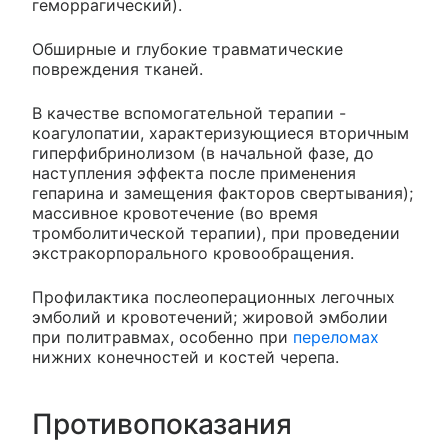
геморрагический).
Обширные и глубокие травматические
повреждения тканей.
В качестве вспомогательной терапии -
коагулопатии, характеризующиеся вторичным
гиперфибринолизом (в начальной фазе, до
наступления эффекта после применения
гепарина и замещения факторов свертывания);
массивное кровотечение (во время
тромболитической терапии), при проведении
экстракорпорального кровообращения.
Профилактика послеоперационных легочных
эмболий и кровотечений; жировой эмболии
при политравмах, особенно при
переломах
нижних конечностей и костей черепа.
Противопоказания