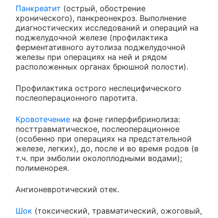
Панкреатит
(острый, обострение
хронического), панкреонекроз. Выполнение
диагностических исследований и операций на
поджелудочной железе (профилактика
ферментативного аутолиза поджелудочной
железы при операциях на ней и рядом
расположенных органах брюшной полости).
Профилактика острого неспецифического
послеоперационного паротита.
Кровотечение
на фоне гиперфибринолиза:
посттравматическое, послеоперационное
(особенно при операциях на предстательной
железе, легких), до, после и во время родов (в
т.ч. при эмболии околоплодными водами);
полименорея.
Ангионевротический отек.
Шок
(токсический, травматический, ожоговый,