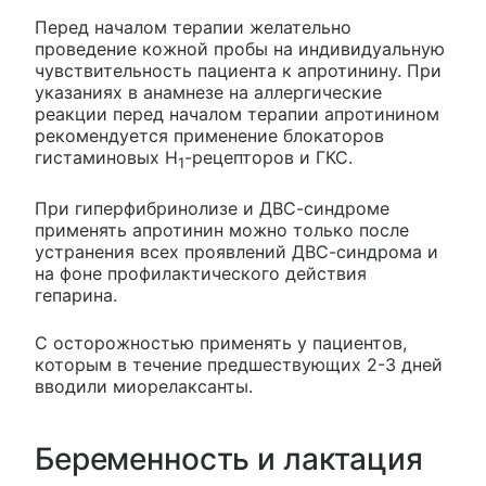
Перед началом терапии желательно
проведение кожной пробы на индивидуальную
чувствительность пациента к апротинину. При
указаниях в анамнезе на аллергические
реакции перед началом терапии апротинином
рекомендуется применение блокаторов
гистаминовых Н
-рецепторов и ГКС.
1
При гиперфибринолизе и ДВС-синдроме
применять апротинин можно только после
устранения всех проявлений ДВС-синдрома и
на фоне профилактического действия
гепарина.
С осторожностью применять у пациентов,
которым в течение предшествующих 2-3 дней
вводили миорелаксанты.
Беременность и лактация