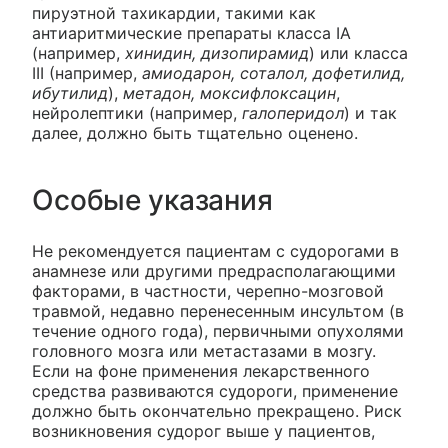
пируэтной тахикардии, такими как
антиаритмические препараты класса IA
(например,
хинидин, дизопирамид
) или класса
III (например,
амиодарон, соталол, дофетилид,
ибутилид
),
метадон, моксифлоксацин
,
нейролептики (например,
галоперидол
) и так
далее, должно быть тщательно оценено.
Особые указания
Не рекомендуется пациентам с судорогами в
анамнезе или другими предрасполагающими
факторами, в частности, черепно-мозговой
травмой, недавно перенесенным инсультом (в
течение одного года), первичными опухолями
головного мозга или метастазами в мозгу.
Если на фоне применения лекарственного
средства развиваются судороги, применение
должно быть окончательно прекращено. Риск
возникновения судорог выше у пациентов,