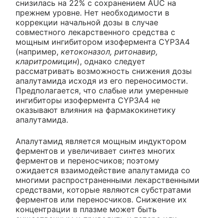
снизилась на 22% с сохранением AUC на
прежнем уровне. Нет необходимости в
коррекции начальной дозы в случае
совместного лекарственного средства с
мощным ингибитором изофермента CYP3A4
(например,
кетоконазол, ритонавир,
кларитромицин
), однако следует
рассматривать возможность снижения дозы
апалутамида исходя из его переносимости.
Предполагается, что слабые или умеренные
ингибиторы изофермента CYP3A4 не
оказывают влияния на фармакокинетику
апалутамида.
Апалутамид является мощным индуктором
ферментов и увеличивает синтез многих
ферментов и переносчиков; поэтому
ожидается взаимодействие апалутамида со
многими распространенными лекарственными
средствами, которые являются субстратами
ферментов или переносчиков. Снижение их
концентрации в плазме может быть