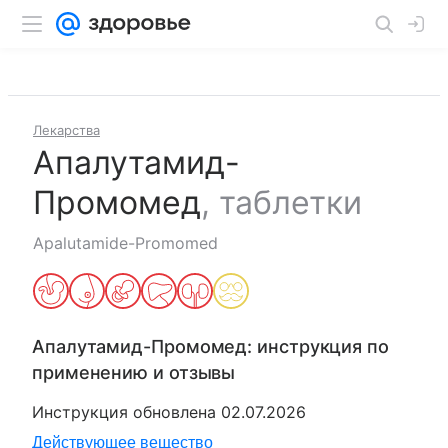
Лекарства
Апалутамид-
Промомед
,
таблетки
Apalutamide-Promomed
Апалутамид-Промомед
: инструкция по
применению и отзывы
Инструкция обновлена
02.07.2026
Действующее вещество