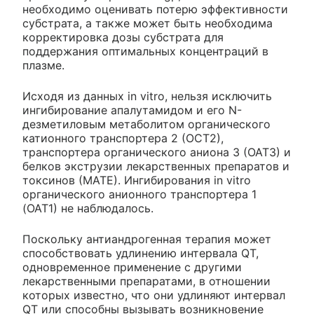
необходимо оценивать потерю эффективности
субстрата, а также может быть необходима
корректировка дозы субстрата для
поддержания оптимальных концентраций в
плазме.
Исходя из данных in vitro, нельзя исключить
ингибирование апалутамидом и его N-
дезметиловым метаболитом органического
катионного транспортера 2 (ОСТ2),
транспортера органического аниона 3 (ОАТЗ) и
белков экструзии лекарственных препаратов и
токсинов (МАТЕ). Ингибирования in vitro
органического анионного транспортера 1
(ОАТ1) не наблюдалось.
Поскольку антиандрогенная терапия может
способствовать удлинению интервала QT,
одновременное применение с другими
лекарственными препаратами, в отношении
которых известно, что они удлиняют интервал
QT или способны вызывать возникновение