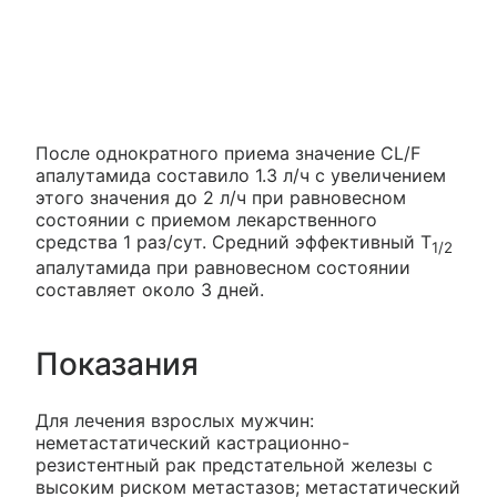
После однократного приема значение CL/F
апалутамида составило 1.3 л/ч с увеличением
этого значения до 2 л/ч при равновесном
состоянии с приемом лекарственного
средства 1 раз/сут. Средний эффективный T
1/2
апалутамида при равновесном состоянии
составляет около 3 дней.
Показания
Для лечения взрослых мужчин:
неметастатический кастрационно-
резистентный рак предстательной железы с
высоким риском метастазов; метастатический