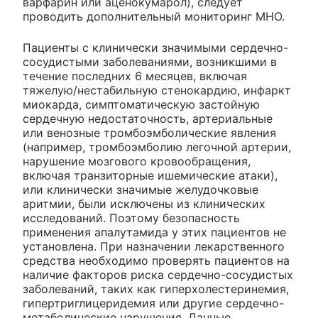
варфарин или аценокумарол), следует
проводить дополнительный мониторинг МНО.
Пациенты с клинически значимыми сердечно-
сосудистыми заболеваниями, возникшими в
течение последних 6 месяцев, включая
тяжелую/нестабильную стенокардию, инфаркт
миокарда, симптоматическую застойную
сердечную недостаточность, артериальные
или венозные тромбоэмболические явления
(например, тромбоэмболию легочной артерии,
нарушение мозгового кровообращения,
включая транзиторные ишемические атаки),
или клинически значимые желудочковые
аритмии, были исключены из клинических
исследований. Поэтому безопасность
применения апалутамида у этих пациентов не
установлена. При назначении лекарственного
средства необходимо проверять пациентов на
наличие факторов риска сердечно-сосудистых
заболеваний, таких как гиперхолестеринемия,
гипертриглицеридемия или другие сердечно-
метаболические нарушения. Данные