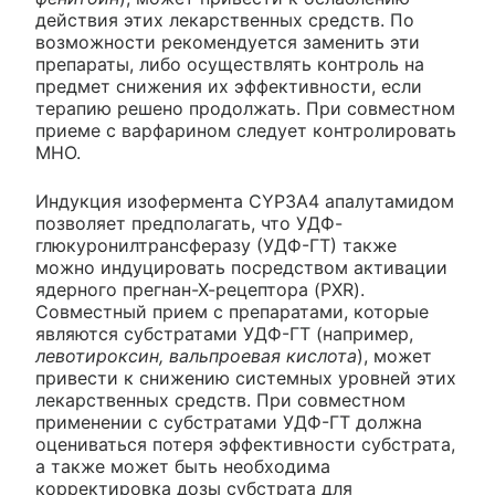
действия этих лекарственных средств. По
возможности рекомендуется заменить эти
препараты, либо осуществлять контроль на
предмет снижения их эффективности, если
терапию решено продолжать. При совместном
приеме с варфарином следует контролировать
МНО.
Индукция изофермента CYP3A4 апалутамидом
позволяет предполагать, что УДФ-
глюкуронилтрансферазу (УДФ-ГТ) также
можно индуцировать посредством активации
ядерного прегнан-Х-рецептора (PXR).
Совместный прием с препаратами, которые
являются субстратами УДФ-ГТ (например,
левотироксин, вальпроевая кислота
), может
привести к снижению системных уровней этих
лекарственных средств. При совместном
применении с субстратами УДФ-ГТ должна
оцениваться потеря эффективности субстрата,
а также может быть необходима
корректировка дозы субстрата для