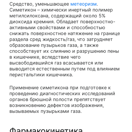
Средство, уменьшающее
метеоризм
.
Симетикон – химически инертный полимер
метилсилоксана, содержащий около 5%
диоксида кремния. Обладает поверхностно-
активными свойствами и способностью
снижать поверхностное натяжение на границе
раздела сред жидкость/газ, что затрудняет
образование пузырьков газа, а также
способствует их слиянию и разрушению пены
в кишечнике, вследствие чего
высвободившийся газ всасывается или
выводится естественным путем под влиянием
перистальтики кишечника.
Применение симетикона при подготовке к
проведению диагностических исследований
органов брюшной полости препятствует
возникновению дефектов изображения,
вызываемых пузырьками газа.
Фармакокинетика