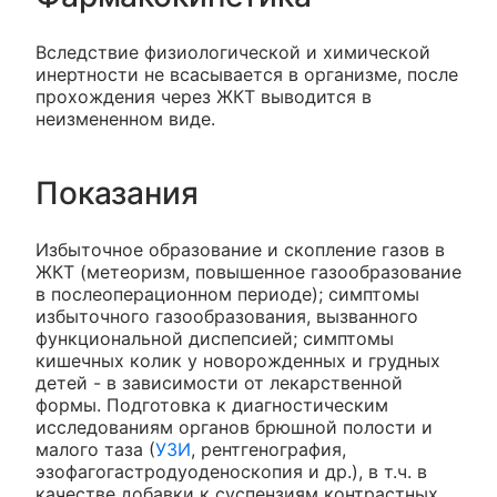
Вследствие физиологической и химической
инертности не всасывается в организме, после
прохождения через ЖКТ выводится в
неизмененном виде.
Показания
Избыточное образование и скопление газов в
ЖКТ (метеоризм, повышенное газообразование
в послеоперационном периоде); симптомы
избыточного газообразования, вызванного
функциональной диспепсией; симптомы
кишечных колик у новорожденных и грудных
детей - в зависимости от лекарственной
формы. Подготовка к диагностическим
исследованиям органов брюшной полости и
малого таза (
УЗИ
, рентгенография,
эзофагогастродуоденоскопия и др.), в т.ч. в
качестве добавки к суспензиям контрастных