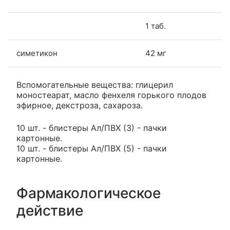
1 таб.
симетикон
42 мг
Вспомогательные вещества: глицерил
моностеарат, масло фенхеля горького плодов
эфирное, декстроза, сахароза.
10 шт. - блистеры Ал/ПВХ (3) - пачки
картонные.
10 шт. - блистеры Ал/ПВХ (5) - пачки
картонные.
Фармакологическое
действие