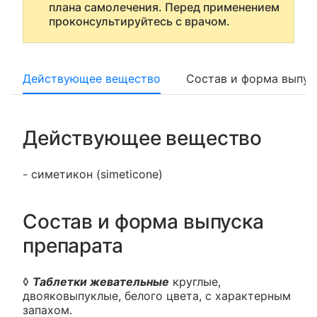
плана самолечения. Перед применением
проконсультируйтесь с врачом.
Действующее вещество
Состав и форма выпус
Действующее вещество
- симетикон (simeticone)
Состав и форма выпуска
препарата
◊
Таблетки жевательные
круглые,
двояковыпуклые, белого цвета, с характерным
запахом.