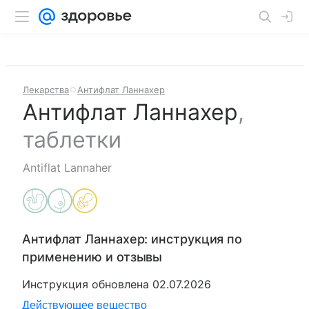
Лекарства
Антифлат Ланнахер
Антифлат Ланнахер
,
таблетки
Antiflat Lannaher
Антифлат Ланнахер
: инструкция по
применению и отзывы
Инструкция обновлена
02.07.2026
Действующее вещество