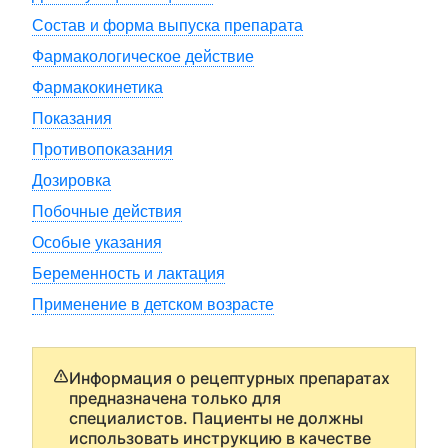
Состав и форма выпуска препарата
Фармакологическое действие
Фармакокинетика
Показания
Противопоказания
Дозировка
Побочные действия
Особые указания
Беременность и лактация
Применение в детском возрасте
Информация о рецептурных препаратах
предназначена только для
специалистов. Пациенты не должны
использовать инструкцию в качестве