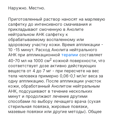
Наружно. Местно.
Приготовленный раствор наносят на марлевую
салфетку до интенсивного смачивания и
прикладывают смоченную в Анолите
нейтральном АНК салфетку к
обрабатываемому воспаленному или
здоровому участку кожи. Время аппликации -
10 -15 минут. Расход Анолита нейтрального
АНК при аппликационной
терапии
составляет
2
40-70 мл на 1000 см
кожной поверхности, что
соответствует дозе активно действующих
веществ от 4 до 7 мг - при пересчете на вес
тела человека примерно 0,06-0,1 мг/кг веса за
одну аппликацию. После аппликации участок
кожи, обработанный Анолитом нейтральным
АНК, подсушивают в течение нескольких
минут и продолжают лечение другими
способами по выбору лечащего врача (сухая
стерильная повязка, жировые повязки,
мазевые повязки или другие методы). Общее