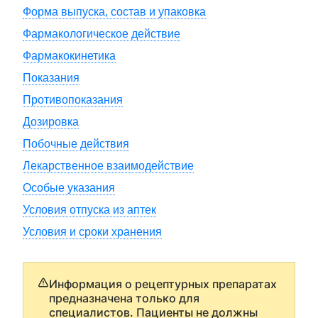
Форма выпуска, состав и упаковка
Фармакологическое действие
Фармакокинетика
Показания
Противопоказания
Дозировка
Побочные действия
Лекарственное взаимодействие
Особые указания
Условия отпуска из аптек
Условия и сроки хранения
Информация о рецептурных препаратах
предназначена только для
специалистов. Пациенты не должны