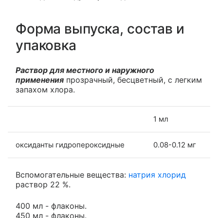
Форма выпуска, состав и
упаковка
Раствор для местного и наружного
применения
прозрачный, бесцветный, с легким
запахом хлора.
1 мл
оксиданты гидропероксидные
0.08-0.12 мг
Вспомогательные вещества:
натрия хлорид
раствор 22 %.
400 мл - флаконы.
450 мл - флаконы.