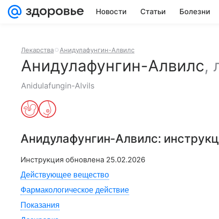
Новости
Статьи
Болезни
Лекарства
Анидулафунгин-Алвилс
Анидулафунгин-Алвилс
,
Anidulafungin-Alvils
Анидулафунгин-Алвилс
: инструк
Инструкция обновлена
25.02.2026
Действующее вещество
Фармакологическое действие
Показания