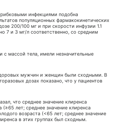
 грибковыми инфекциями подобна
ультатов популяционных фармакокинетических
озе 200/100 мг и при скорости инфузии 1.1
о 7 и 3 мг/л соответственно, со средним
и с массой тела, имели незначительные
здоровых мужчин и женщин были сходными. В
оразовых дозах показано, что у пациентов
зал, что среднее значение клиренса
 (≥65 лет; среднее значение клиренса
олодого возраста (<65 лет; среднее значение
лиренса в этих группах был сходным.