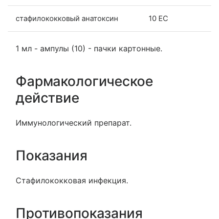
стафилококковый анатоксин
10 ЕС
1 мл - ампулы (10) - пачки картонные.
Фармакологическое
действие
Иммунологический препарат.
Показания
Стафилококковая инфекция.
Противопоказания