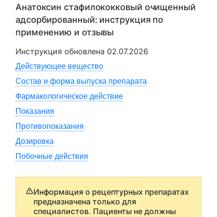
Анатоксин стафилококковый очищенный
адсорбированный
: инструкция по
применению и отзывы
Инструкция обновлена
02.07.2026
Действующее вещество
Состав и форма выпуска препарата
Фармакологическое действие
Показания
Противопоказания
Дозировка
Побочные действия
Информация о рецептурных препаратах
предназначена только для
специалистов. Пациенты не должны