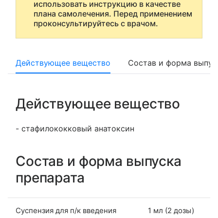
использовать инструкцию в качестве
плана самолечения. Перед применением
проконсультируйтесь с врачом.
Действующее вещество
Состав и форма выпус
Действующее вещество
- стафилококковый анатоксин
Состав и форма выпуска
препарата
Суспензия для п/к введения
1 мл (2 дозы)