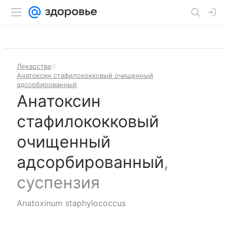
Лекарства
Анатоксин стафилококковый очищенный
адсорбированный
Анатоксин
стафилококковый
очищенный
адсорбированный
,
суспензия
Anatoxinum staphylococcus