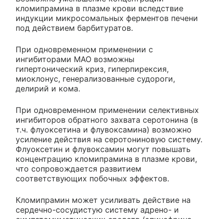
кломипрамина в плазме крови вследствие
индукции микросомальных ферментов печени
под действием барбитуратов.
При одновременном применении с
ингибиторами МАО возможны
гипертонический криз, гиперпирексия,
миоклонус, генерализованные судороги,
делирий и кома.
При одновременном применении селективных
ингибиторов обратного захвата серотонина (в
т.ч. флуоксетина и флувоксамина) возможно
усиление действия на серотониновую систему.
Флуоксетин и флувоксамин могут повышать
концентрацию кломипрамина в плазме крови,
что сопровождается развитием
соответствующих побочных эффектов.
Кломипрамин может усиливать действие на
сердечно-сосудистую систему адрено- и