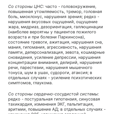
Со стороны ЦНС:
часто - головокружение,
повышенная утомляемость, тремор, головная
боль, миоклонус, нарушения зрения; редко -
нарушения вкусовых ощущений, ощущение
жара, мидриаз, дезориентация, галлюцинации
(наиболее вероятны у пациентов пожилого
возраста и при болезни Паркинсона),
состояние тревоги, ажитация, нарушения сна,
мания, гипомания, агрессивность, нарушения
памяти, деперсонализация, зевота, кошмарные
сновидения, усиление депрессии, нарушения
концентрации внимания, делирий, нарушения
речи, парестезии, нарушения мышечного
тонуса, шум в ушах, судороги, атаксия; в
отдельных случаях - усиление психотических
симптомов, глаукома.
Со стороны сердечно-сосудистой системы:
редко - постуральная гипотензия, синусовая
тахикардия, изменения ЭКГ, пальпитация,
аритмии, повышение АД; в отдельных случаях -