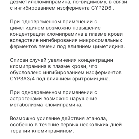
дезметилкломипрамина, по-видимому, в связи
с ингибированием изофермента CYP2D6 .
При одновременном применении с
циметидином возможно повышение
концентрации кломипрамина в плазме крови
вследствие ингибирования микросомальных
ферментов печени под влиянием циметидина.
Описан случай увеличения концентрации
кломипрамина в плазме крови, что
обусловлено ингибированием изоферментов
CYP3A3/4 под влиянием эритромицина.
При одновременном применении с
эстрогенами возможно нарушение
метаболизма кломипрамина.
Возможно усиление действия этанола,
особенно в течение первых нескольких дней
терапии кломипрамином.