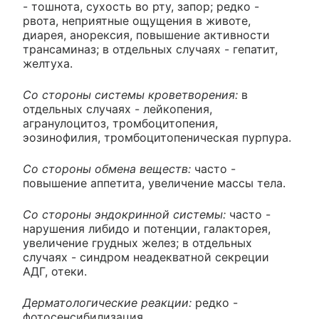
- тошнота, сухость во рту, запор; редко -
рвота, неприятные ощущения в животе,
диарея, анорексия, повышение активности
трансаминаз; в отдельных случаях - гепатит,
желтуха.
Со стороны системы кроветворения:
в
отдельных случаях - лейкопения,
агранулоцитоз, тромбоцитопения,
эозинофилия, тромбоцитопеническая пурпура.
Со стороны обмена веществ:
часто -
повышение аппетита, увеличение массы тела.
Со стороны эндокринной системы:
часто -
нарушения либидо и потенции, галакторея,
увеличение грудных желез; в отдельных
случаях - синдром неадекватной секреции
АДГ, отеки.
Дерматологические реакции:
редко -
фотосенсибилизация.