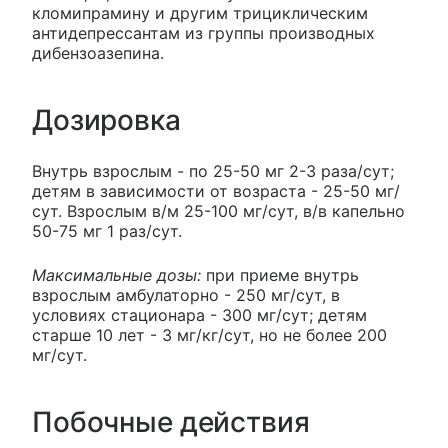
кломипрамину и другим трициклическим
антидепрессантам из группы производных
дибензоазепина.
Дозировка
Внутрь взрослым - по 25-50 мг 2-3 раза/сут;
детям в зависимости от возраста - 25-50 мг/
сут. Взрослым в/м 25-100 мг/сут, в/в капельно
50-75 мг 1 раз/сут.
Максимальные дозы:
при приеме внутрь
взрослым амбулаторно - 250 мг/сут, в
условиях стационара - 300 мг/сут; детям
старше 10 лет - 3 мг/кг/сут, но не более 200
мг/сут.
Побочные действия