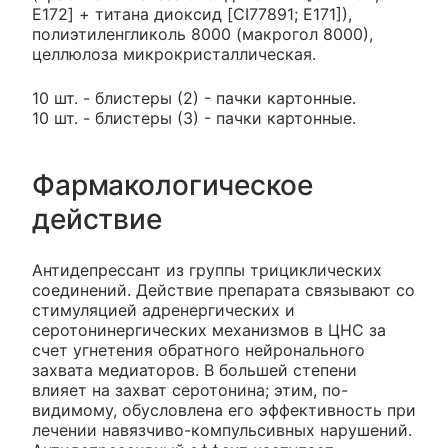
E172] + титана диоксид [CI77891; Е171]),
полиэтиленгликоль 8000 (макрогол 8000),
целлюлоза микрокристаллическая.
10 шт. - блистеры (2) - пачки картонные.
10 шт. - блистеры (3) - пачки картонные.
Фармакологическое
действие
Антидепрессант из группы трициклических
соединений. Действие препарата связывают со
стимуляцией адренергических и
серотонинергических механизмов в ЦНС за
счет угнетения обратного нейронального
захвата медиаторов. В большей степени
влияет на захват серотонина; этим, по-
видимому, обусловлена его эффективность при
лечении навязчиво-компульсивных нарушений.