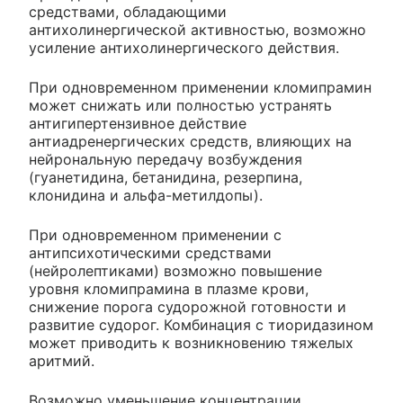
средствами, обладающими
антихолинергической активностью, возможно
усиление антихолинергического действия.
При одновременном применении кломипрамин
может снижать или полностью устранять
антигипертензивное действие
антиадренергических средств, влияющих на
нейрональную передачу возбуждения
(гуанетидина, бетанидина, резерпина,
клонидина и альфа-метилдопы).
При одновременном применении с
антипсихотическими средствами
(нейролептиками) возможно повышение
уровня кломипрамина в плазме крови,
снижение порога судорожной готовности и
развитие судорог. Комбинация с тиоридазином
может приводить к возникновению тяжелых
аритмий.
Возможно уменьшение концентрации