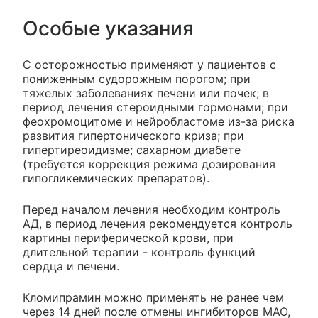
Особые указания
С осторожностью применяют у пациентов с
пониженным судорожным порогом; при
тяжелых заболеваниях печени или почек; в
период лечения стероидными гормонами; при
феохромоцитоме и нейробластоме из-за риска
развития гипертонического криза; при
гипертиреоидизме; сахарном диабете
(требуется коррекция режима дозирования
гипогликемических препаратов).
Перед началом лечения необходим контроль
АД, в период лечения рекомендуется контроль
картины периферической крови, при
длительной терапии - контроль функций
сердца и печени.
Кломипрамин можно применять не ранее чем
через 14 дней после отмены ингибиторов МАО,