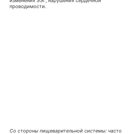
изменения ЭЭГ, нарушения сердечной
проводимости.
Со стороны пищеварительной системы:
часто