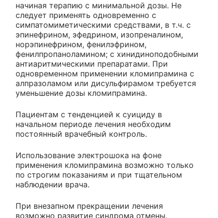
начиная терапию с минимальной дозы. Не
следует применять одновременно с
симпатомиметическими средствами, в т.ч. с
эпинефрином, эфедрином, изопреналином,
норэпинефрином, фенилэфрином,
фенилпропаноламином; с хинидиноподобными
антиаритмическими препаратами. При
одновременном применении кломипрамина с
алпразоламом или дисульфирамом требуется
уменьшение дозы кломипрамина.
Пациентам с тенденцией к суициду в
начальном периоде лечения необходим
постоянный врачебный контроль.
Использование электрошока на фоне
применения кломипрамина возможно только
по строгим показаниям и при тщательном
наблюдении врача.
При внезапном прекращении лечения
возможно развитие синдрома отмены.