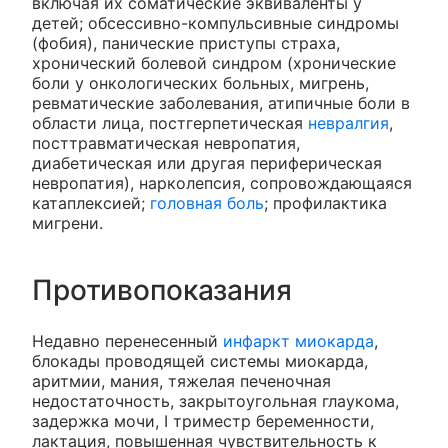
включая их соматические эквиваленты у
детей; обсессивно-компульсивные синдромы
(фобия), панические приступы страха,
хронический болевой синдром (хронические
боли у онкологических больных, мигрень,
ревматические заболевания, атипичные боли в
области лица, постгерпетическая
невралгия
,
посттравматическая невропатия,
диабетическая или другая периферическая
невропатия), нарколепсия, сопровождающаяся
катаплексией;
головная боль
; профилактика
мигрени.
Противопоказания
Недавно перенесенный
инфаркт миокарда
,
блокады проводящей системы миокарда,
аритмии, мания, тяжелая печеночная
недостаточность, закрытоугольная глаукома,
задержка мочи, I триместр беременности,
лактация, повышенная чувствительность к