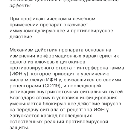
эффекты
При профилактическом и лечебном
применении препарат оказывает
иммуномодулирующее и противовирусное
действие.
Механизм действия препарата основан на
изменении конформационных характеристик
одного из ключевых цитокинов
противовирусного ответа - интерферона гамма
(ИФН γ), которое приводит к увеличению
числа молекул ИФН γ, связавшихся со своими
рецепторами (CD119), и последующей
активации внутриклеточных сигнальных путей.
Благодаря этому в условиях инфицирования
уменьшается блокирующее действие вирусов
на передачу сигнала от рецептора ИФН γ.
Запускается каскад последующих
естественных реакций противовирусной
защиты.