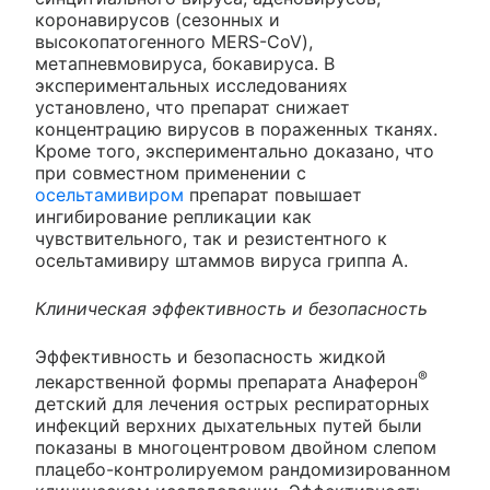
коронавирусов (сезонных и
высокопатогенного MERS-CoV),
метапневмовируса, бокавируса. В
экспериментальных исследованиях
установлено, что препарат снижает
концентрацию вирусов в пораженных тканях.
Кроме того, экспериментально доказано, что
при совместном применении с
осельтамивиром
препарат повышает
ингибирование репликации как
чувствительного, так и резистентного к
осельтамивиру штаммов вируса гриппа А.
Клиническая эффективность и безопасность
Эффективность и безопасность жидкой
®
лекарственной формы препарата Анаферон
детский для лечения острых респираторных
инфекций верхних дыхательных путей были
показаны в многоцентровом двойном слепом
плацебо-контролируемом рандомизированном