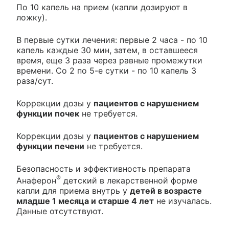
По 10 капель на прием (капли дозируют в
ложку).
В первые сутки лечения: первые 2 часа - по 10
капель каждые 30 мин, затем, в оставшееся
время, еще 3 раза через равные промежутки
времени. Со 2 по 5-е сутки - по 10 капель 3
раза/сут.
Коррекции дозы у
пациентов с нарушением
функции почек
не требуется.
Коррекции дозы у
пациентов с нарушением
функции печени
не требуется.
Безопасность и эффективность препарата
®
Анаферон
детский в лекарственной форме
капли для приема внутрь у
детей в возрасте
младше 1 месяца и старше 4 лет
не изучалась.
Данные отсутствуют.