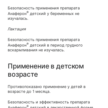
Безопасность применения препарата
®
Анаферон
детский у беременных не
изучалась.
Лактация
Безопасность применения препарата
®
Анаферон
детский в период грудного
вскармливания не изучалась.
Применение в детском
возрасте
Противопоказано применение у детей в
возрасте до 1 месяца.
Безопасность и эффективность препарата
®
Анаферон
детский в лекарственной форме