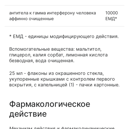
антитела к гамма интерферону человека
10000
аффинно очищенные
ЕМД*
* ЕМД - единицы модифицирующего действия.
Вспомогательные вещества: мальтитол,
глицерол, калия сорбат, лимонная кислота
безводная, вода очищенная.
25 мл - флаконы из окрашенного стекла,
укупоренные крышками с контролем первого
вскрытия, c капельницей (1) - пачки картонные.
Фармакологическое
действие
Механизм действия и фармакодинамические