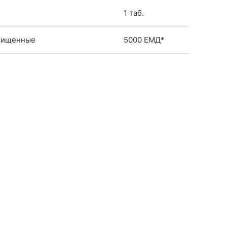
1 таб.
очищенные
5000 ЕМД*