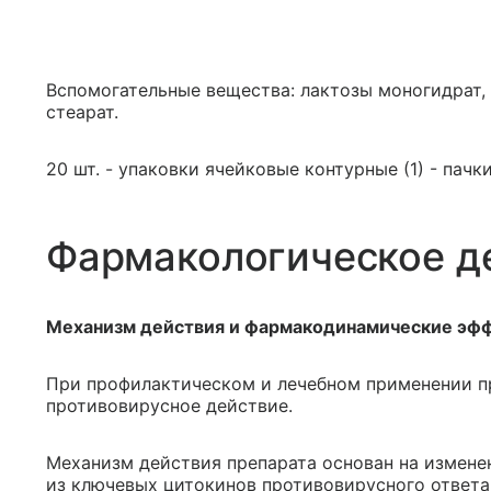
Вспомогательные вещества: лактозы моногидрат,
стеарат.
20 шт. - упаковки ячейковые контурные (1) - пачк
Фармакологическое д
Механизм действия и фармакодинамические эф
При профилактическом и лечебном применении 
противовирусное действие.
Механизм действия препарата основан на измен
из ключевых цитокинов противовирусного ответа 