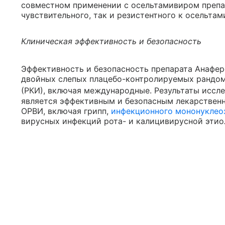
совместном применении с осельтамивиром препа
чувствительного, так и резистентного к осельта
Клиническая эффективность и безопасность
Эффективность и безопасность препарата Анафер
двойных слепых плацебо-контролируемых рандо
(РКИ), включая международные. Результаты иссле
является эффективным и безопасным лекарствен
ОРВИ, включая грипп,
инфекционного мононуклео
вирусных инфекций рота- и калицивирусной этио