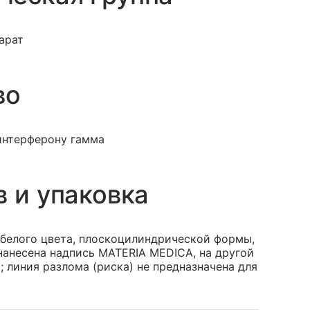
арат
во
интерферону гамма
в и упаковка
 белого цвета, плоскоцилиндрической формы,
 нанесена надпись MATERIA MEDICA, на другой
 линия разлома (риска) не предназначена для