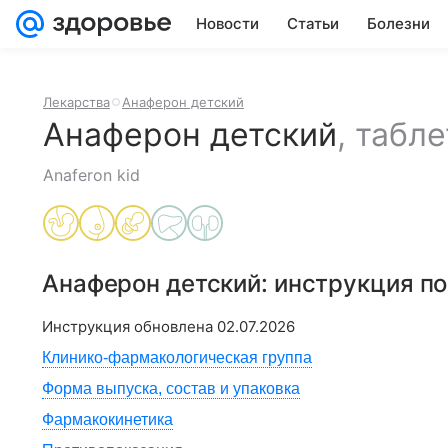
Новости
Статьи
Болезни
Лекарства
Анаферон детский
Анаферон детский
,
табле
Anaferon kid
Анаферон детский
: инструкция п
Инструкция обновлена
02.07.2026
Клинико-фармакологическая группа
Форма выпуска, состав и упаковка
Фармакокинетика