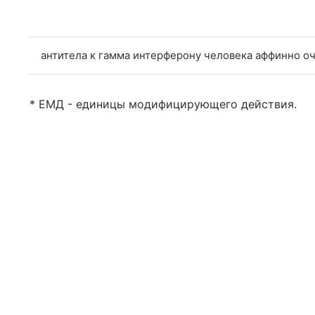
антитела к гамма интерферону человека аффинно 
* ЕМД - единицы модифицирующего действия.