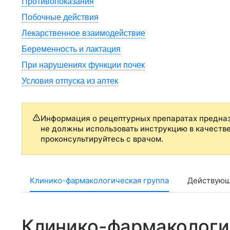
Противопоказания
Побочные действия
Лекарственное взаимодействие
Беременность и лактация
При нарушениях функции почек
Условия отпуска из аптек
Информация о рецептурных препаратах предназ
не должны использовать инструкцию в качеств
проконсультируйтесь с врачом.
Клинико-фармакологическая группа
Действующ
Клинико-фармакологи