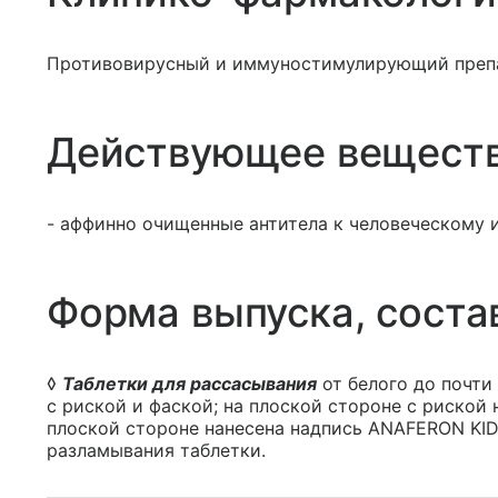
Противовирусный и иммуностимулирующий преп
Действующее вещест
- аффинно очищенные антитела к человеческому 
Форма выпуска, соста
◊
Таблетки для рассасывания
от белого до почти
с риской и фаской; на плоской стороне с риской
плоской стороне нанесена надпись ANAFERON KID;
разламывания таблетки.