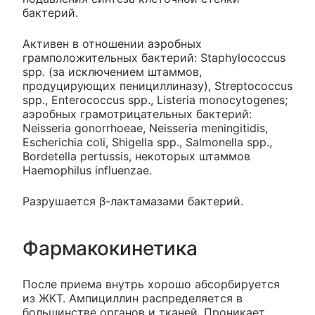
бактерий.
Активен в отношении аэробных
грамположительных бактерий: Staphylococcus
spp. (за исключением штаммов,
продуцирующих пенициллиназу), Streptococcus
spp., Enterococcus spp., Listeria monocytogenes;
аэробных грамотрицательных бактерий:
Neisseria gonorrhoeae, Neisseria meningitidis,
Escherichia coli, Shigella spp., Salmonella spp.,
Bordetella pertussis, некоторых штаммов
Haemophilus influenzae.
Разрушается β-лактамазами бактерий.
Фармакокинетика
После приема внутрь хорошо абсорбируется
из ЖКТ. Ампициллин распределяется в
большинстве органов и тканей. Проникает