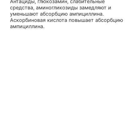
Антациды, глюкозамин, слабительные
средства, аминогликозиды замедляют и
уменьшают абсорбцию ампициллина.
Аскорбиновая кислота повышает абсорбцию
ампициллина.