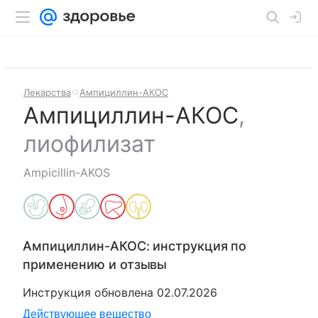
Лекарства
Ампициллин-АКОС
Ампициллин-АКОС
,
лиофилизат
Ampicillin-AKOS
Ампициллин-АКОС
: инструкция по
применению и отзывы
Инструкция обновлена
02.07.2026
Действующее вещество