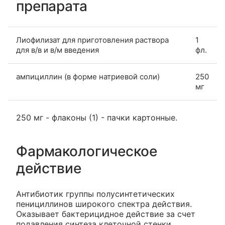
препарата
Лиофилизат для приготовления раствора
1
для в/в и в/м введения
фл.
ампициллин (в форме натриевой соли)
250
мг
250 мг - флаконы (1) - пачки картонные.
Фармакологическое
действие
Антибиотик группы полусинтетических
пенициллинов широкого спектра действия.
Оказывает бактерицидное действие за счет
подавления синтеза клеточной стенки