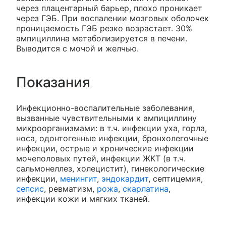
через плацентарный барьер, плохо проникает
через ГЭБ. При воспалении мозговых оболочек
проницаемость ГЭБ резко возрастает. 30%
ампициллина метаболизируется в печени.
Выводится с мочой и желчью.
Показания
Инфекционно-воспалительные заболевания,
вызванные чувствительными к ампициллину
микроорганизмами: в т.ч. инфекции уха, горла,
носа, одонтогенные инфекции, бронхолегочные
инфекции, острые и хронические инфекции
мочеполовых путей, инфекции ЖКТ (в т.ч.
сальмонеллез, холецистит), гинекологические
инфекции,
менингит
,
эндокардит
, септицемия,
сепсис
, ревматизм,
рожа
,
скарлатина
,
инфекции кожи и мягких тканей.