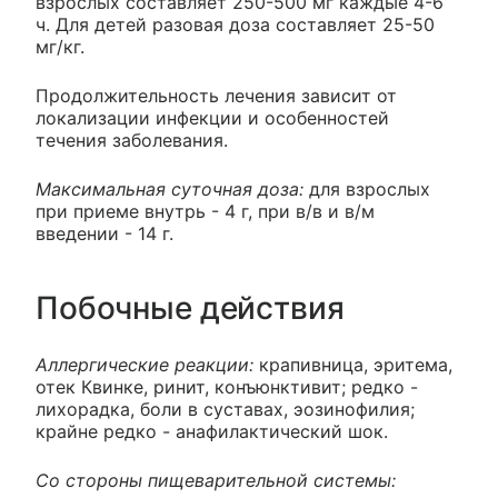
взрослых составляет 250-500 мг каждые 4-6
ч. Для детей разовая доза составляет 25-50
мг/кг.
Продолжительность лечения зависит от
локализации инфекции и особенностей
течения заболевания.
Максимальная суточная доза:
для взрослых
при приеме внутрь - 4 г, при в/в и в/м
введении - 14 г.
Побочные действия
Аллергические реакции:
крапивница, эритема,
отек Квинке, ринит, конъюнктивит; редко -
лихорадка, боли в суставах, эозинофилия;
крайне редко - анафилактический шок.
Со стороны пищеварительной системы: