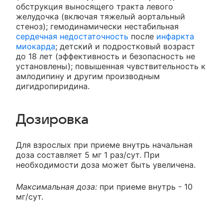
обструкция выносящего тракта левого
желудочка (включая тяжелый аортальный
стеноз); гемодинамически нестабильная
сердечная недостаточность
после
инфаркта
миокарда
; детский и подростковый возраст
до 18 лет (эффективность и безопасность не
установлены); повышенная чувствительность к
амлодипину и другим производным
дигидропиридина.
Дозировка
Для взрослых при приеме внутрь начальная
доза составляет 5 мг 1 раз/сут. При
необходимости доза может быть увеличена.
Максимальная доза:
при приеме внутрь - 10
мг/сут.