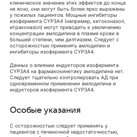
клиническое значение этих эффектов до конца
не ясно, они могут быть более ярко выражены
у пожилых пациентов. Мощные ингибиторы
изофермента CYP3A4 (например, кетоконазол,
итраконазол) могут приводить к увеличению
концентрации амлодипина в плазме крови в
большей степени, чем дилтиазем. Следует с
осторожностью применять амлодипин и
ингибиторы изофермента CYP3A4.
Данных о влиянии индукторов изофермента
CYP3A4 на фармакокинетику амлодипина нет.
Следует тщательно контролировать АД при
одновременном применении амлодипина и
индукторов изофермента CYP3A4.
Особые указания
С осторожностью следует применять у
пациентов с печеночной недостаточностью,