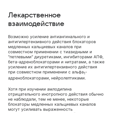
Лекарственное
взаимодействие
Возможно усиление антиангинального и
антигипертензивного действия блокаторов
медленных кальциевых каналов при
совместном применении с тиазидными и
"петлевыми" диуретиками, ингибиторами АПФ,
бета-адреноблокаторами и нитратами, а также
усиление их антигипертензивного действия
при совместном применении с альфа
-
1
адреноблокаторами, нейролептиками.
Хотя при изучении амлодипина
отрицательного инотропного действия обычно
не наблюдали, тем не менее, некоторые
блокаторы медленных кальциевых каналов
могут усиливать выраженность