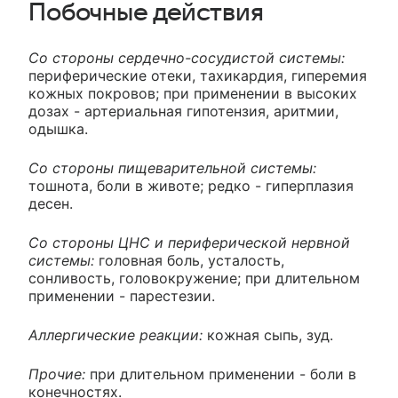
Побочные действия
Со стороны сердечно-сосудистой системы:
периферические отеки, тахикардия, гиперемия
кожных покровов; при применении в высоких
дозах - артериальная гипотензия, аритмии,
одышка.
Со стороны пищеварительной системы:
тошнота, боли в животе; редко - гиперплазия
десен.
Со стороны ЦНС и периферической нервной
системы:
головная боль, усталость,
сонливость, головокружение; при длительном
применении - парестезии.
Аллергические реакции:
кожная сыпь, зуд.
Прочие:
при длительном применении - боли в
конечностях.