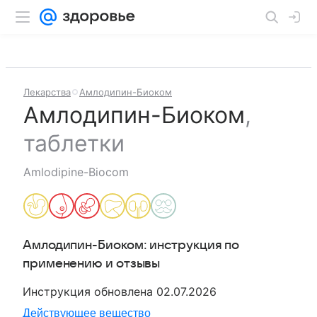
Лекарства
Амлодипин-Биоком
Амлодипин-Биоком
,
таблетки
Amlodipine-Biocom
Амлодипин-Биоком
: инструкция по
применению и отзывы
Инструкция обновлена
02.07.2026
Действующее вещество