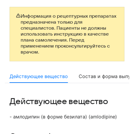
Информация о рецептурных препаратах
предназначена только для
специалистов. Пациенты не должны
использовать инструкцию в качестве
плана самолечения. Перед
применением проконсультируйтесь с
врачом.
Действующее вещество
Состав и форма выпус
Действующее вещество
- амлодипин (в форме безилата) (amlodipine)