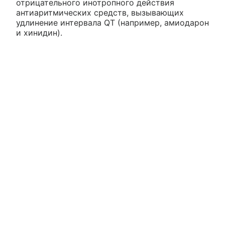
отрицательного инотропного действия
антиаритмических средств, вызывающих
удлинение интервала QT (например, амиодарон
и хинидин).