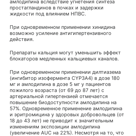
амлодипина вследствие угнетения синтеза
простагландинов в почках и задержки
жидкости под влиянием НПВС.
При одновременном применении хинидина
возможно усиление антигипертензивного
действия.
Препараты кальция могут уменьшить эффект
блокаторов медленных кальциевых каналов.
При одновременном применении дилтиазема
(ингибитор изофермента CYP3A4) в дозе 180
мг и амлодипина в дозе 5 мг у пациентов
пожилого возраста (от 69 до 87 лет) с
артериальной гипертензией отмечается
повышение биодоступности амлодипина на
57%. Одновременное применение амлодипина
и эритромицина у здоровых добровольцев (от
18 до 43 лет) не приводит к значительным
изменениям экспозиции амлодипина
(увеличение AUC на 22%). Несмотря на то, что