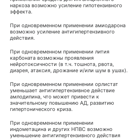
наркоза возможно усиление гипотензивного
эффекта.
При одновременном применении амиодарона
возможно усиление антигипертензивного
действия.
При одновременном применении лития
карбоната возможны проявления
нейротоксичности (в т.ч. тошнота, рвота,
диарея, атаксия, дрожание и/или шум в ушах).
При одновременном применении орлистат
уменьшает антигипертензивное действие
амлодипина, что может привести к
значительному повышению АД, развитию
гипертонического криза.
При одновременном применении
индометацина и других НПВС возможно
уменьшение антигипертензивного действия