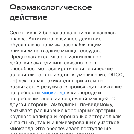
Фармакологическое
действие
Селективный блокатор кальциевых каналов II
класса. Антигипертензивное действие
обусловлено прямым расслабляющим
влиянием на гладкие мышцы сосудов.
Предполагается, что антиангинальное
действие амлодипина связано с его
способностью расширять периферические
артериолы; это приводит к уменьшению ОПСС,
рефлекторная тахикардия при этом не
возникает. В результате происходит снижение
потребности
миокарда
в кислороде и
потребления энергии сердечной мышцей. С
другой стороны, амлодипин, по-видимому,
вызывает расширение коронарных артерий
крупного калибра и коронарных артериол как
интактных, так и ишемизированных участков
миокарда. Это обеспечивает поступление