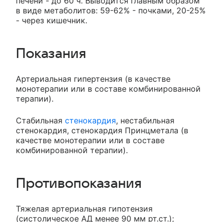
печени - до 60 ч. Выводится главным образом
в виде метаболитов: 59-62% - почками, 20-25%
- через кишечник.
Показания
Артериальная гипертензия (в качестве
монотерапии или в составе комбинированной
терапии).
Стабильная
стенокардия
, нестабильная
стенокардия, стенокардия Принцметала (в
качестве монотерапии или в составе
комбинированной терапии).
Противопоказания
Тяжелая артериальная гипотензия
(систолическое АД менее 90 мм рт.ст.);