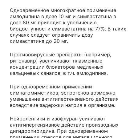
Одновременное многократное применение
амлодипина в дозе 10 мг и симвастатина в
дозе 80 мг приводит к увеличению
биодоступности симвастатина на 77%. В таких
случаях следует ограничить дозу
симвастатина до 20 мг.
Противовирусные препараты (например,
ритонавир) увеличивают плазменные
концентрации блокаторов медленных
кальциевых каналов, в т.ч. амлодипина.
При одновременном применении
симпатомиметиков, эстрогенов возможно
уменьшение антигипертензивного действия
вследствие задержки натрия в организме.
Нейролептики и изофлуран усиливают
антигипертензивное действие производных
дигидропиридина. При одновременном
применении средств для ингаляционного