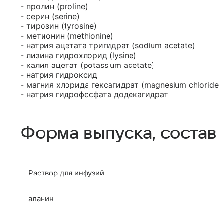
- пролин (proline)
- серин (serine)
- тирозин (tyrosine)
- метионин (methionine)
- натрия ацетата тригидрат (sodium acetate)
- лизина гидрохлорид (lysine)
- калия ацетат (potassium acetate)
- натрия гидроксид
- магния хлорида гексагидрат (magnesium chloride
- натрия гидрофосфата додекагидрат
Форма выпуска, состав
Раствор для инфузий
аланин