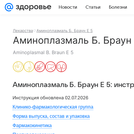
Новости
Статьи
Болезни
Лекарства
Аминоплазмаль Б. Браун Е 5
Аминоплазмаль Б. Браун 
Aminoplasmal B. Braun E 5
Аминоплазмаль Б. Браун Е 5
: инст
Инструкция обновлена
02.07.2026
Клинико-фармакологическая группа
Форма выпуска, состав и упаковка
Фармакокинетика