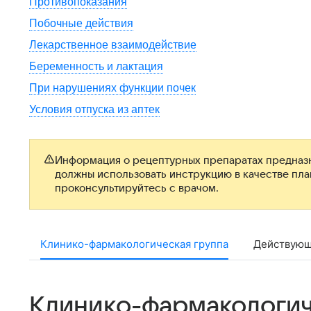
Противопоказания
Побочные действия
Лекарственное взаимодействие
Беременность и лактация
При нарушениях функции почек
Условия отпуска из аптек
Информация о рецептурных препаратах предназн
должны использовать инструкцию в качестве пл
проконсультируйтесь с врачом.
Клинико-фармакологическая группа
Действующ
Клинико-фармакологич