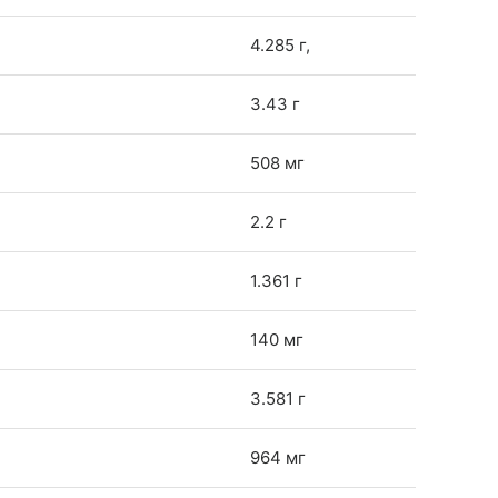
4.285 г,
3.43 г
508 мг
2.2 г
1.361 г
140 мг
3.581 г
964 мг