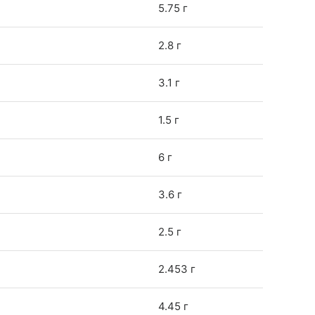
5.75 г
2.8 г
3.1 г
1.5 г
6 г
3.6 г
2.5 г
2.453 г
4.45 г