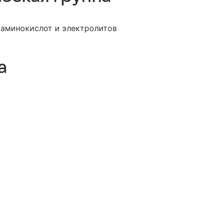
 аминокислот и электролитов
а