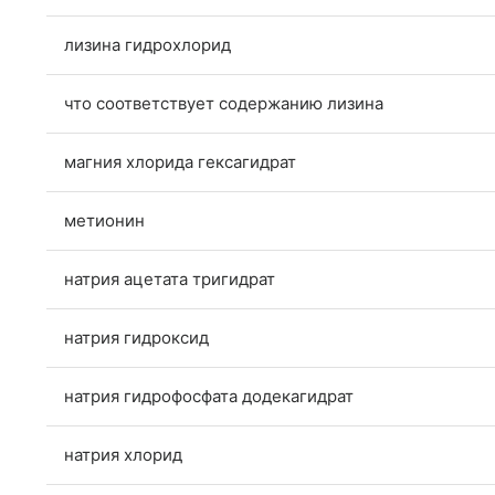
лизина гидрохлорид
что соответствует содержанию лизина
магния хлорида гексагидрат
метионин
натрия ацетата тригидрат
натрия гидроксид
натрия гидрофосфата додекагидрат
натрия хлорид