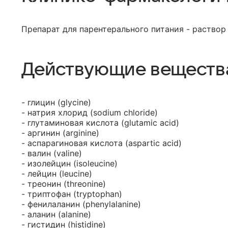
Препарат для парентерального питания - раствор
Действующие веществ
- глицин (glycine)
- натрия хлорид (sodium chloride)
- глутаминовая кислота (glutamic acid)
- аргинин (arginine)
- аспарагиновая кислота (aspartic acid)
- валин (valine)
- изолейцин (isoleucine)
- лейцин (leucine)
- треонин (threonine)
- триптофан (tryptophan)
- фенилаланин (phenylalanine)
- аланин (alanine)
- гистидин (histidine)