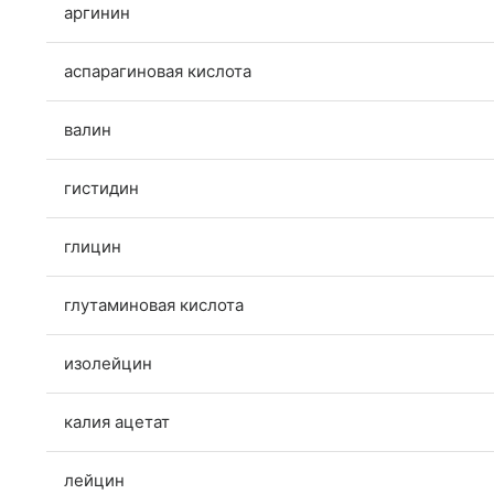
аргинин
аспарагиновая кислота
валин
гистидин
глицин
глутаминовая кислота
изолейцин
калия ацетат
лейцин