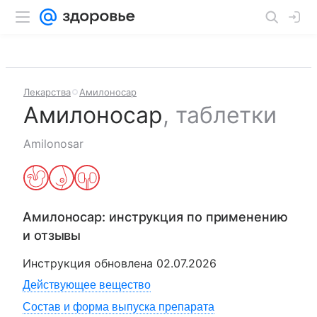
Лекарства
Амилоносар
Амилоносар
,
таблетки
Amilonosar
Амилоносар
: инструкция по применению
и отзывы
Инструкция обновлена
02.07.2026
Действующее вещество
Состав и форма выпуска препарата