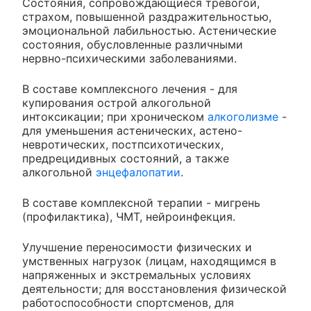
Состояния, сопровождающиеся тревогой,
страхом, повышенной раздражительностью,
эмоциональной лабильностью. Астенические
состояния, обусловленные различными
нервно-психическими заболеваниями.
В составе комплексного лечения - для
купирования острой алкогольной
интоксикации; при хроническом
алкоголизме
-
для уменьшения астенических, астено-
невротических, постпсихотических,
предрецидивных состояний, а также
алкогольной
энцефалопатии
.
В составе комплексной терапии - мигрень
(профилактика), ЧМТ, нейроинфекция.
Улучшение переносимости физических и
умственных нагрузок (лицам, находящимся в
напряженных и экстремальных условиях
деятельности; для восстановления физической
работоспособности спортсменов, для