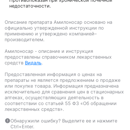
Противопоказан при хронической почечной
недостаточности.
Описание препарата
Амилоносар
основано на
официально утвержденной инструкции по
применению и утверждено компанией–
производителем.
Амилоносар
- описание и инструкция
предоставлены справочником лекарственных
средств
Видаль
.
Предоставленная информация о ценах на
препараты не является предложением о продаже
или покупке товара. Информация предназначена
исключительно для сравнения цен в стационарных
аптеках, осуществляющих деятельность в
соответствии со статьей 55 ФЗ «Об обращении
лекарственных средств».
Обнаружили ошибку? Выделите ее и нажмите
Ctrl+Enter.