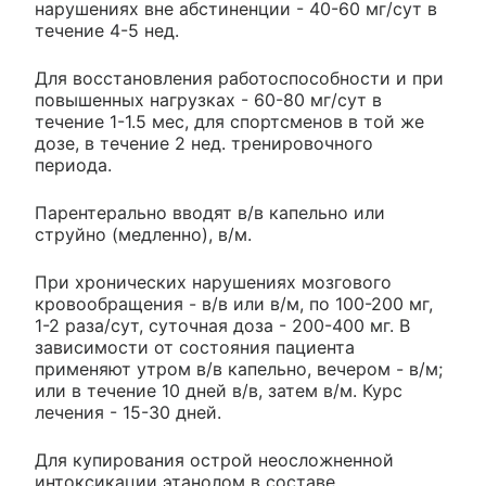
нарушениях вне абстиненции - 40-60 мг/сут в
течение 4-5 нед.
Для восстановления работоспособности и при
повышенных нагрузках - 60-80 мг/сут в
течение 1-1.5 мес, для спортсменов в той же
дозе, в течение 2 нед. тренировочного
периода.
Парентерально вводят в/в капельно или
струйно (медленно), в/м.
При хронических нарушениях мозгового
кровообращения - в/в или в/м, по 100-200 мг,
1-2 раза/сут, суточная доза - 200-400 мг. В
зависимости от состояния пациента
применяют утром в/в капельно, вечером - в/м;
или в течение 10 дней в/в, затем в/м. Курс
лечения - 15-30 дней.
Для купирования острой неосложненной
интоксикации этанолом в составе