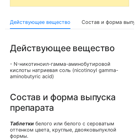
Действующее вещество
Состав и форма выпус
Действующее вещество
- N-никотиноил-гамма-аминобутировой
кислоты натриевая соль (nicotinoyl gamma-
aminobutyric acid)
Состав и форма выпуска
препарата
Таблетки
белого или белого с сероватым
оттенком цвета, круглые, двояковыпуклой
формы.