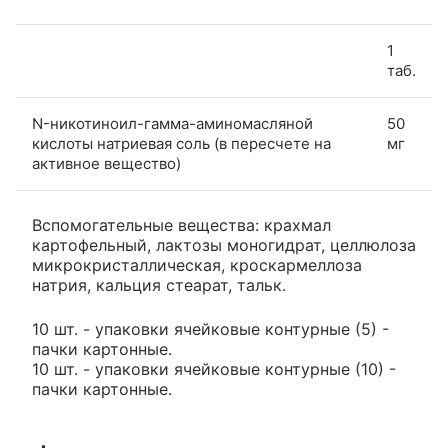
1
таб.
N-никотиноил-гамма-аминомасляной
50
кислоты натриевая соль (в пересчете на
мг
активное вещество)
Вспомогательные вещества: крахмал
картофельный, лактозы моногидрат, целлюлоза
микрокристаллическая, кроскармеллоза
натрия, кальция стеарат, тальк.
10 шт. - упаковки ячейковые контурные (5) -
пачки картонные.
10 шт. - упаковки ячейковые контурные (10) -
пачки картонные.