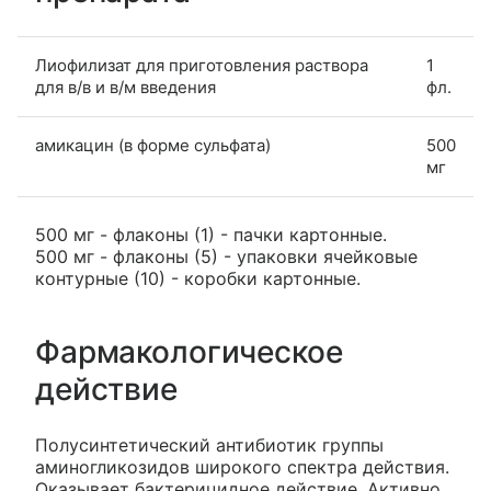
Лиофилизат для приготовления раствора
1
для в/в и в/м введения
фл.
амикацин (в форме сульфата)
500
мг
500 мг - флаконы (1) - пачки картонные.
500 мг - флаконы (5) - упаковки ячейковые
контурные (10) - коробки картонные.
Фармакологическое
действие
Полусинтетический антибиотик группы
аминогликозидов широкого спектра действия.
Оказывает бактерицидное действие. Активно