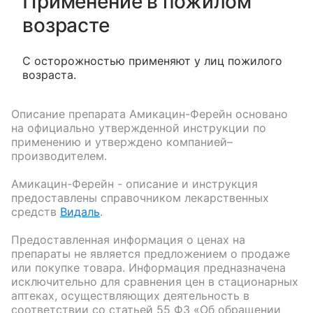
Применение в пожилом
возрасте
С осторожностью применяют у лиц пожилого
возраста.
Описание препарата
Амикацин-Ферейн
основано
на официально утвержденной инструкции по
применению и утверждено компанией–
производителем.
Амикацин-Ферейн
- описание и инструкция
предоставлены справочником лекарственных
средств
Видаль
.
Предоставленная информация о ценах на
препараты не является предложением о продаже
или покупке товара. Информация предназначена
исключительно для сравнения цен в стационарных
аптеках, осуществляющих деятельность в
соответствии со статьей 55 ФЗ «Об обращении