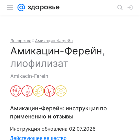
Лекарства
Амикацин-Ферейн
Амикацин-Ферейн
,
лиофилизат
Amikacin-Ferein
Амикацин-Ферейн
: инструкция по
применению и отзывы
Инструкция обновлена
02.07.2026
Действующее вещество