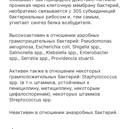
проникая через клеточную мембрану бактерий,
необратимо связывается с 30S субъединицей
бактериальных рибосом и, тем самым,
угнетает синтез белка возбудителя.
Высокоактивен в отношении аэробных
грамотрицательных бактерий: Pseudomonas
aeruginosa, Escherichia coli, Shigella spp.,
Salmonella spp., Klebsiella spp., Enterobacter
spp., Serratia spp., Providencia stuartii.
Активен также в отношении некоторых
грамположительных бактерий: Staphylococcus
spp. (в т.ч. штаммов, устойчивых к
пенициллину, метициллину, некоторым
цефалоспоринам), некоторых штаммов
Streptococcus spp.
Неактивен в отношении анаэробных бактерий.