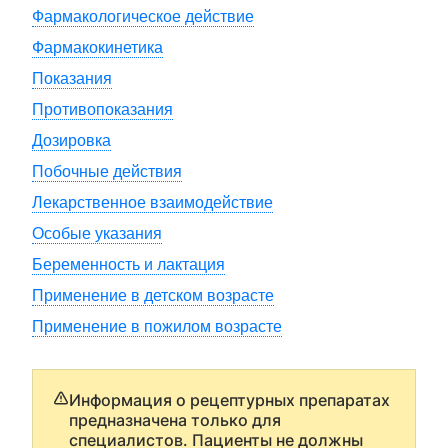
Фармакологическое действие
Фармакокинетика
Показания
Противопоказания
Дозировка
Побочные действия
Лекарственное взаимодействие
Особые указания
Беременность и лактация
Применение в детском возрасте
Применение в пожилом возрасте
Информация о рецептурных препаратах
предназначена только для
специалистов. Пациенты не должны