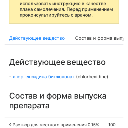
использовать инструкцию в качестве
плана самолечения. Перед применением
проконсультируйтесь с врачом.
Действующее вещество
Состав и форма выпус
Действующее вещество
-
хлоргексидина биглюконат
(chlorhexidine)
Состав и форма выпуска
препарата
◊ Раствор для местного применения 0.15%
100