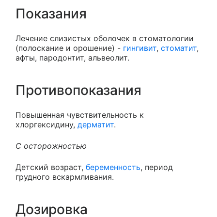
Показания
Лечение слизистых оболочек в стоматологии
(полоскание и орошение) -
гингивит
,
стоматит
,
афты, пародонтит, альвеолит.
Противопоказания
Повышенная чувствительность к
хлоргексидину,
дерматит
.
С осторожностью
Детский возраст,
беременность
, период
грудного вскармливания.
Дозировка