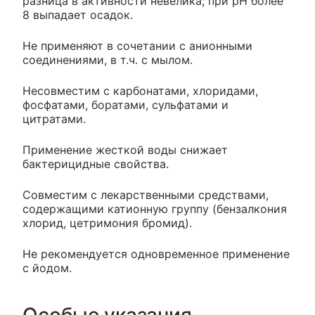
разница в активности невелика; при рН более
8 выпадает осадок.
Не применяют в сочетании с анионными
соединениями, в т.ч. с мылом.
Несовместим с карбонатами, хлоридами,
фосфатами, боратами, сульфатами и
цитратами.
Применение жесткой воды снижает
бактерицидные свойства.
Совместим с лекарственными средствами,
содержащими катионную группу (бензалкония
хлорид, цетримония бромид).
Не рекомендуется одновременное применение
с йодом.