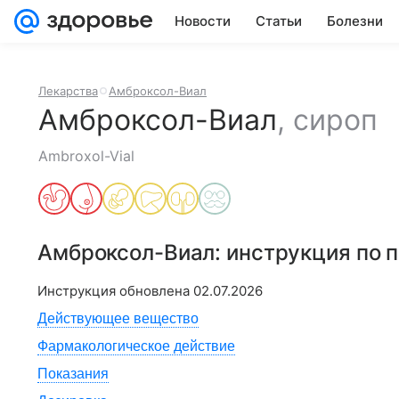
Новости
Статьи
Болезни
Лекарства
Амброксол-Виал
Амброксол-Виал
,
сироп
Ambroxol-Vial
Амброксол-Виал
: инструкция по
Инструкция обновлена
02.07.2026
Действующее вещество
Фармакологическое действие
Показания