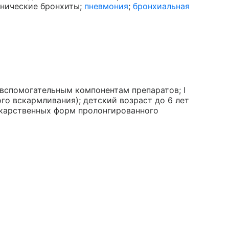
онические бронхиты;
пневмония
;
бронхиальная
вспомогательным компонентам препаратов; I
го вскармливания); детский возраст до 6 лет
лекарственных форм пролонгированного