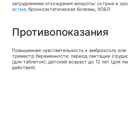
затруднением отхождения мокроты: острые и хр
астма
; бронхоэктатическая болезнь; ХОБЛ.
Противопоказания
Повышенная чувствительность к амброксолу или 
триместр беременности; период лактации (грудно
(для таблеток); детский возраст до 12 лет (для 
действия).