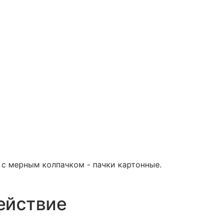
е с мерным колпачком - пачки картонные.
ействие