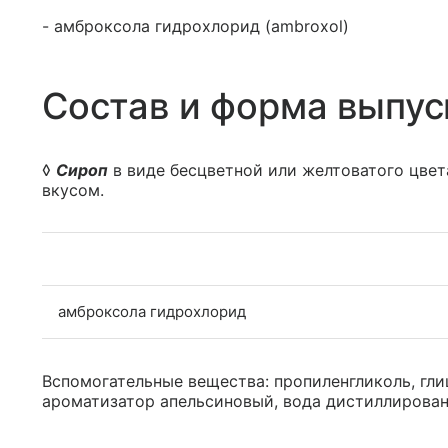
- амброксола гидрохлорид (ambroxol)
Состав и форма выпус
◊
Сироп
в виде бесцветной или желтоватого цве
вкусом.
амброксола гидрохлорид
Вспомогательные вещества: пропиленгликоль, глиц
ароматизатор апельсиновый, вода дистиллирован