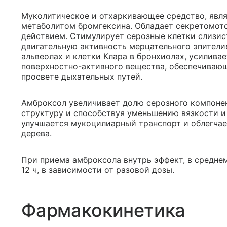
Муколитическое и отхаркивающее средство, явл
метаболитом бромгексина. Обладает секретомот
действием. Стимулирует серозные клетки слизи
двигательную активность мерцательного эпители
альвеолах и клетки Клара в бронхиолах, усилива
поверхностно-активного вещества, обеспечивающ
просвете дыхательных путей.
Амброксол увеличивает долю серозного компонен
структуру и способствуя уменьшению вязкости и
улучшается мукоцилиарный транспорт и облегчае
дерева.
При приема амброксола внутрь эффект, в среднем
12 ч, в зависимости от разовой дозы.
Фармакокинетика