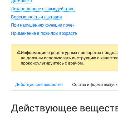
Дозировка
Лекарственное взаимодействие
Беременность и лактация
При нарушениях функции почек
Применение в пожилом возрасте
Информация о рецептурных препаратах предназ
не должны использовать инструкцию в качеств
проконсультируйтесь с врачом.
Действующее вещество
Состав и форма выпуск
Действующее вещест