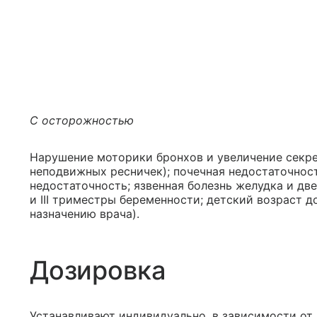
С осторожностью
Нарушение моторики бронхов и увеличение секре
неподвижных ресничек); почечная недостаточнос
недостаточность; язвенная болезнь желудка и двен
и III триместры беременности; детский возраст д
назначению врача).
Дозировка
Устанавливают индивидуально, в зависимости от 