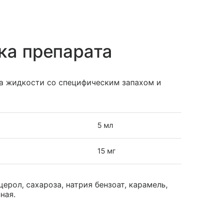
ка препарата
та жидкости со специфическим запахом и
5 мл
15 мг
ерол, сахароза, натрия бензоат, карамель,
ная.