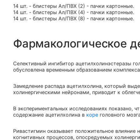
14 шт. - блистеры Ал/ПВХ (2) - пачки картонные.
14 шт. - блистеры Ал/ПВХ (4) - пачки картонные.
14 шт. - блистеры Ал/ПВХ (8) - пачки картонные.
Фармакологическое д
Селективный ингибитор ацетилхолинэстеразы гол
обусловлена временным образованием комплекса 
Замедление распада ацетилхолина, который выд
холинергическими нейронами, приводит к облегч
В экспериментальных исследованиях показано, ч
содержание ацетилхолина в
коре
головного мозга
Ривастигмин оказывает положительное влияние 
когнитивных процессов, опосредуемых холинерги