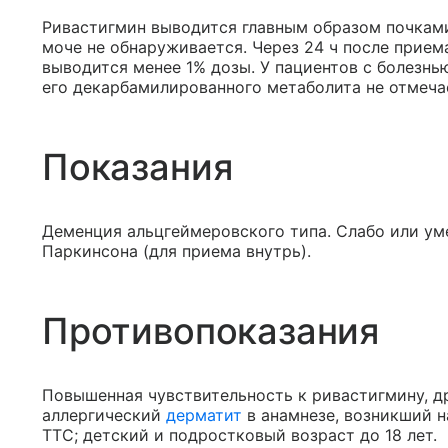
Ривастигмин выводится главным образом почками
моче не обнаруживается. Через 24 ч после прием
выводится менее 1% дозы. У пациентов с болезн
его декарбамилированного метаболита не отмеча
Показания
Деменция альцгеймеровского типа. Слабо или ум
Паркинсона (для приема внутрь).
Противопоказания
Повышенная чувствительность к ривастигмину, д
аллергический
дерматит
в анамнезе, возникший 
ТТС; детский и подростковый возраст до 18 лет.