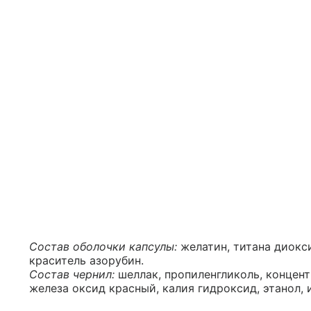
Состав оболочки капсулы:
желатин, титана диокси
краситель азорубин.
Состав чернил:
шеллак, пропиленгликоль, концен
железа оксид красный, калия гидроксид, этанол, 