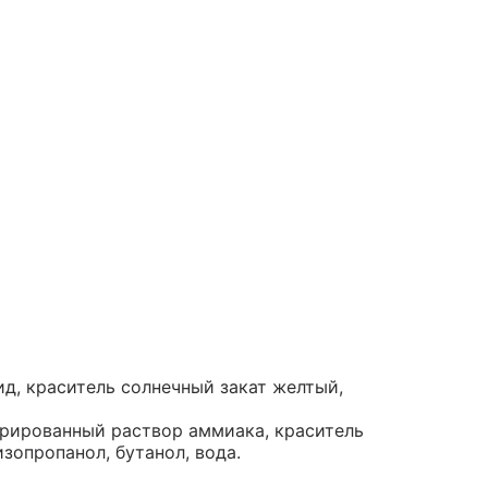
д, краситель солнечный закат желтый,
трированный раствор аммиака, краситель
изопропанол, бутанол, вода.