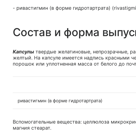
- ривастигмин (в форме гидротартрата) (rivastigm
Состав и форма выпус
Капсулы
твердые желатиновые, непрозрачные, ра
желтый. На капсуле имеется надпись красными че
порошок или уплотненная масса от белого до почт
ривастигмин (в форме гидротартрата)
Вспомогательные вещества: целлюлоза микрокри
магния стеарат.