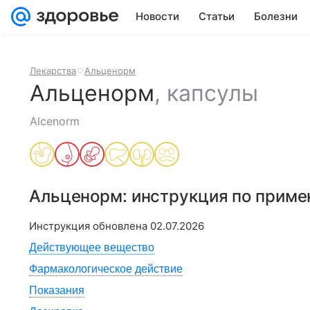
Новости
Статьи
Болезни
Лекарства
Альценорм
Альценорм
,
капсулы
Alcenorm
Альценорм
: инструкция по прим
Инструкция обновлена
02.07.2026
Действующее вещество
Фармакологическое действие
Показания