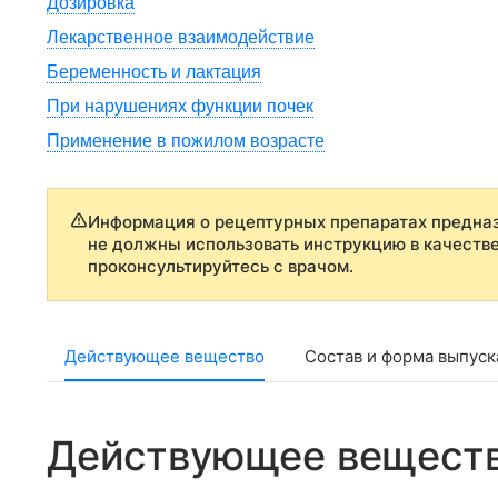
Дозировка
Лекарственное взаимодействие
Беременность и лактация
При нарушениях функции почек
Применение в пожилом возрасте
Информация о рецептурных препаратах предназ
не должны использовать инструкцию в качеств
проконсультируйтесь с врачом.
Действующее вещество
Состав и форма выпуск
Действующее вещест