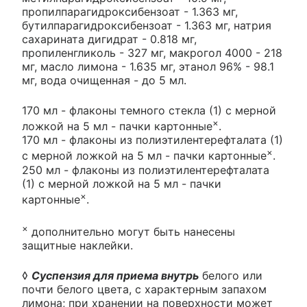
пропилпарагидроксибензоат - 1.363 мг,
бутилпарагидроксибензоат - 1.363 мг, натрия
сахарината дигидрат - 0.818 мг,
пропиленгликоль - 327 мг, макрогол 4000 - 218
мг, масло лимона - 1.635 мг, этанол 96% - 98.1
мг, вода очищенная - до 5 мл.
170 мл - флаконы темного стекла (1) с мерной
×
ложкой на 5 мл - пачки картонные
.
170 мл - флаконы из полиэтилентерефталата (1)
×
с мерной ложкой на 5 мл - пачки картонные
.
250 мл - флаконы из полиэтилентерефталата
(1) с мерной ложкой на 5 мл - пачки
×
картонные
.
×
дополнительно могут быть нанесены
защитные наклейки.
◊
Суспензия для приема внутрь
белого или
почти белого цвета, с характерным запахом
лимона; при хранении на поверхности может