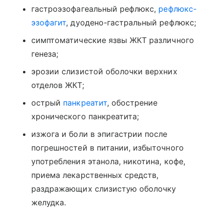
гастроэзофагеальный рефлюкс,
рефлюкс-
эзофагит
, дуодено-гастральный рефлюкс;
симптоматические язвы ЖКТ различного
генеза;
эрозии слизистой оболочки верхних
отделов ЖКТ;
острый
панкреатит
, обострение
хронического панкреатита;
изжога и боли в эпигастрии после
погрешностей в питании, избыточного
употребления этанола, никотина, кофе,
приема лекарственных средств,
раздражающих слизистую оболочку
желудка.