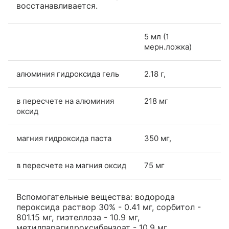
восстанавливается.
5 мл (1
мерн.ложка)
алюминия гидроксида гель
2.18 г,
в пересчете на алюминия
218 мг
оксид
магния гидроксида паста
350 мг,
в пересчете на магния оксид
75 мг
Вспомогательные вещества: водорода
пероксида раствор 30% - 0.41 мг, сорбитол -
801.15 мг, гиэтеллоза - 10.9 мг,
метилпарагидроксибензоат - 10.9 мг,