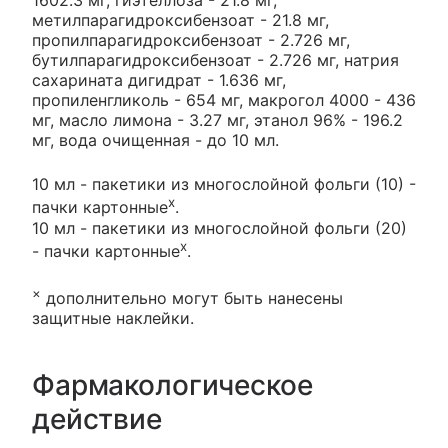
1602.3 мг, гиэтеллоза - 21.8 мг,
метилпарагидроксибензоат - 21.8 мг,
пропилпарагидроксибензоат - 2.726 мг,
бутилпарагидроксибензоат - 2.726 мг, натрия
сахарината дигидрат - 1.636 мг,
пропиленгликоль - 654 мг, макрогол 4000 - 436
мг, масло лимона - 3.27 мг, этанол 96% - 196.2
мг, вода очищенная - до 10 мл.
10 мл - пакетики из многослойной фольги (10) -
х
пачки картонные
.
10 мл - пакетики из многослойной фольги (20)
х
- пачки картонные
.
×
дополнительно могут быть нанесены
защитные наклейки.
Фармакологическое
действие