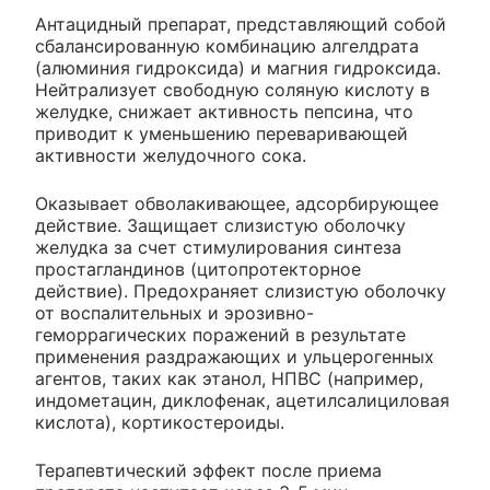
Антацидный препарат, представляющий собой
сбалансированную комбинацию алгелдрата
(алюминия гидроксида) и магния гидроксида.
Нейтрализует свободную соляную кислоту в
желудке, снижает активность пепсина, что
приводит к уменьшению переваривающей
активности желудочного сока.
Оказывает обволакивающее, адсорбирующее
действие. Защищает слизистую оболочку
желудка за счет стимулирования синтеза
простагландинов (цитопротекторное
действие). Предохраняет слизистую оболочку
от воспалительных и эрозивно-
геморрагических поражений в результате
применения раздражающих и ульцерогенных
агентов, таких как этанол, НПВС (например,
индометацин, диклофенак, ацетилсалициловая
кислота), кортикостероиды.
Терапевтический эффект после приема