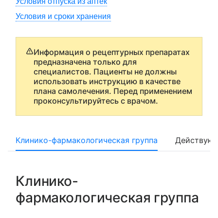
Условия отпуска из аптек
Условия и сроки хранения
Информация о рецептурных препаратах
предназначена только для
специалистов. Пациенты не должны
использовать инструкцию в качестве
плана самолечения. Перед применением
проконсультируйтесь с врачом.
Клинико-фармакологическая группа
Действующ
Клинико-
фармакологическая группа