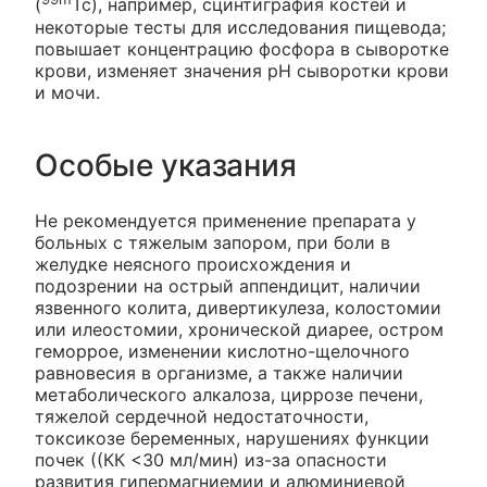
(
Tc), например, сцинтиграфия костей и
некоторые тесты для исследования пищевода;
повышает концентрацию фосфора в сыворотке
крови, изменяет значения рН сыворотки крови
и мочи.
Особые указания
Не рекомендуется применение препарата у
больных с тяжелым запором, при боли в
желудке неясного происхождения и
подозрении на острый аппендицит, наличии
язвенного колита, дивертикулеза, колостомии
или илеостомии, хронической диарее, остром
геморрое, изменении кислотно-щелочного
равновесия в организме, а также наличии
метаболического алкалоза, циррозе печени,
тяжелой сердечной недостаточности,
токсикозе беременных, нарушениях функции
почек ((КК <30 мл/мин) из-за опасности
развития гипермагниемии и алюминиевой