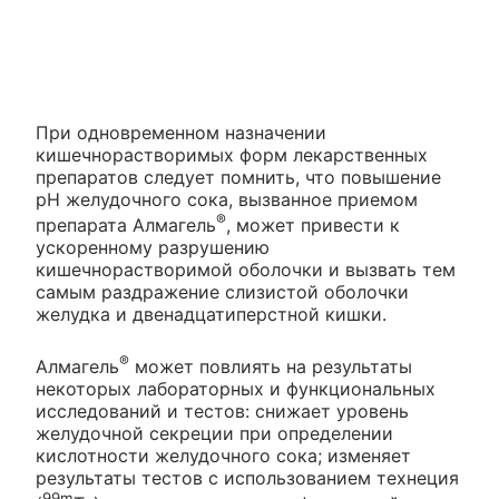
При одновременном назначении
кишечнорастворимых форм лекарственных
препаратов следует помнить, что повышение
рН желудочного сока, вызванное приемом
®
препарата Алмагель
, может привести к
ускоренному разрушению
кишечнорастворимой оболочки и вызвать тем
самым раздражение слизистой оболочки
желудка и двенадцатиперстной кишки.
®
Алмагель
может повлиять на результаты
некоторых лабораторных и функциональных
исследований и тестов: снижает уровень
желудочной секреции при определении
кислотности желудочного сока; изменяет
результаты тестов с использованием технеция
99m