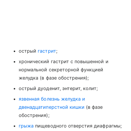
острый
гастрит
;
хронический гастрит с повышенной и
нормальной секреторной функцией
желудка (в фазе обострения);
острый дуоденит, энтерит, колит;
язвенная болезнь желудка и
двенадцатиперстной кишки
(в фазе
обострения);
грыжа
пищеводного отверстия диафрагмы;