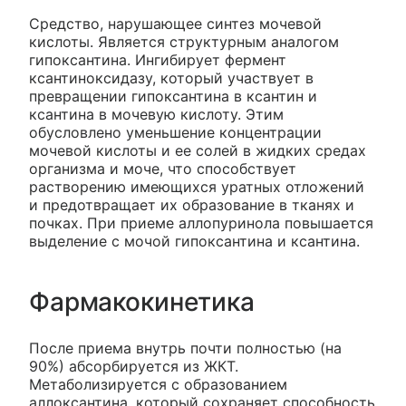
Средство, нарушающее синтез мочевой
кислоты. Является структурным аналогом
гипоксантина. Ингибирует фермент
ксантиноксидазу, который участвует в
превращении гипоксантина в ксантин и
ксантина в мочевую кислоту. Этим
обусловлено уменьшение концентрации
мочевой кислоты и ее солей в жидких средах
организма и моче, что способствует
растворению имеющихся уратных отложений
и предотвращает их образование в тканях и
почках. При приеме аллопуринола повышается
выделение с мочой гипоксантина и ксантина.
Фармакокинетика
После приема внутрь почти полностью (на
90%) абсорбируется из ЖКТ.
Метаболизируется с образованием
аллоксантина, который сохраняет способность