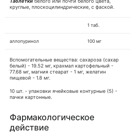
Таблетки
белого или почти белого цвета,
круглые, плоскоцилиндрические, с фаской.
1 таб.
аллопуринол
100 мг
Вспомогательные вещества: сахароза (сахар
белый) - 19.52 мг, крахмал картофельный -
77.68 мг, магния стеарат - 1 мг, желатин
пищевой - 1.8 мг.
10 шт. - упаковки ячейковые контурные (5) -
пачки картонные.
Фармакологическое
действие