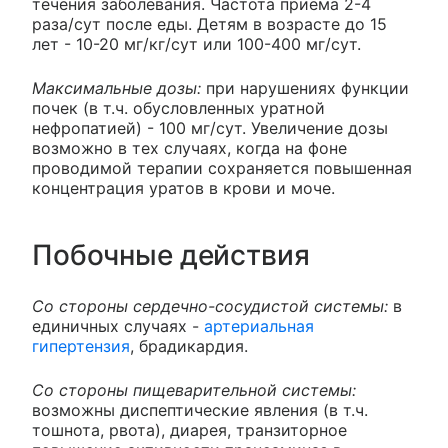
течения заболевания. Частота приема 2-4
раза/сут после еды. Детям в возрасте до 15
лет - 10-20 мг/кг/сут или 100-400 мг/сут.
Максимальные дозы:
при нарушениях функции
почек (в т.ч. обусловленных уратной
нефропатией) - 100 мг/сут. Увеличение дозы
возможно в тех случаях, когда на фоне
проводимой терапии сохраняется повышенная
концентрация уратов в крови и моче.
Побочные действия
Со стороны сердечно-сосудистой системы:
в
единичных случаях -
артериальная
гипертензия
, брадикардия.
Со стороны пищеварительной системы:
возможны диспептические явления (в т.ч.
тошнота, рвота), диарея, транзиторное