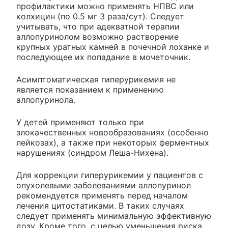
профилактики можно применять НПВС или
колхицин (по 0.5 мг 3 раза/сут). Следует
учитывать, что при адекватной терапии
аллопуринолом возможно растворение
крупных уратных камней в почечной лоханке и
последующее их попадание в мочеточник.
Асимптоматическая гиперурикемия не
является показанием к применению
аллопуринола.
У детей применяют только при
злокачественных новообразованиях (особенно
лейкозах), а также при некоторых ферментных
нарушениях (синдром Леша-Нихена).
Для коррекции гиперурикемии у пациентов с
опухолевыми заболеваниями аллопуринол
рекомендуется применять перед началом
лечения цитостатиками. В таких случаях
следует применять минимальную эффективную
дозу. Кроме того, с целью уменьшения риска