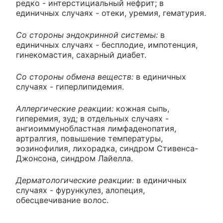
редко - интерстициальный нефрит; в
единичных случаях - отеки, уремия, гематурия.
Со стороны эндокринной системы:
в
единичных случаях - бесплодие, импотенция,
гинекомастия, сахарный диабет.
Со стороны обмена веществ:
в единичных
случаях - гиперлипидемия.
Аллергические реакции:
кожная сыпь,
гиперемия, зуд; в отдельных случаях -
ангиоиммунобластная лимфаденопатия,
артралгия, повышение температуры,
эозинофилия, лихорадка, синдром Стивенса-
Джонсона, синдром Лайелла.
Дерматологические реакции:
в единичных
случаях - фурункулез, алопеция,
обесцвечивание волос.