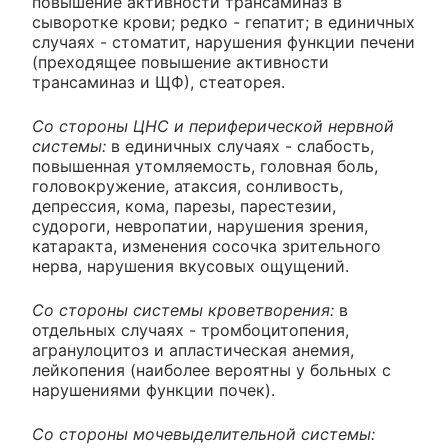
повышение активности трансаминаз в
сыворотке крови; редко - гепатит; в единичных
случаях - стоматит, нарушения функции печени
(преходящее повышение активности
трансаминаз и ЩФ), стеаторея.
Со стороны ЦНС и периферической нервной
системы:
в единичных случаях - слабость,
повышенная утомляемость, головная боль,
головокружение, атаксия, сонливость,
депрессия, кома, парезы, парестезии,
судороги, невропатии, нарушения зрения,
катаракта, изменения сосочка зрительного
нерва, нарушения вкусовых ощущений.
Со стороны системы кроветворения:
в
отдельных случаях - тромбоцитопения,
агранулоцитоз и апластическая анемия,
лейкопения (наиболее вероятны у больных с
нарушениями функции почек).
Со стороны мочевыделительной системы: