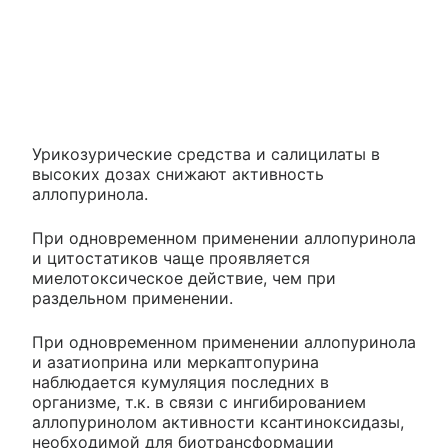
Урикозурические средства и салицилаты в
высоких дозах снижают активность
аллопуринола.
При одновременном применении аллопуринола
и цитостатиков чаще проявляется
миелотоксическое действие, чем при
раздельном применении.
При одновременном применении аллопуринола
и азатиоприна или меркаптопурина
наблюдается кумуляция последних в
организме, т.к. в связи с ингибированием
аллопуринолом активности ксантиноксидазы,
необходимой для биотрансформации