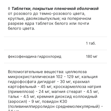
◊
Таблетки, покрытые пленочной оболочкой
от розового до темно-розового цвета,
круглые, двояковыпуклые; на поперечном
разрезе ядра таблеток белого или почти
белого цвета.
1 таб.
фексофенадина гидрохлорид
180 мг
Вспомогательные вещества: целлюлоза
микрокристаллическая 102 - 129 мг, кальция
гидрофосфата дигидрат - 30 мг, крахмал
картофельный - 45 мг, кроскармеллоза натрия
(примеллоза) - 24 мг, магния стеарат - 4.5 мг,
тальк - 4.5 мг, кремния диоксид коллоидный
(аэросил) - 9 мг, повидон K30
(поливинилпирролидон среднемолекулярный) -