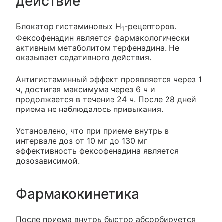
действие
Блокатор гистаминовых Н
-рецепторов.
1
Фексофенадин является фармакологически
активным метаболитом терфенадина. Не
оказывает седативного действия.
Антигистаминный эффект проявляется через 1
ч, достигая максимума через 6 ч и
продолжается в течение 24 ч. После 28 дней
приема не наблюдалось привыкания.
Установлено, что при приеме внутрь в
интервале доз от 10 мг до 130 мг
эффективность фексофенадина является
дозозависимой.
Фармакокинетика
После приема внутрь быстро абсорбируется