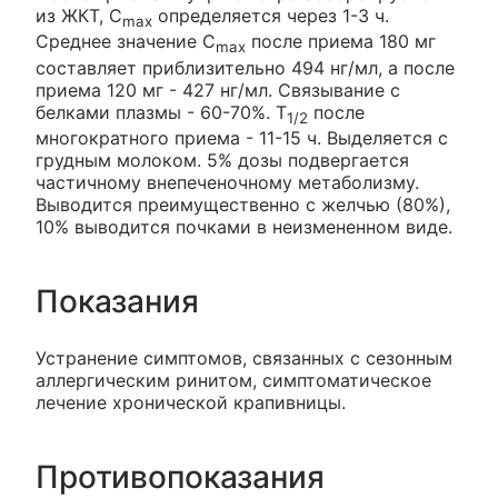
из ЖКТ, C
определяется через 1-3 ч.
max
Среднее значение C
после приема 180 мг
max
составляет приблизительно 494 нг/мл, а после
приема 120 мг - 427 нг/мл. Связывание с
белками плазмы - 60-70%. T
после
1/2
многократного приема - 11-15 ч. Выделяется с
грудным молоком. 5% дозы подвергается
частичному внепеченочному метаболизму.
Выводится преимущественно с желчью (80%),
10% выводится почками в неизмененном виде.
Показания
Устранение симптомов, связанных с сезонным
аллергическим ринитом, симптоматическое
лечение хронической крапивницы.
Противопоказания