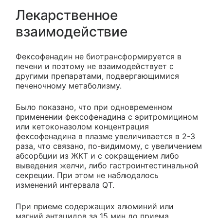
Лекарственное
взаимодействие
Фексофенадин не биотрансформируется в
печени и поэтому не взаимодействует с
другими препаратами, подвергающимися
печеночному метаболизму.
Было показано, что при одновременном
применении фексофенадина с эритромицином
или кетоконазолом концентрация
фексофенадина в плазме увеличивается в 2-3
раза, что связано, по-видимому, с увеличением
абсорбции из ЖКТ и с сокращением либо
выведения желчи, либо гастроинтестинальной
секреции. При этом не наблюдалось
изменений интервала QT.
При приеме содержащих алюминий или
магний антацидов за 15 мин до приема